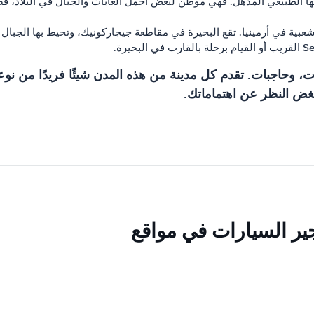
ا الطبيعي المذهل. فهي موطن لبعض أجمل الغابات والجبال في البلاد، فض
ة في أرمينيا. تقع البحيرة في مقاطعة جيجاركونيك، وتحيط بها الجبال والغا
، وحاجبات. تقدم كل مدينة من هذه المدن شيئًا فريدًا من نوعه،
 بغض النظر عن اهتماماتك.
أجير السيارات في مواقع