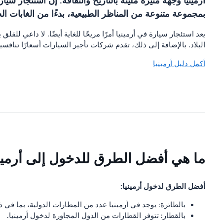
أرمينيا وجهة مثيرة مليئة بالتاريخ والثقافة. إن استئجار س
بمجموعة متنوعة من المناظر الطبيعية، بدءًا من الغابات ال
يعد استئجار سيارة في أرمينيا أمرًا مريحًا للغاية أيضًا. لا داعي ل
البلاد. بالإضافة إلى ذلك، تقدم شركات تأجير السيارات أسعارًا تنافس
أكمل دليل أرمينيا
ما هي أفضل الطرق للدخول إلى أرمين
أفضل الطرق لدخول أرمينيا:
بالطائرة: يوجد في أرمينيا عدد من المطارات الدولية، بما في
بالقطار: تتوفر القطارات من الدول المجاورة لدخول أرمينيا.