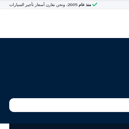
منذ عام
2005، ونحن نقارن أسعار تأجير السيارات