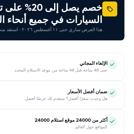
خصم يصل إلى 20% ع
السيارات في جميع أنحاء ال
هذا العرض ساري حتى ١١ أغسطس ٢٠٢٦ - استفد منه اليوم!
الإلغاء المجاني
حتى 48 ساعة قبل 48 ساعة من موعد الاستلام المحدد
ضمان أفضل الأسعار
هل وجدت سعرًا أفضل؟ سنقدم لك عرضًا أفضل.
أكثر من 24000 موقع استلام 24000
المواقع حول العالم