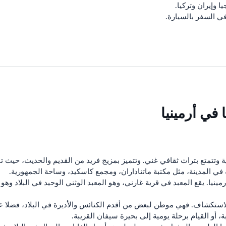
 وإيران وتركيا.
 في السفر بالسيارة.
 في أرمينيا
ة وتتمتع بتراث ثقافي غني. وتتميز بمزيج فريد من القديم والحديث، حيث تنت
 في المدينة، مثل مكتبة ماتناداران، ومجمع كاسكيد، وساحة الجمهورية.
مينيا. يقع المعبد في قرية غارني، وهو المعبد الوثني الوحيد في البلاد وه
للاستكشاف. فهي موطن لبعض من أقدم الكنائس والأديرة في البلاد، فضلا ع
و القيام برحلة يومية إلى بحيرة سيفان القريبة.