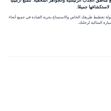
 مناطق الجذب الرئيسية والجواهر المخفية. تتمتع أرمينيا
لاستكشافها جميعًا.
 بسهولة تخطيط طريقك الخاص والاستمتاع بحرية القيادة في جميع أنحاء
ارة المثالية لرحلتك.