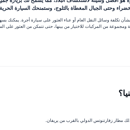
يارة هو أفضل وسيلة لاستكشاف البلاد، مما يسمح لك بزيارة جميع
خضراء وحتى الجبال المغطاة بالثلوج، وستمنحك السيارة الحرية 
لقلق بشأن تكلفة وسائل النقل العام أو عناء العثور على سيارة أجرة. يمكنك
ية ومجموعة من المركبات للاختيار من بينها، حتى تتمكن من العثور على السي
يا؟
 ذلك مطار زفارتنوتس الدولي بالقرب من يريفان.