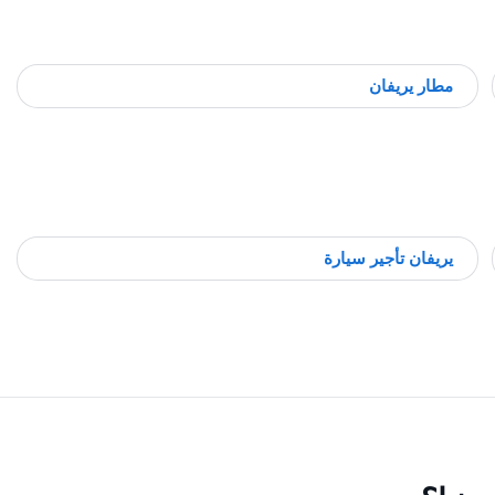
مطار يريفان
يريفان تأجير سيارة