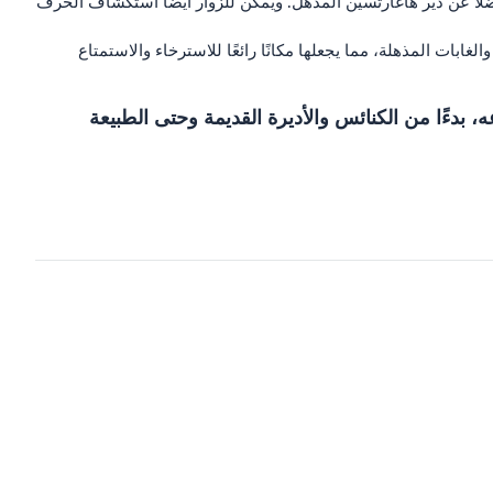
لاً عن دير هاغارتسين المذهل. ويمكن للزوار أيضًا استكشاف الحرف
بات المذهلة، مما يجعلها مكانًا رائعًا للاسترخاء والاستمتاع
 بدءًا من الكنائس والأديرة القديمة وحتى الطبيعة