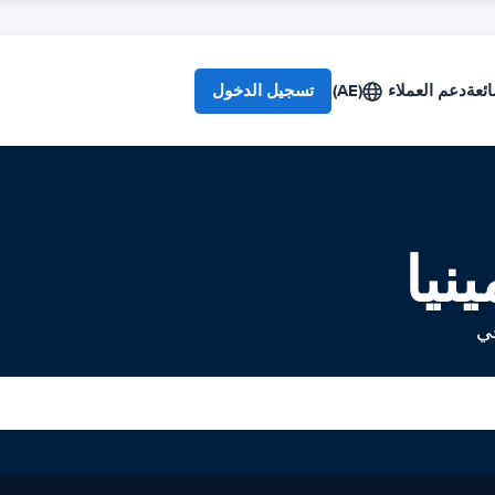
ائعة
دعم العملاء
(AE)
تسجيل الدخول
نيا
في