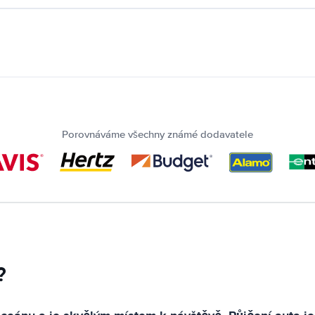
Porovnáváme všechny známé dodavatele
?