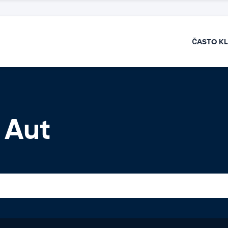
ČASTO K
 Aut