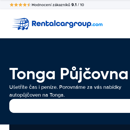
9.1
Hodnocení zákazníků
/ 10
Tonga Půjčovna
Ušetříte čas i peníze. Porovnáme za vás nabídky
autopůjčoven na Tonga.