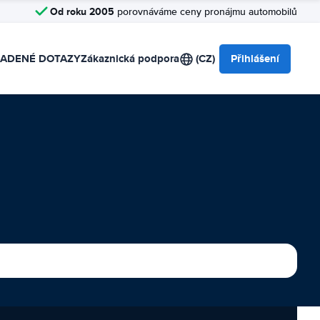
Od roku 2005
porovnáváme ceny pronájmu automobilů
LADENÉ DOTAZY
Zákaznická podpora
(CZ)
Přihlášení