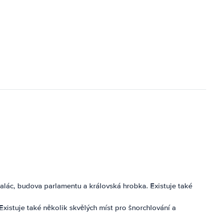
alác, budova parlamentu a královská hrobka. Existuje také
Existuje také několik skvělých míst pro šnorchlování a