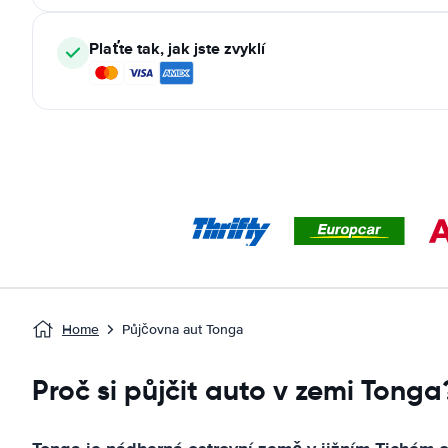
Plaťte tak, jak jste zvyklí
Home
Půjčovna aut Tonga
Proč si půjčit auto v zemi Tonga