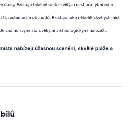
 útesy. Existuje také několik skvělých míst pro rybaření a
ží, restaurací a obchodů. Existuje také několik skvělých míst
Je známé svými starověkými archeologickými nalezišti,
místa nabízejí úžasnou scenérii, skvělé pláže a
bilů