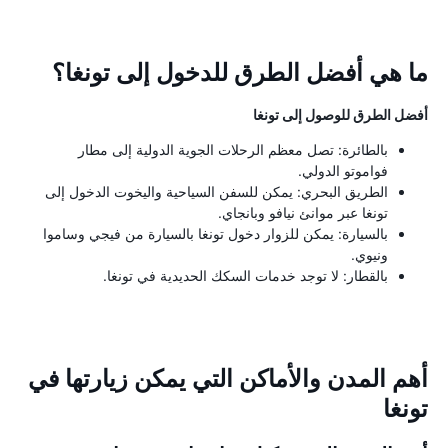
ما هي أفضل الطرق للدخول إلى تونغا؟
أفضل الطرق للوصول إلى تونغا
بالطائرة: تصل معظم الرحلات الجوية الدولية إلى مطار
فواموتو الدولي.
الطريق البحري: يمكن للسفن السياحية واليخوت الدخول إلى
تونغا عبر موانئ نيافو وبانجاي.
بالسيارة: يمكن للزوار دخول تونغا بالسيارة من فيجي وساموا
ونيوي.
بالقطار: لا توجد خدمات السكك الحديدية في تونغا.
أهم المدن والأماكن التي يمكن زيارتها في
تونغا