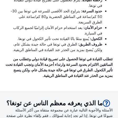
في تونغا.
حدود السرعة:
يتراوح الحد الأقصى للسرعة في تونغا بين 30-
50 كم/ساعة في المناطق الحضرية و80 كم/ساعة على
الطرق السريعة.
حزام الأمان:
يعد استخدام حزام الأمان إلزاميًا لجميع الركاب
في السيارة.
الكحول:
يُمنع منعًا باتًا القيادة تحت تأثير الكحول في تونغا.
ظروف الطريق:
الطرق في تونغا في حالة جيدة بشكل عام،
ولكن يُنصح بمزيد من الحذر عند القيادة في المناطق الريفية.
تتطلب القيادة في تونغا الحصول على تصريح قيادة دولي وتتطلب من
السائقين الالتزام بحدود السرعة وارتداء أحزمة الأمان وتجنب القيادة تحت
تأثير الكحول. الطرق في تونغا في حالة جيدة بشكل عام، ولكن ينصح
بمزيد من الحذر عند القيادة في المناطق الريفية.
ما الذي يعرفه معظم الناس عن تونغا؟
الأسئلة والأجوبة التالية عبارة عن مجموعة منتقاة من أكثر الأسئلة
شيوعًا في تونغا. إذا لم تجد إجابة لسؤالك ، فقم بإلقاء نظرة على صفحة