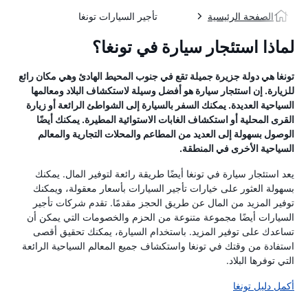
الصفحة الرئيسية
تأجير السيارات تونغا
لماذا استئجار سيارة في تونغا؟
تونغا هي دولة جزيرة جميلة تقع في جنوب المحيط الهادئ وهي مكان رائع
للزيارة. إن استئجار سيارة هو أفضل وسيلة لاستكشاف البلاد ومعالمها
السياحية العديدة. يمكنك السفر بالسيارة إلى الشواطئ الرائعة أو زيارة
القرى المحلية أو استكشاف الغابات الاستوائية المطيرة. يمكنك أيضًا
الوصول بسهولة إلى العديد من المطاعم والمحلات التجارية والمعالم
السياحية الأخرى في المنطقة.
يعد استئجار سيارة في تونغا أيضًا طريقة رائعة لتوفير المال. يمكنك
بسهولة العثور على خيارات تأجير السيارات بأسعار معقولة، ويمكنك
توفير المزيد من المال عن طريق الحجز مقدمًا. تقدم شركات تأجير
السيارات أيضًا مجموعة متنوعة من الحزم والخصومات التي يمكن أن
تساعدك على توفير المزيد. باستخدام السيارة، يمكنك تحقيق أقصى
استفادة من وقتك في تونغا واستكشاف جميع المعالم السياحية الرائعة
التي توفرها البلاد.
أكمل دليل تونغا