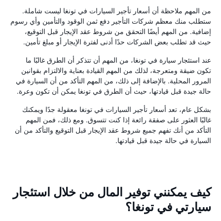
من المهم ملاحظة أن أسعار تأجير السيارات في تونغا ليست شاملة.
ستطلب منك معظم شركات التأجير دفع ثمن الوقود والتأمين وأي رسوم
إضافية. من المهم أيضًا التحقق من شروط عقد الإيجار قبل التوقيع،
حيث قد تطلب بعض الشركات حدًا أدنى لفترة الإيجار أو مبلغ تأمين.
عند استئجار سيارة في تونغا، من المهم أن تتذكر أن الطرق غالبًا ما
تكون ضيقة ومتعرجة، لذلك من المهم القيادة بعناية والالتزام بقوانين
المرور المحلية. بالإضافة إلى ذلك، من المهم التأكد من أن السيارة في
حالة جيدة قبل قيادتها، حيث أن الطرق في تونغا يمكن أن تكون وعرة.
بشكل عام، تعد أسعار تأجير السيارات في تونغا معقولة جدًا ويمكنك
غالبًا العثور على صفقة رائعة إذا كنت تتسوق. ومع ذلك، فمن المهم
التأكد من أنك تفهم جميع شروط عقد الإيجار قبل التوقيع والتأكد من أن
السيارة في حالة جيدة قبل قيادتها.
كيف يمكنني توفير المال من خلال استئجار
سيارتي في تونغا؟