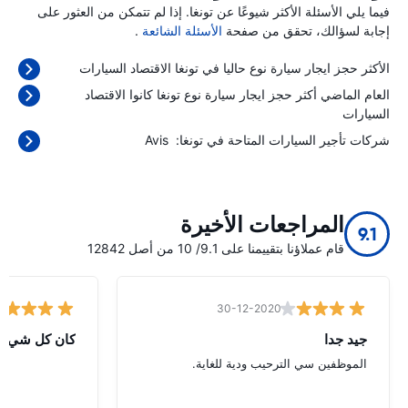
فيما يلي الأسئلة الأكثر شيوعًا عن تونغا. إذا لم تتمكن من العثور على
إجابة لسؤالك، تحقق من صفحة
الأسئلة الشائعة
.
الأكثر حجز ايجار سيارة نوع حاليا في تونغا الاقتصاد السيارات
العام الماضي أكثر حجز ايجار سيارة نوع تونغا كانوا الاقتصاد
السيارات
شركات تأجير السيارات المتاحة في تونغا:
Avis
المراجعات الأخيرة
9.1
قام عملاؤنا بتقييمنا على 9.1/ 10 من أصل 12842
30-12-2020
جيد جدا
كان كل شيء ع
الموظفين سي الترحيب ودية للغاية.