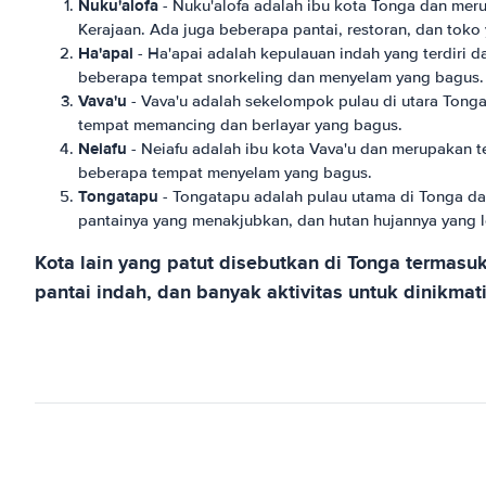
Nuku'alofa
- Nuku'alofa adalah ibu kota Tonga dan merup
Kerajaan. Ada juga beberapa pantai, restoran, dan toko
Ha'apai
- Ha'apai adalah kepulauan indah yang terdiri d
beberapa tempat snorkeling dan menyelam yang bagus.
Vava'u
- Vava'u adalah sekelompok pulau di utara Tong
tempat memancing dan berlayar yang bagus.
Neiafu
- Neiafu adalah ibu kota Vava'u dan merupakan t
beberapa tempat menyelam yang bagus.
Tongatapu
- Tongatapu adalah pulau utama di Tonga dan
pantainya yang menakjubkan, dan hutan hujannya yang l
Kota lain yang patut disebutkan di Tonga termas
pantai indah, dan banyak aktivitas untuk dinikmati