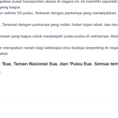
akan pusat transportasi utama di negara ini. Ini memiliki sejumla
 yang bagus.
ari sekitar 50 pulau. Terkenal dengan pantainya yang menakjubkan,
a. Terkenal dengan pantainya yang indah, hutan hujan lebat, dan 
empat yang bagus untuk menjelajahi pulau-pulau di sekitarnya. Ada
 merupakan rumah bagi beberapa situs budaya terpenting di negara 
ebat.
uk 'Eua, Taman Nasional Eua, dan 'Pulau Eua. Semua
.