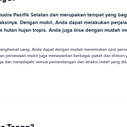
mudra Pasifik Selatan dan merupakan tempat yang bag
traksinya. Dengan mobil, Anda dapat melakukan perjal
i hutan hujan tropis. Anda juga bisa dengan mudah m
 menghemat uang. Anda dapat dengan mudah menemukan opsi pers
aan persewaan mobil juga menawarkan berbagai paket dan diskon
a dan menjelajahi semua pemandangan dan atraksi indah yang dita