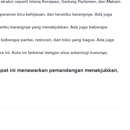
h atraksi seperti Istana Kerajaan, Gedung Parlemen, dan Makam
 perairan biru kehijauan, dan terumbu karangnya. Ada juga
terumbu karangnya yang menakjubkan. Ada juga beberapa
 beberapa pantai, restoran, dan toko yang bagus. Ada juga
ini. Kota ini terkenal dengan situs arkeologi kunonya,
 tempat ini menawarkan pemandangan menakjubkan,