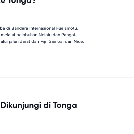
ke Tonga?
ba di Bandara Internasional Fua'amotu.
 melalui pelabuhan Neiafu dan Pangai.
ui jalan darat dari Fiji, Samoa, dan Niue.
Dikunjungi di Tonga