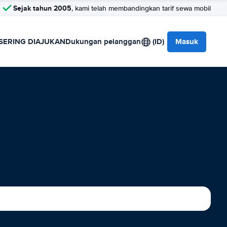
Sejak tahun 2005
, kami telah membandingkan tarif sewa mobil
SERING DIAJUKAN
Dukungan pelanggan
(ID)
Masuk