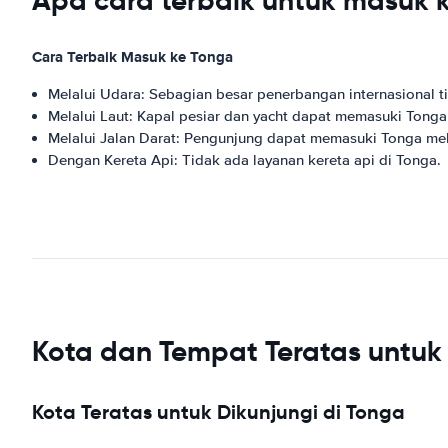
Apa cara terbaik untuk masuk 
Cara Terbaik Masuk ke Tonga
Melalui Udara: Sebagian besar penerbangan internasional ti
Melalui Laut: Kapal pesiar dan yacht dapat memasuki Tonga
Melalui Jalan Darat: Pengunjung dapat memasuki Tonga melal
Dengan Kereta Api: Tidak ada layanan kereta api di Tonga.
Kota dan Tempat Teratas untuk 
Kota Teratas untuk Dikunjungi di Tonga