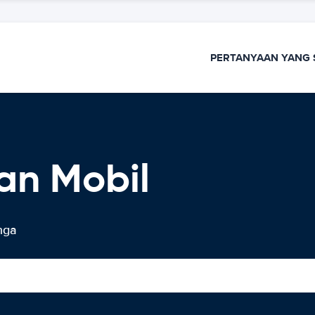
PERTANYAAN YANG 
an Mobil
nga