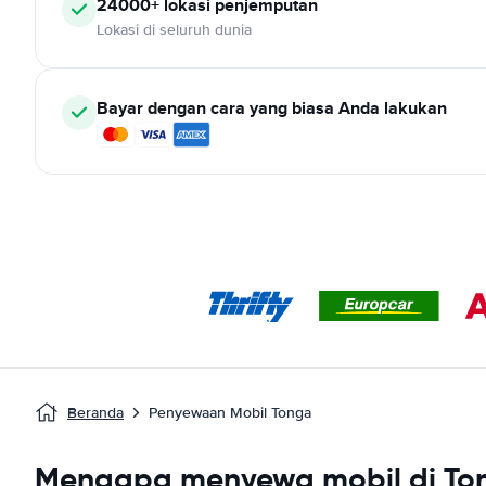
24000+ lokasi penjemputan
Lokasi di seluruh dunia
Bayar dengan cara yang biasa Anda lakukan
Beranda
Penyewaan Mobil Tonga
Mengapa menyewa mobil di To