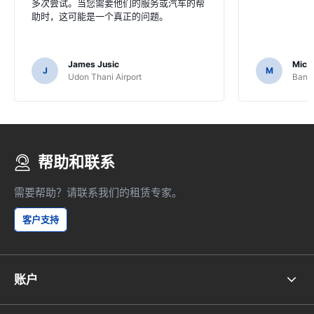
多次尝试。当您需要他们的服务或汽车的帮
助时，这可能是一个真正的问题。
James Jusic
Mich
J
M
Udon Thani Airport
Bangk
帮助和联系
需要帮助？请联系我们的租赁专家。
客户支持
账户