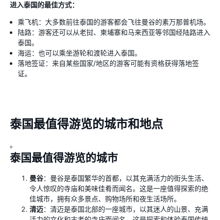
进入泰国的最佳方式：
乘飞机：大多数前往泰国的游客都会飞往曼谷的素万那普机场。
陆路：游客还可以从老挝、柬埔寨和马来西亚等邻国经陆路进入
泰国。
海运：也可以乘坐游轮和渡轮进入泰国。
落地签证：来自某些国家/地区的游客可能有资格获得落地签
证。
泰国最值得游览的城市和地点
。
泰国最值得游览的城市
曼谷
：曼谷是泰国繁华的首都，以其充满活力的街头生活、
令人惊叹的寺庙和美味佳肴而闻名。这是一座值得探索的绝
佳城市，拥有众多景点、购物场所和夜生活场所。
清迈
：清迈是泰国北部的一座城市，以其迷人的山景、充满
活力的文化和古老的寺庙而闻名。这是探索和体验泰国传统