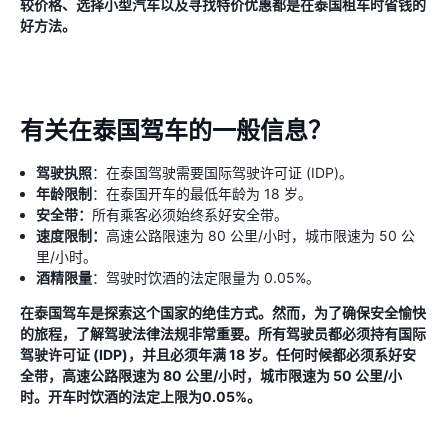
较价格、选择小型汽车以及寻找特价优惠都是在泰国租车​​时省钱的
好方法。
有关在泰国驾车的一般信息？
驾驶执照
：在泰国驾驶需要国际驾驶许可证 (IDP)。
年龄限制
：在泰国开车的最低年龄为 18 岁。
安全带：
所有乘客必须始终系好安全带。
速度限制：
高速公路限速为 80 公里/小时，城市限速为 50 公
里/小时。
酒精限量
：驾驶时饮酒的法定限量为 0.05%。
在泰国驾车是探索这个国家的绝佳方式。然而，为了确保安全愉快
的旅程，了解驾驶法律法规非常重要。所有驾驶员都必须持有国际
驾驶许可证 (IDP)，并且必须年满 18 岁。任何时候都必须系好安
全带，高速公路限速为 80 公里/小时，城市限速为 50 公里/小
时。开车时饮酒的法定上限为0.05%。