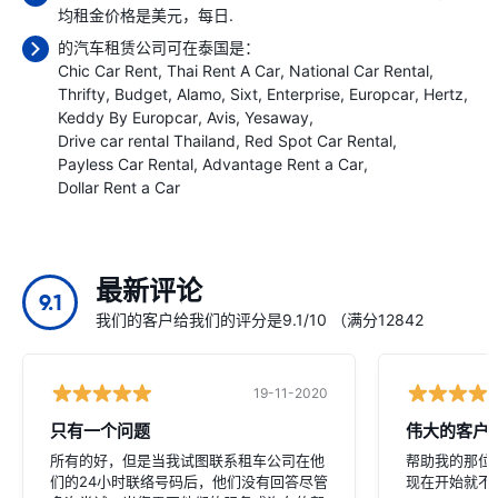
均租金价格是
美元，每日.
的汽车租赁公司可在泰国是：
Chic Car Rent
Thai Rent A Car
National Car Rental
Thrifty
Budget
Alamo
Sixt
Enterprise
Europcar
Hertz
Keddy By Europcar
Avis
Yesaway
Drive car rental Thailand
Red Spot Car Rental
Payless Car Rental
Advantage Rent a Car
Dollar Rent a Car
最新评论
9.1
我们的客户给我们的评分是9.1/10 （满分12842
19-11-2020
只有一个问题
伟大的客户
所有的好，但是当我试图联系租车公司在他
帮助我的那位
们的24小时联络号码后，他们没有回答尽管
现在开始就不