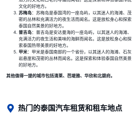
文化的好地方。
苏梅岛
：苏梅岛是泰国湾的一座岛屿，以其迷人的海滩、茂
密的丛林和充满活力的夜生活而闻名。这是放松身心和探索
泰国自然美景的好地方。
普吉岛
：普吉岛是安达曼海的一座岛屿，以其迷人的海滩、
充满活力的夜生活和美味的海鲜而闻名。这是放松身心和探
索泰国热带美景的好地方。
甲米
：甲米是泰国南部的一个省份，以其迷人的海滩、石灰
岩悬崖和茂密的丛林而闻名。这是探索和体验泰国自然美景
的好地方。
其他值得一提的城市包括清莱、芭堤雅、华欣和北碧府。
热门的泰国汽车租赁和租车地点