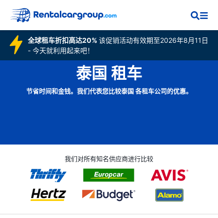
全球租车折扣高达20%
该促销活动有效期至2026年8月11日
- 今天就利用起来吧！
泰国 租车
节省时间和金钱。我们代表您比较泰国 各租车公司的优惠。
我们对所有知名供应商进行比较