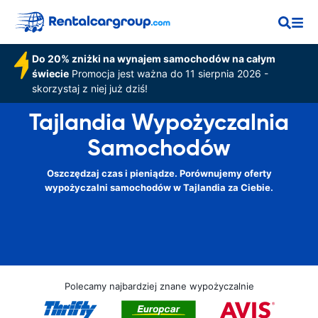
Do 20% zniżki na wynajem samochodów na całym
świecie
Promocja jest ważna do 11 sierpnia 2026 -
skorzystaj z niej już dziś!
Tajlandia Wypożyczalnia
Samochodów
Oszczędzaj czas i pieniądze. Porównujemy oferty
wypożyczalni samochodów w Tajlandia za Ciebie.
Polecamy najbardziej znane wypożyczalnie