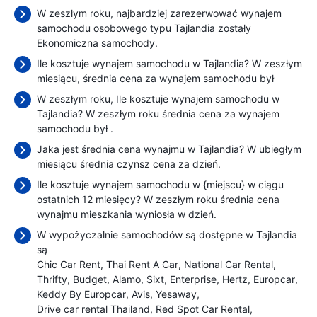
W zeszłym roku, najbardziej zarezerwować wynajem
samochodu osobowego typu Tajlandia zostały
Ekonomiczna samochody.
Ile kosztuje wynajem samochodu w Tajlandia? W zeszłym
miesiącu, średnia cena za wynajem samochodu był
W zeszłym roku, Ile kosztuje wynajem samochodu w
Tajlandia? W zeszłym roku średnia cena za wynajem
samochodu był
.
Jaka jest średnia cena wynajmu w Tajlandia? W ubiegłym
miesiącu średnia czynsz cena
za dzień.
Ile kosztuje wynajem samochodu w {miejscu} w ciągu
ostatnich 12 miesięcy? W zeszłym roku średnia cena
wynajmu mieszkania wyniosła
w dzień.
W wypożyczalnie samochodów są dostępne w Tajlandia
są
Chic Car Rent
Thai Rent A Car
National Car Rental
Thrifty
Budget
Alamo
Sixt
Enterprise
Hertz
Europcar
Keddy By Europcar
Avis
Yesaway
Drive car rental Thailand
Red Spot Car Rental