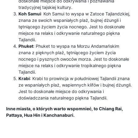
doskonałe miejsce do odkrywania i poznawania
tradycyjnej tajskiej kultury.
Koh Samui
: Koh Samui to wyspa w Zatoce Tajlandzkiej,
znana ze swoich wspaniałych plaż, bujnej dżungli i
tętniącego życiem życia nocnego. Jest to doskonałe
miejsce na relaks i odkrywanie naturalnego piękna
Tajlandii.
Phuket
: Phuket to wyspa na Morzu Andamańskim
znana z pięknych plaż, tętniącego życiem życia
nocnego i pysznych owoców morza. Jest to doskonałe
miejsce na relaks i odkrywanie tropikalnego piękna
Tajlandii.
Krabi
: Krabi to prowincja w południowej Tajlandii znana
ze wspaniałych plaż, wapiennych klifów i bujnej dżungli.
Jest to doskonałe miejsce do odkrywania i
doświadczania naturalnego piękna Tajlandii.
Inne miasta, o których warto wspomnieć, to Chiang Rai,
Pattaya, Hua Hin i Kanchanaburi.