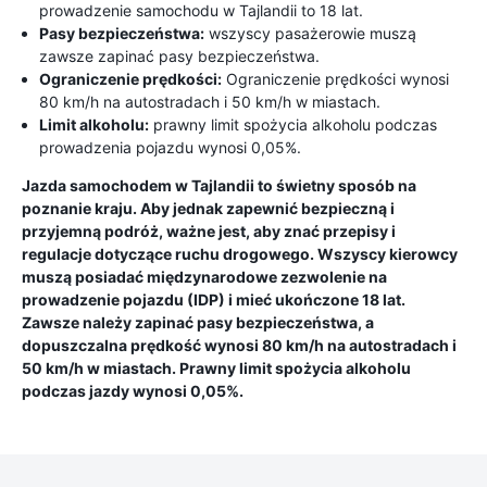
prowadzenie samochodu w Tajlandii to 18 lat.
Pasy bezpieczeństwa:
wszyscy pasażerowie muszą
zawsze zapinać pasy bezpieczeństwa.
Ograniczenie prędkości:
Ograniczenie prędkości wynosi
80 km/h na autostradach i 50 km/h w miastach.
Limit alkoholu:
prawny limit spożycia alkoholu podczas
prowadzenia pojazdu wynosi 0,05%.
Jazda samochodem w Tajlandii to świetny sposób na
poznanie kraju. Aby jednak zapewnić bezpieczną i
przyjemną podróż, ważne jest, aby znać przepisy i
regulacje dotyczące ruchu drogowego. Wszyscy kierowcy
muszą posiadać międzynarodowe zezwolenie na
prowadzenie pojazdu (IDP) i mieć ukończone 18 lat.
Zawsze należy zapinać pasy bezpieczeństwa, a
dopuszczalna prędkość wynosi 80 km/h na autostradach i
50 km/h w miastach. Prawny limit spożycia alkoholu
podczas jazdy wynosi 0,05%.