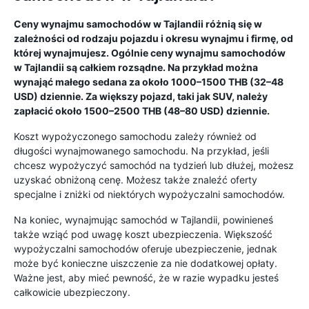
Ceny wynajmu samochodów w Tajlandii różnią się w
zależności od rodzaju pojazdu i okresu wynajmu i firmę, od
której wynajmujesz. Ogólnie ceny wynajmu samochodów
w Tajlandii są całkiem rozsądne. Na przykład można
wynająć małego sedana za około 1000–1500 THB (32–48
USD) dziennie. Za większy pojazd, taki jak SUV, należy
zapłacić około 1500–2500 THB (48–80 USD) dziennie.
Koszt wypożyczonego samochodu zależy również od
długości wynajmowanego samochodu. Na przykład, jeśli
chcesz wypożyczyć samochód na tydzień lub dłużej, możesz
uzyskać obniżoną cenę. Możesz także znaleźć oferty
specjalne i zniżki od niektórych wypożyczalni samochodów.
Na koniec, wynajmując samochód w Tajlandii, powinieneś
także wziąć pod uwagę koszt ubezpieczenia. Większość
wypożyczalni samochodów oferuje ubezpieczenie, jednak
może być konieczne uiszczenie za nie dodatkowej opłaty.
Ważne jest, aby mieć pewność, że w razie wypadku jesteś
całkowicie ubezpieczony.