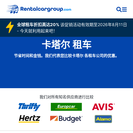
全球租车折扣高达20%
该促销活动有效期至2026年8月11日
- 今天就利用起来吧！
卡塔尔 租车
节省时间和金钱。我们代表您比较卡塔尔 各租车公司的优惠。
我们对所有知名供应商进行比较