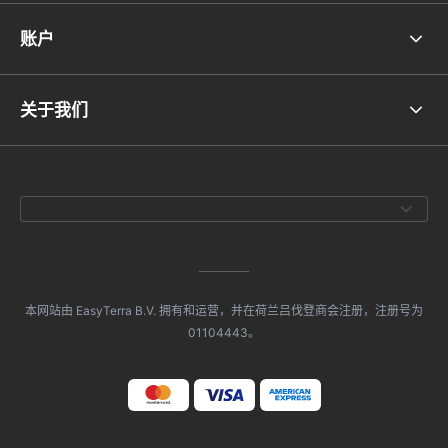
账户
关于我们
本网站由 EasyTerra B.V. 拥有和运营，并在荷兰吕伐登商会注册，注册号为
01104443。