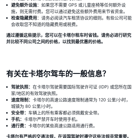
避免额外设施
：如果您不需要 GPS 或儿童座椅等任何额外设
施，则无需付费。您可以通过避免这些额外费用来节省资金。
检查隐藏费用
：请务必阅读汽车租赁协议的细则。有些公司可能
会收取您不知道的隐藏费用或税费。
通过遵循这些提示，您可以在卡塔尔租车时省钱。请务必进行研究
并比较不同公司之间的价格，以找到最优惠的价格。
有关在卡塔尔驾车的一般信息？
驾驶执照：
在卡塔尔驾驶需要国际驾驶许可证 (IDP) 或您所在国
家/地区的有效驾驶执照。
速度限制：
卡塔尔的高速公路速度限制通常为 120 公里/小时，
城镇为 80 公里/小时。
安全带：
车辆上的所有乘客都必须佩戴安全带。
手机：
卡塔尔严禁开车时使用手机。
通行费：
卡塔尔的某些高速公路适用通行费。
卡塔尔有严格的交通法规，在该国驾驶时遵守这些法规非常重要。