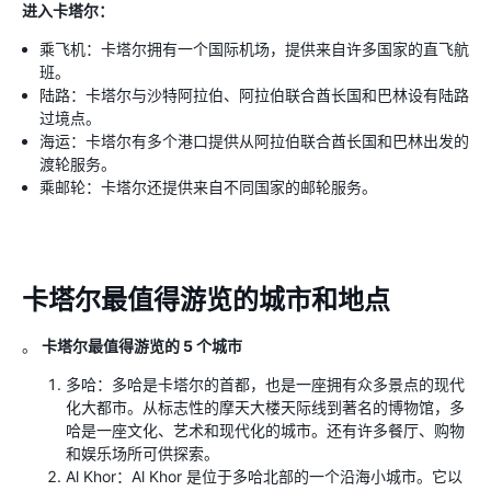
进入卡塔尔：
乘飞机：卡塔尔拥有一个国际机场，提供来自许多国家的直飞航
班。
陆路：卡塔尔与沙特阿拉伯、阿拉伯联合酋长国和巴林设有陆路
过境点。
海运：卡塔尔有多个港口提供从阿拉伯联合酋长国和巴林出发的
渡轮服务。
乘邮轮：卡塔尔还提供来自不同国家的邮轮服务。
卡塔尔最值得游览的城市和地点
。
卡塔尔最值得游览的 5 个城市
多哈：多哈是卡塔尔的首都，也是一座拥有众多景点的现代
化大都市。从标志性的摩天大楼天际线到著名的博物馆，多
哈是一座文化、艺术和现代化的城市。还有许多餐厅、购物
和娱乐场所可供探索。
Al Khor：Al Khor 是位于多哈北部的一个沿海小城市。它以