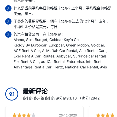
价格是
美元和.
什么是当前平均每日价格租卡塔尔? 上个月，平均租金价格是
美元，每日.
了多少的费用是租用一辆车卡塔尔在过去的12个月？ 去年，
平均租金价格是
美元，每日.
的汽车租赁公司可在卡塔尔是：
Alamo
Sixt
Budget
Goldcar Key'n Go
Keddy By Europcar
Europcar
Green Motion
Goldcar
ACE Rent A Car
Al Muftah Car Rental
Ace Rental Cars
Exer Rent A Car
Routes
Abbycar
SurPrice car rentals
Fox Rent A Car
addCarRental
Enterprise
InterRent
Advantage Rent a Car
Hertz
National Car Rental
Avis
最新评论
9.1
我们的客户给我们的评分是9.1/10 （满分12842
26-12-2020