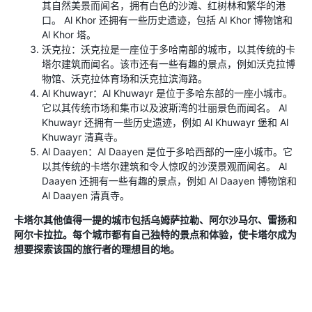
其自然美景而闻名，拥有白色的沙滩、红树林和繁华的港
口。 Al Khor 还拥有一些历史遗迹，包括 Al Khor 博物馆和
Al Khor 塔。
沃克拉：沃克拉是一座位于多哈南部的城市，以其传统的卡
塔尔建筑而闻名。该市还有一些有趣的景点，例如沃克拉博
物馆、沃克拉体育场和沃克拉滨海路。
Al Khuwayr：Al Khuwayr 是位于多哈东部的一座小城市。
它以其传统市场和集市以及波斯湾的壮丽景色而闻名。 Al
Khuwayr 还拥有一些历史遗迹，例如 Al Khuwayr 堡和 Al
Khuwayr 清真寺。
Al Daayen：Al Daayen 是位于多哈西部的一座小城市。它
以其传统的卡塔尔建筑和令人惊叹的沙漠景观而闻名。 Al
Daayen 还拥有一些有趣的景点，例如 Al Daayen 博物馆和
Al Daayen 清真寺。
卡塔尔其他值得一提的城市包括乌姆萨拉勒、阿尔沙马尔、雷扬和
阿尔卡拉拉。每个城市都有自己独特的景点和体验，使卡塔尔成为
想要探索该国的旅行者的理想目的地。