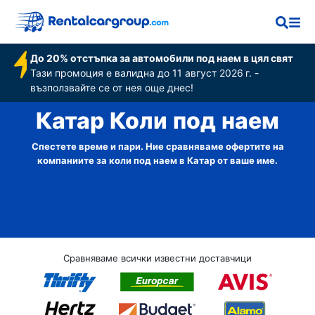
До 20% отстъпка за автомобили под наем в цял свят
Тази промоция е валидна до 11 август 2026 г. -
възползвайте се от нея още днес!
Катар Коли под наем
Спестете време и пари. Ние сравняваме офертите на
компаниите за коли под наем в Катар от ваше име.
Сравняваме всички известни доставчици