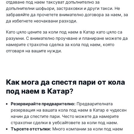
отдаване под наем таксуват допълнително за
допълнителни шофьори, застраховки и други такси. Не
забравяйте да прочетете внимателно договора за наем, за
да избегнете неочаквани разходи.
Като цяло цените за коли под наем в Катар като цяло са
разумни. С внимателно проучване и планиране можете да
намерите страхотна сделка за кола под наем, която
отговаря на вашите нужди.
Как мога да спестя пари от кола
под наем в Катар?
Резервирайте предварително:
Предварителната
резервация на вашата кола под наем в Катар е чудесен
начин да спестите пари. Често можете да намерите
страхотни сделки в уебсайтовете за коли под наем.
Търсете отстъпки:
Много компании за коли под наем