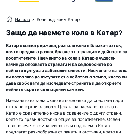
Начало
Коли под наем Катар
Защо да наемете кола в Катар?
Катар е малка държава, разположена в Близкия изток,
която предлага разнообразие от атракции и дейности за
посетителите. Наемането на кола в Катар е чудесен
начин да опознаете страната и да се докоснете до
нейната култура и забележителности. Наемането на кола
ви позволява да пътувате със собствено темпо, което ви
дава свободата да изследвате страната и да откриете
нейните скрити скъпоценни камъни.
Наемането на кола също ви позволява да спестите пари
от транспортни разходи. Цената за наемане на кола в
Катар е сравнително ниска в сравнение с други страни,
което го прави достъпна опция за посетителите. Освен
това повечето компании за коли под наем в Катар
предлагат разнообразие от пакети и отстъпки, което ви