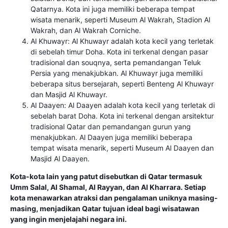
Qatarnya. Kota ini juga memiliki beberapa tempat
wisata menarik, seperti Museum Al Wakrah, Stadion Al
Wakrah, dan Al Wakrah Corniche.
Al Khuwayr: Al Khuwayr adalah kota kecil yang terletak
di sebelah timur Doha. Kota ini terkenal dengan pasar
tradisional dan souqnya, serta pemandangan Teluk
Persia yang menakjubkan. Al Khuwayr juga memiliki
beberapa situs bersejarah, seperti Benteng Al Khuwayr
dan Masjid Al Khuwayr.
Al Daayen: Al Daayen adalah kota kecil yang terletak di
sebelah barat Doha. Kota ini terkenal dengan arsitektur
tradisional Qatar dan pemandangan gurun yang
menakjubkan. Al Daayen juga memiliki beberapa
tempat wisata menarik, seperti Museum Al Daayen dan
Masjid Al Daayen.
Kota-kota lain yang patut disebutkan di Qatar termasuk
Umm Salal, Al Shamal, Al Rayyan, dan Al Kharrara. Setiap
kota menawarkan atraksi dan pengalaman uniknya masing-
masing, menjadikan Qatar tujuan ideal bagi wisatawan
yang ingin menjelajahi negara ini.