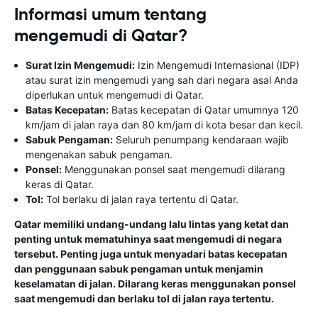
Informasi umum tentang
mengemudi di Qatar?
Surat Izin Mengemudi:
Izin Mengemudi Internasional (IDP)
atau surat izin mengemudi yang sah dari negara asal Anda
diperlukan untuk mengemudi di Qatar.
Batas Kecepatan:
Batas kecepatan di Qatar umumnya 120
km/jam di jalan raya dan 80 km/jam di kota besar dan kecil.
Sabuk Pengaman:
Seluruh penumpang kendaraan wajib
mengenakan sabuk pengaman.
Ponsel:
Menggunakan ponsel saat mengemudi dilarang
keras di Qatar.
Tol:
Tol berlaku di jalan raya tertentu di Qatar.
Qatar memiliki undang-undang lalu lintas yang ketat dan
penting untuk mematuhinya saat mengemudi di negara
tersebut. Penting juga untuk menyadari batas kecepatan
dan penggunaan sabuk pengaman untuk menjamin
keselamatan di jalan. Dilarang keras menggunakan ponsel
saat mengemudi dan berlaku tol di jalan raya tertentu.