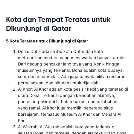
Kota dan Tempat Teratas untuk
Dikunjungi di Qatar
5 Kota Teratas untuk Dikunjungi di Qatar
Doha: Doha adalah ibu kota Qatar dan kota
metropolitan modern yang menawarkan banyak atraksi.
Dari gedung pencakar langitnya yang ikonik hingga
museumnya yang terkenal, Doha adalah kota budaya,
seni, dan modernitas. Ada juga banyak pilihan restoran,
perbelanjaan, dan hiburan untuk dijelajahi.
Al Khor: Al Khor adalah kota pesisir kecil yang terletak di
utara Doha. Terkenal dengan keindahan alamnya,
pantai berpasir putih, hutan bakau, dan pelabuhan
yang ramai. Al Khor juga memiliki beberapa situs
bersejarah, termasuk Museum Al Khor dan Menara Al
Khor.
Al Wakrah: Al Wakrah adalah kota yang terletak di
selatan Doha, dan terkenal dengan arsitektur tradisional