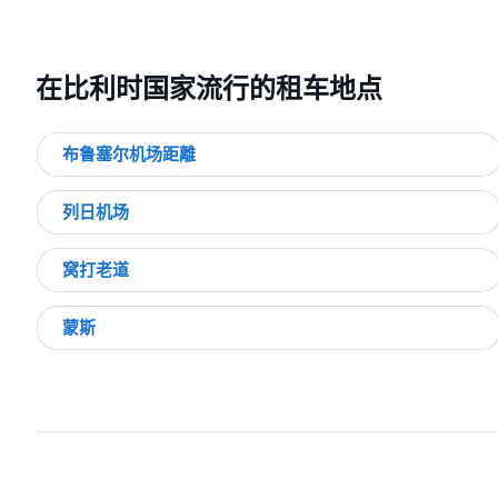
在比利时国家流行的租车地点
布鲁塞尔机场距離
列日机场
窝打老道
蒙斯