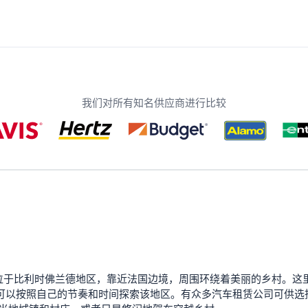
我们对所有知名供应商进行比较
nebeke 位于比利时佛兰德地区，靠近法国边境，周围环绕着美丽的乡
，让您可以按照自己的节奏和时间探索该地区。有众多汽车租赁公司可