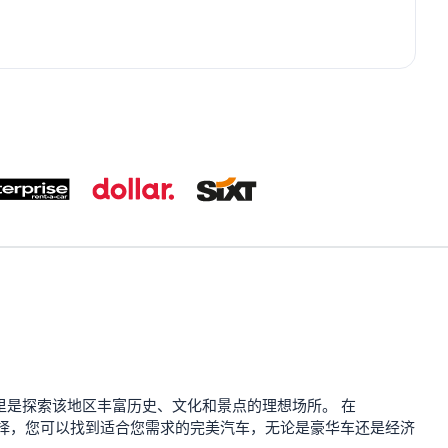
村。这里是探索该地区丰富历史、文化和景点的理想场所。 在
供选择，您可以找到适合您需求的完美汽车，无论是豪华车还是经济