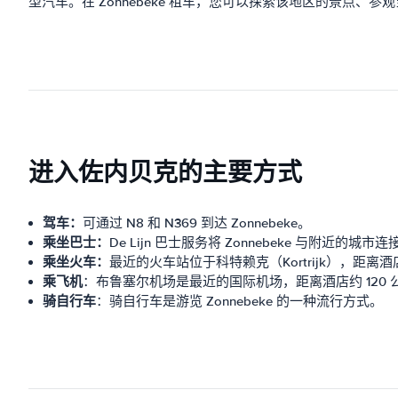
型汽车。在 Zonnebeke 租车，您可以探索该地区的景点
进入佐内贝克的主要方式
驾车：
可通过 N8 和 N369 到达 Zonnebeke。
乘坐巴士：
De Lijn 巴士服务将 Zonnebeke 与附近的城市
乘坐火车：
最近的火车站位于科特赖克（Kortrijk），距离酒店
乘飞机
：布鲁塞尔机场是最近的国际机场，距离酒店约 120 
骑自行车
：骑自行车是游览 Zonnebeke 的一种流行方式。