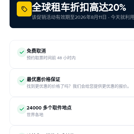
全球租车折扣高达20%
该促销活动有效期至2026年8月11日 - 今天就
免费取消
预约取票时间前 48 小时内
最优惠价格保证
找到更优惠的价格了吗？我们会给您提供更优惠的报价。
24000 多个取件地点
世界各地