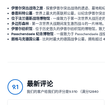
伊普尔突出战场之旅
- 探索伊普尔突出战场的遗迹、墓地和
泰恩科特公墓
- 世界上最大的英联邦公墓，以纪念伊普尔突
位于法兰德斯战场博物馆
- 一座致力于第一次世界大战历史
多边形森林
- 第一次世界大战期间发生激烈战斗的一片林地
伊普尔纺织馆
- 位于历史悠久的伊普尔纺织馆的博物馆，致
Passchendaele 纪念博物馆
- 一座致力于 Passchendaele
朗格马克德国公墓
- 比利时最大的德国战争公墓，拥有超过 4
最新评论
9.1
我们的客户给我们的评分是9.1/10 （满分12840