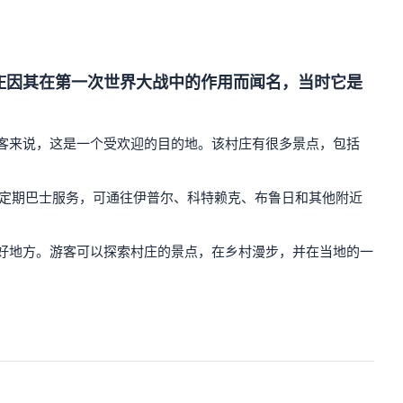
村庄因其在第一次世界大战中的作用而闻名，当时它是
的游客来说，这是一个受欢迎的目的地。该村庄有很多景点，包括
。该村有定期巴士服务，可通往伊普尔、科特赖克、布鲁日和其他附近
览的好地方。游客可以探索村庄的景点，在乡村漫步，并在当地的一