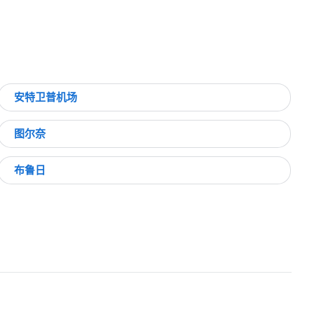
安特卫普机场
图尔奈
布鲁日