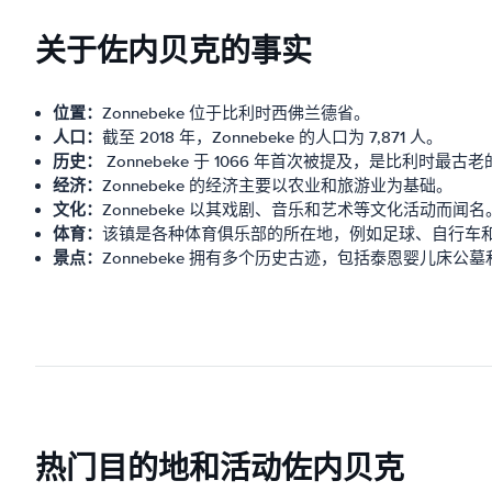
关于佐内贝克的事实
位置：
Zonnebeke 位于比利时西佛兰德省。
人口：
截至 2018 年，Zonnebeke 的人口为 7,871 人。
历史：
Zonnebeke 于 1066 年首次被提及，是比利时最
经济：
Zonnebeke 的经济主要以农业和旅游业为基础。
文化：
Zonnebeke 以其戏剧、音乐和艺术等文化活动而闻名
体育：
该镇是各种体育俱乐部的所在地，例如足球、自行车
景点：
Zonnebeke 拥有多个历史古迹，包括泰恩婴儿床公
热门目的地和活动佐内贝克