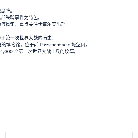
纪念碑。
出部失踪事件为特色。
的博物馆，重点关注伊普尔突出部。
。
力于第一次世界大战的历史。
 战役的博物馆，位于前 Passchendaele 城堡内。
4,000 个第一次世界大战士兵的坟墓。