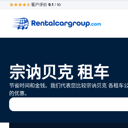
9.1
客户评价
/ 10
宗讷贝克 租车
节省时间和金钱。我们代表您比较宗讷贝克 各租车
的优惠。