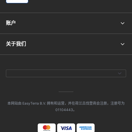
账户
关于我们
本网站由 EasyTerra B.V. 拥有和运营，并在荷兰吕伐登商会注册，注册号为
01104443。