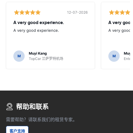
12-07-2026
A very good experience.
A very good
A very good experience.
A very good 
Muyi Kang
Muyi
M
M
TopCar 兰萨罗特机场
Enter
帮助和联系
需要帮助？请联系我们的租赁专家。
客户支持