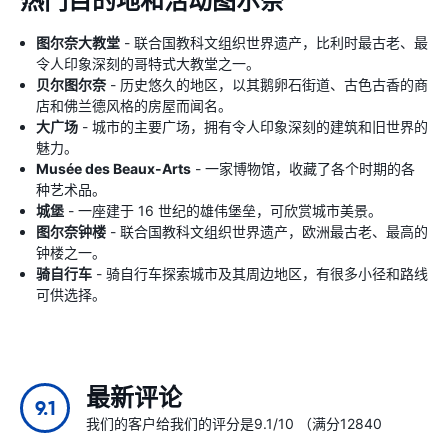
热门目的地和活动图尔奈
图尔奈大教堂
- 联合国教科文组织世界遗产，比利时最古老、最
令人印象深刻的哥特式大教堂之一。
贝尔图尔奈
- 历史悠久的地区，以其鹅卵石街道、古色古香的商
店和佛兰德风格的房屋而闻名。
大广场
- 城市的主要广场，拥有令人印象深刻的建筑和旧世界的
魅力。
Musée des Beaux-Arts
- 一家博物馆，收藏了各个时期的各
种艺术品。
城堡
- 一座建于 16 世纪的雄伟堡垒，可欣赏城市美景。
图尔奈钟楼
- 联合国教科文组织世界遗产，欧洲最古老、最高的
钟楼之一。
骑自行车
- 骑自行车探索城市及其周边地区，有很多小径和路线
可供选择。
最新评论
9.1
我们的客户给我们的评分是9.1/10 （满分12840