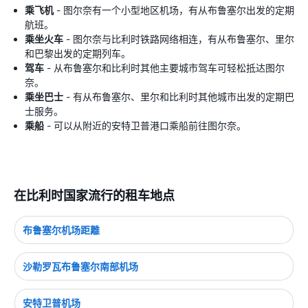
乘飞机
- 图尔奈有一个小型地区机场，有从布鲁塞尔出发的定期
航班。
乘坐火车
- 图尔奈与比利时铁路网络相连，有从布鲁塞尔、里尔
和巴黎出发的定期列车。
驾车
- 从布鲁塞尔和比利时其他主要城市驾车可轻松抵达图尔
奈。
乘坐巴士
- 有从布鲁塞尔、里尔和比利时其他城市出发的定期巴
士服务。
乘船
- 可以从附近的安特卫普港口乘船前往图尔奈。
在比利时国家流行的租车地点
布鲁塞尔机场距離
沙勒罗瓦布鲁塞尔南部机场
安特卫普机场