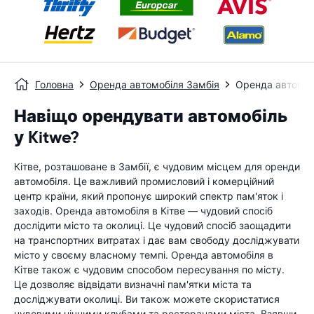
Головна
Оренда автомобіля Замбія
Оренда автомоб
Навіщо орендувати автомобіль
у Kitwe?
Кітве, розташоване в Замбії, є чудовим місцем для оренди
автомобіля. Це важливий промисловий і комерційний
центр країни, який пропонує широкий спектр пам'яток і
заходів. Оренда автомобіля в Кітве — чудовий спосіб
дослідити місто та околиці. Це чудовий спосіб заощадити
на транспортних витратах і дає вам свободу досліджувати
місто у своєму власному темпі. Оренда автомобіля в
Кітве також є чудовим способом пересування по місту.
Це дозволяє відвідати визначні пам'ятки міста та
досліджувати околиці. Ви також можете скористатися
чудовими нічними клубами та ресторанами міста. Взявши