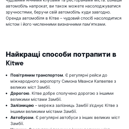
автомобіль напрокат, ви також можете насолоджуватися
зручностями, беручи свій автомобіль куди завгодно.
Оренда автомобіля в Кітве – чудовий спосіб насолодитися
містом і його численними визначними пам’ятками.
Найкращі способи потрапити в
Kitwe
Повітряним транспортом
. Є регулярні рейси до
міжнародного аеропорту Симона Мванси Капвепве з
великих міст Замбії.
Дорогою
. Кітве добре сполучено дорогою з іншими
великими містами Замбії.
Залізницею
– мережа залізниць Замбії з’єднує Кітве з
іншими великими містами Замбії.
Автобусом
. Є регулярні автобуси з інших великих міст
Замбії.