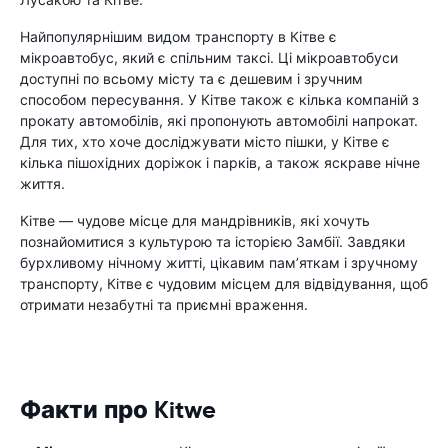
Найпопулярнішим видом транспорту в Кітве є
мікроавтобус, який є спільним таксі. Ці мікроавтобуси
доступні по всьому місту та є дешевим і зручним
способом пересування. У Кітве також є кілька компаній з
прокату автомобілів, які пропонують автомобілі напрокат.
Для тих, хто хоче досліджувати місто пішки, у Кітве є
кілька пішохідних доріжок і парків, а також яскраве нічне
життя.
Кітве — чудове місце для мандрівників, які хочуть
познайомитися з культурою та історією Замбії. Завдяки
бурхливому нічному житті, цікавим пам’яткам і зручному
транспорту, Кітве є чудовим місцем для відвідування, щоб
отримати незабутні та приємні враження.
Факти про Kitwe