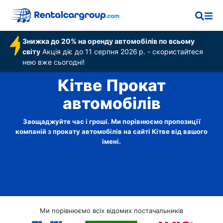
Знижка до 20% на оренду автомобілів по всьому
світу
Акція діє до 11 серпня 2026 р. - скористайтеся
нею вже сьогодні!
Кітве Прокат
автомобілів
Заощаджуйте час і гроші. Ми порівнюємо пропозиції
компаній з прокату автомобілів на сайті Кітве від вашого
імені.
Ми порівнюємо всіх відомих постачальників