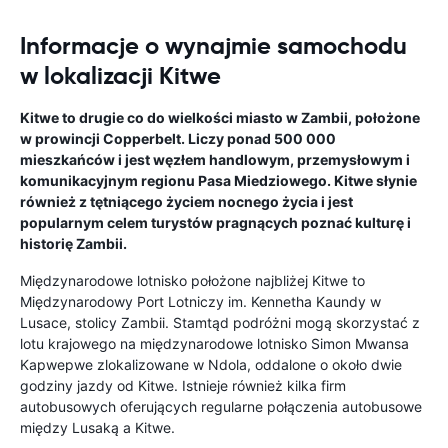
Informacje o wynajmie samochodu
w lokalizacji Kitwe
Kitwe to drugie co do wielkości miasto w Zambii, położone
w prowincji Copperbelt. Liczy ponad 500 000
mieszkańców i jest węzłem handlowym, przemysłowym i
komunikacyjnym regionu Pasa Miedziowego. Kitwe słynie
również z tętniącego życiem nocnego życia i jest
popularnym celem turystów pragnących poznać kulturę i
historię Zambii.
Międzynarodowe lotnisko położone najbliżej Kitwe to
Międzynarodowy Port Lotniczy im. Kennetha Kaundy w
Lusace, stolicy Zambii. Stamtąd podróżni mogą skorzystać z
lotu krajowego na międzynarodowe lotnisko Simon Mwansa
Kapwepwe zlokalizowane w Ndola, oddalone o około dwie
godziny jazdy od Kitwe. Istnieje również kilka firm
autobusowych oferujących regularne połączenia autobusowe
między Lusaką a Kitwe.