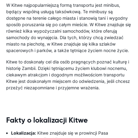
W Kitwe najpopularniejszą formą transportu jest minibus,
będący wspólną usługą taksówkową. Te minibusy są
dostępne na terenie całego miasta i stanowią tani i wygodny
sposób poruszania się po całym mieście. W Kitwe znajduje się
również kilka wypożyczalni samochodów, które oferują
samochody do wynajęcia. Dla tych, którzy chcą zwiedzać
miasto na piechotę, w Kitwe znajduje się kilka szlaków
spacerowych i parków, a także tętniące życiem nocne życie.
Kitwe to doskonały cel dla osób pragnących poznać kulturę i
historię Zambii. Dzięki tętniącemu życiem klubowi nocnemu,
ciekawym atrakcjom i dogodnym możliwościom transportu
Kitwe jest doskonałym miejscem do odwiedzenia, jeśli chcesz
przeżyć niezapomniane i przyjemne wrażenia.
Fakty o lokalizacji Kitwe
Lokalizacja:
Kitwe znajduje się w prowincji Pasa