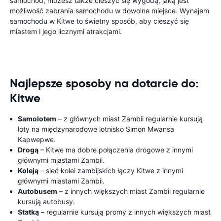
samochód, możesz także cieszyć się wygodą, jaką jest
możliwość zabrania samochodu w dowolne miejsce. Wynajem
samochodu w Kitwe to świetny sposób, aby cieszyć się
miastem i jego licznymi atrakcjami.
Najlepsze sposoby na dotarcie do:
Kitwe
Samolotem
– z głównych miast Zambii regularnie kursują
loty na międzynarodowe lotnisko Simon Mwansa
Kapwepwe.
Drogą
– Kitwe ma dobre połączenia drogowe z innymi
głównymi miastami Zambii.
Koleją
– sieć kolei zambijskich łączy Kitwe z innymi
głównymi miastami Zambii.
Autobusem
– z innych większych miast Zambii regularnie
kursują autobusy.
Statką
– regularnie kursują promy z innych większych miast