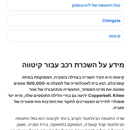
נמל התעופה של ליווינגסטון
Chingola
קיטווה
מידע על השכרת רכב עבור קיטווה
קיטווה היא העיר השנייה בגודלה בזמביה, הממוקמת במחוז
קופרבלט. הוא בית לאוכלוסייה של למעלה מ-500,000 אנשים
ומהווה את מרכז המסחר, התעשייה והתחבורה של אזור
Copperbelt. Kitwe ידועה גם בחיי הלילה התוססים שלה, והיא יעד
פופולרי לתיירים המעוניינים לחקור את התרבות וההיסטוריה של
זמביה.
שדה התעופה הבינלאומי הקרוב ביותר לקיטווה הוא נמל התעופה
הבינלאומי קנת' קאונדה, הממוקם בלוסאקה, בירת זמביה. משם,