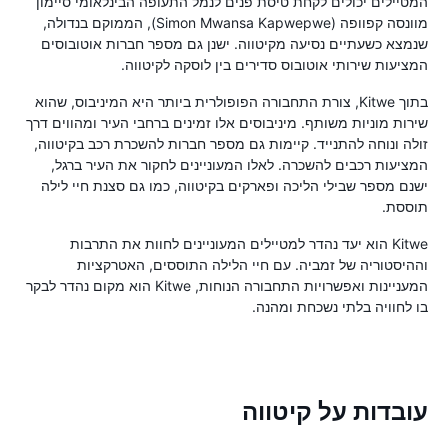
המטיילים יכולים לקחת טיסת פנים לנמל התעופה הבינלאומי סיימון
מוונסה קפוופה (Simon Mwansa Kapwepwe), הממוקם בנדולה,
שנמצא כשעתיים נסיעה מקיטווה. ישנן גם מספר חברות אוטובוסים
המציעות שירותי אוטובוס סדירים בין לוסקה לקיטווה.
בתוך Kitwe, צורת התחבורה הפופולרית ביותר היא המיניבוס, שהוא
שירות מוניות משותף. מיניבוסים אלו זמינים ברחבי העיר ומהווים דרך
זולה ונוחה להתנייד. קיימות גם מספר חברות להשכרת רכב בקיטווה,
המציעות רכבים להשכרה. לאלו המעוניינים לחקור את העיר ברגל,
ישנם מספר שבילי הליכה ופארקים בקיטווה, כמו גם סצנת חיי לילה
תוססת.
Kitwe הוא יעד נהדר למטיילים המעוניינים לחוות את התרבות
וההיסטוריה של זמביה. עם חיי הלילה התוססים, האטרקציות
המעניינות ואפשרויות התחבורה הנוחות, Kitwe הוא מקום נהדר לבקר
בו לחוויה בלתי נשכחת ומהנה.
עובדות על קיטווה