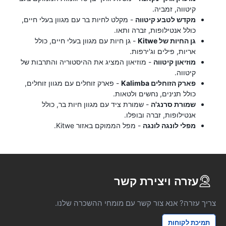
קיטווה, זמביה.
מקדש לטבע קיטווה
- מקלט לחיות בר עם מגוון בעלי חיים,
כולל אנטילופות, זברה ותאו.
גן החיות של Kitwe
- גן חיות עם מגוון בעלי חיים, כולל
אריות, פילים וג'ירפות.
מוזיאון קיטווה
- מוזיאון המציג את ההיסטוריה והתרבות של
קיטווה.
פארק הזוחלים Kalimba
- פארק זוחלים עם מגוון זוחלים,
כולל תנינים, נחשים ולטאות.
שמורת סרנג'ה
- שמורת ציד עם מגוון חיות בר, כולל
אנטילופות, זברה ובופלו.
מפלי לונגה לונגה
- מפל הממוקם באזור Kitwe.
עזרה ויצירת קשר
צריך עזרה? אנא צור קשר עם מומחי ההשכרה שלנו.
תמיכת לקוחות