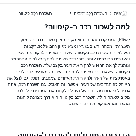
בַּיִת
הַשׂכָּרַת רֶכֶב זמביה
הַשׂכָּרַת רֶכֶב קיטווה
למה לשכור רכב ב-קיטווה?
Kitwe, הממוקם בזמביה, הוא מקום מצוין לשכור רכב. זהו מוקד
תעשייתי ומסחרי חשוב בארץ ומציע מגוון רחב של אטרקציות
ופעילויות. השכרת רכב בקיטווה היא דרך מצוינת לחקור את העיר
והאזורים הסובבים אותה. זוהי דרך מצוינת לחסוך בעלויות התחבורה
ונותנת לך את החופש לחקור את העיר בקצב שלך. השכרת רכב
בקיטווה היא גם דרך מצוינת להתנייד בעיר. זה מאפשר לכם לבקר
באטרקציות של העיר ולחקור את האזורים שמסביב. תוכלו גם לנצל את
חיי הלילה הגדולים של העיר ואפשרויות האוכל. עם השכרת רכב, אתה
גם יכול ליהנות מהנוחות של היכולת לקחת את המכונית שלך לכל
מקום שאתה הולך. השכרת רכב בקיטווה היא דרך מצוינת ליהנות
מהעיר ומהאטרקציות הרבות שבה.
הדרכים המובילות להיכנס ל-קיטווה