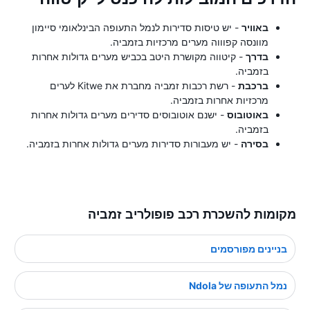
באוויר
- יש טיסות סדירות לנמל התעופה הבינלאומי סיימון
מוונסה קפוווה מערים מרכזיות בזמביה.
בדרך
- קיטווה מקושרת היטב בכביש מערים גדולות אחרות
בזמביה.
ברכבת
- רשת רכבות זמביה מחברת את Kitwe לערים
מרכזיות אחרות בזמביה.
באוטובוס
- ישנם אוטובוסים סדירים מערים גדולות אחרות
בזמביה.
בסירה
- יש מעבורות סדירות מערים גדולות אחרות בזמביה.
מקומות להשכרת רכב פופולריב זמביה
בניינים מפורסמים
נמל התעופה של Ndola