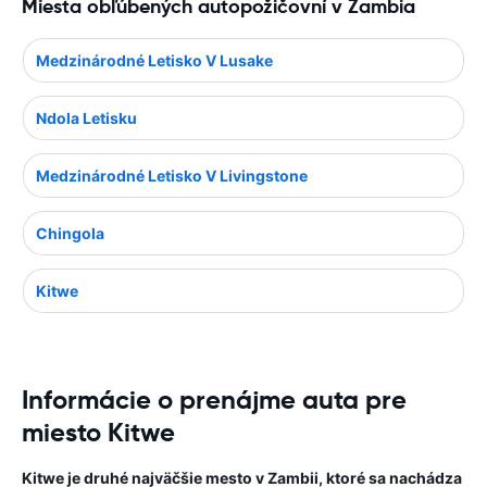
Miesta obľúbených autopožičovní v Zambia
Medzinárodné Letisko V Lusake
Ndola Letisku
Medzinárodné Letisko V Livingstone
Chingola
Kitwe
Informácie o prenájme auta pre
miesto Kitwe
Kitwe je druhé najväčšie mesto v Zambii, ktoré sa nachádza