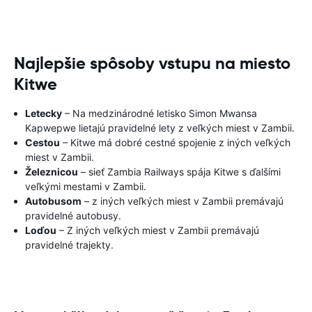
Najlepšie spôsoby vstupu na miesto
Kitwe
Letecky
– Na medzinárodné letisko Simon Mwansa
Kapwepwe lietajú pravidelné lety z veľkých miest v Zambii.
Cestou
– Kitwe má dobré cestné spojenie z iných veľkých
miest v Zambii.
Železnicou
– sieť Zambia Railways spája Kitwe s ďalšími
veľkými mestami v Zambii.
Autobusom
– z iných veľkých miest v Zambii premávajú
pravidelné autobusy.
Loďou
– Z iných veľkých miest v Zambii premávajú
pravidelné trajekty.