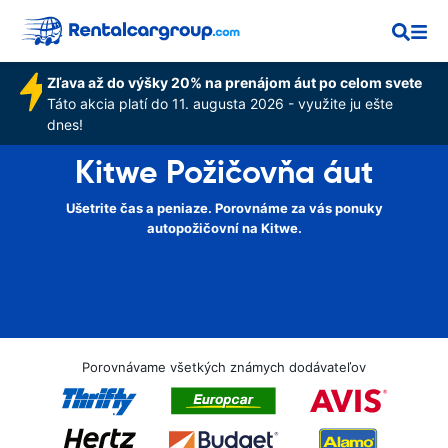
Zľava až do výšky 20% na prenájom áut po celom svete
Táto akcia platí do 11. augusta 2026 - využite ju ešte
dnes!
Kitwe Požičovňa áut
Ušetrite čas a peniaze. Porovnáme za vás ponuky
autopožičovní na Kitwe.
Porovnávame všetkých známych dodávateľov