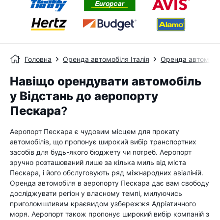
Головна
Оренда автомобіля Італія
Оренда автомобі
Навіщо орендувати автомобіль
у Відстань до аеропорту
Пескара?
Аеропорт Пескара є чудовим місцем для прокату
автомобілів, що пропонує широкий вибір транспортних
засобів для будь-якого бюджету чи потреб. Аеропорт
зручно розташований лише за кілька миль від міста
Пескара, і його обслуговують ряд міжнародних авіаліній.
Оренда автомобіля в аеропорту Пескара дає вам свободу
досліджувати регіон у власному темпі, милуючись
приголомшливим краєвидом узбережжя Адріатичного
моря. Аеропорт також пропонує широкий вибір компаній з