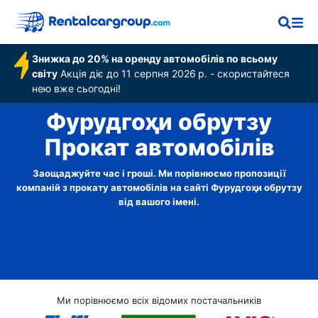
Знижка до 20% на оренду автомобілів по всьому
світу
Акція діє до 11 серпня 2026 р. - скористайтеся
нею вже сьогодні!
Фурудгоҳи обрутзу
Прокат автомобілів
Заощаджуйте час і гроші. Ми порівнюємо пропозиції
компаній з прокату автомобілів на сайті Фурудгоҳи обрутзу
від вашого імені.
Ми порівнюємо всіх відомих постачальників