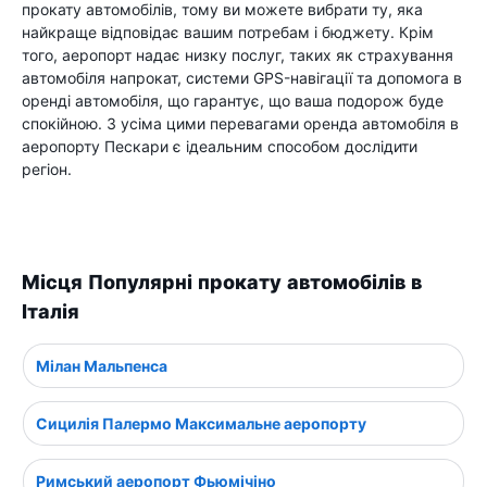
прокату автомобілів, тому ви можете вибрати ту, яка
найкраще відповідає вашим потребам і бюджету. Крім
того, аеропорт надає низку послуг, таких як страхування
автомобіля напрокат, системи GPS-навігації та допомога в
оренді автомобіля, що гарантує, що ваша подорож буде
спокійною. З усіма цими перевагами оренда автомобіля в
аеропорту Пескари є ідеальним способом дослідити
регіон.
Місця Популярні прокату автомобілів в
Італія
Мілан Мальпенса
Сицилія Палермо Максимальне аеропорту
Римський аеропорт Фьюмічіно