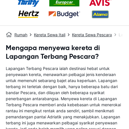
Rumah
Kereta Sewa Itali
Kereta Sewa Pescara
Lapa
Mengapa menyewa kereta di
Lapangan Terbang Pescara?
Lapangan Terbang Pescara ialah destinasi hebat untuk
penyewaan kereta, menawarkan pelbagai jenis kenderaan
untuk memenuhi sebarang bajet atau keperluan. Lapangan
terbang ini terletak dengan baik, hanya beberapa batu dari
bandar Pescara, dan dilayan oleh beberapa syarikat
penerbangan antarabangsa. Menyewa kereta di Lapangan
Terbang Pescara memberi anda kebebasan untuk menerokai
rantau ini mengikut rentak anda sendiri, sambil menikmati
pemandangan pantai Adriatik yang menakjubkan. Lapangan
terbang ini juga menawarkan pelbagai syarikat penyewaan
kereta, jadi anda boleh memilih yang paling sesuai dengan