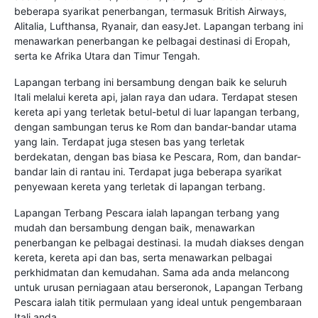
beberapa syarikat penerbangan, termasuk British Airways,
Alitalia, Lufthansa, Ryanair, dan easyJet. Lapangan terbang ini
menawarkan penerbangan ke pelbagai destinasi di Eropah,
serta ke Afrika Utara dan Timur Tengah.
Lapangan terbang ini bersambung dengan baik ke seluruh
Itali melalui kereta api, jalan raya dan udara. Terdapat stesen
kereta api yang terletak betul-betul di luar lapangan terbang,
dengan sambungan terus ke Rom dan bandar-bandar utama
yang lain. Terdapat juga stesen bas yang terletak
berdekatan, dengan bas biasa ke Pescara, Rom, dan bandar-
bandar lain di rantau ini. Terdapat juga beberapa syarikat
penyewaan kereta yang terletak di lapangan terbang.
Lapangan Terbang Pescara ialah lapangan terbang yang
mudah dan bersambung dengan baik, menawarkan
penerbangan ke pelbagai destinasi. Ia mudah diakses dengan
kereta, kereta api dan bas, serta menawarkan pelbagai
perkhidmatan dan kemudahan. Sama ada anda melancong
untuk urusan perniagaan atau berseronok, Lapangan Terbang
Pescara ialah titik permulaan yang ideal untuk pengembaraan
Itali anda.