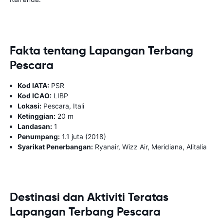
Fakta tentang Lapangan Terbang
Pescara
Kod IATA:
PSR
Kod ICAO:
LIBP
Lokasi:
Pescara, Itali
Ketinggian:
20 m
Landasan:
1
Penumpang:
1.1 juta (2018)
Syarikat Penerbangan:
Ryanair, Wizz Air, Meridiana, Alitalia
Destinasi dan Aktiviti Teratas
Lapangan Terbang Pescara