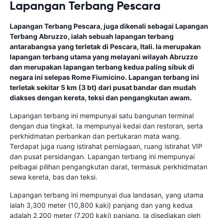
Lapangan Terbang Pescara
Lapangan Terbang Pescara, juga dikenali sebagai Lapangan
Terbang Abruzzo, ialah sebuah lapangan terbang
antarabangsa yang terletak di Pescara, Itali. Ia merupakan
lapangan terbang utama yang melayani wilayah Abruzzo
dan merupakan lapangan terbang kedua paling sibuk di
negara ini selepas Rome Fiumicino. Lapangan terbang ini
terletak sekitar 5 km (3 bt) dari pusat bandar dan mudah
diakses dengan kereta, teksi dan pengangkutan awam.
Lapangan terbang ini mempunyai satu bangunan terminal
dengan dua tingkat. Ia mempunyai kedai dan restoran, serta
perkhidmatan perbankan dan pertukaran mata wang.
Terdapat juga ruang istirahat perniagaan, ruang istirahat VIP
dan pusat persidangan. Lapangan terbang ini mempunyai
pelbagai pilihan pengangkutan darat, termasuk perkhidmatan
sewa kereta, bas dan teksi.
Lapangan terbang ini mempunyai dua landasan, yang utama
ialah 3,300 meter (10,800 kaki) panjang dan yang kedua
adalah 2,200 meter (7,200 kaki) panjang. Ia disediakan oleh