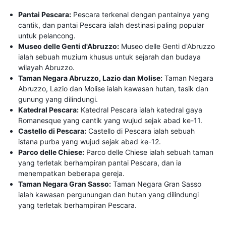
Pantai Pescara:
Pescara terkenal dengan pantainya yang
cantik, dan pantai Pescara ialah destinasi paling popular
untuk pelancong.
Museo delle Genti d'Abruzzo:
Museo delle Genti d'Abruzzo
ialah sebuah muzium khusus untuk sejarah dan budaya
wilayah Abruzzo.
Taman Negara Abruzzo, Lazio dan Molise:
Taman Negara
Abruzzo, Lazio dan Molise ialah kawasan hutan, tasik dan
gunung yang dilindungi.
Katedral Pescara:
Katedral Pescara ialah katedral gaya
Romanesque yang cantik yang wujud sejak abad ke-11.
Castello di Pescara:
Castello di Pescara ialah sebuah
istana purba yang wujud sejak abad ke-12.
Parco delle Chiese:
Parco delle Chiese ialah sebuah taman
yang terletak berhampiran pantai Pescara, dan ia
menempatkan beberapa gereja.
Taman Negara Gran Sasso:
Taman Negara Gran Sasso
ialah kawasan pergunungan dan hutan yang dilindungi
yang terletak berhampiran Pescara.