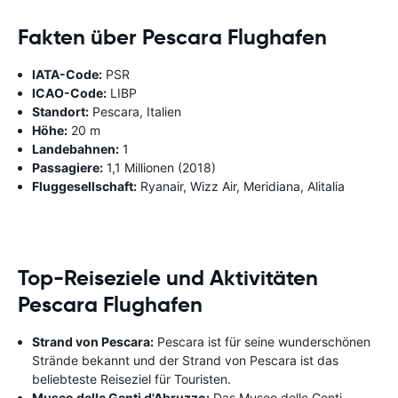
Fakten über Pescara Flughafen
IATA-Code:
PSR
ICAO-Code:
LIBP
Standort:
Pescara, Italien
Höhe:
20 m
Landebahnen:
1
Passagiere:
1,1 Millionen (2018)
Fluggesellschaft:
Ryanair, Wizz Air, Meridiana, Alitalia
Top-Reiseziele und Aktivitäten
Pescara Flughafen
Strand von Pescara:
Pescara ist für seine wunderschönen
Strände bekannt und der Strand von Pescara ist das
beliebteste Reiseziel für Touristen.
Museo delle Genti d'Abruzzo:
Das Museo delle Genti