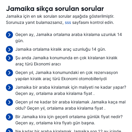
Jamaika sikça sorulan sorular
Jamaika için en sık sorulan sorular aşağıda gösterilmiştir.
Sorunuza yanıt bulamazsanız,
sss
sayfasını kontrol edin.
Geçen ay, Jamaika ortalama araba kiralama uzunluk 14
gün.
Jamaika ortalama kiralık araç uzunluğu 14 gün.
Şu anda Jamaika konumunda en çok kiralanan kiralık
araç türü Ekonomi aracı
Geçen yıl, Jamaika konumundaki en çok rezervasyon
yapılan kiralık araç türü Ekonomi otomobilleriydi
Jamaika bir araba kiralamak için maliyeti ne kadar yapar?
Geçen ay, ortalama araba kiralama fiyat
.
Geçen yıl ne kadar bir araba kiralamak Jamaika kaça mal
oldu? Geçen yıl, ortalama araba kiralama fiyat
.
Bir Jamaika kira için geçerli ortalama günlük fiyat nedir?
Geçen ay, ortalama kira fiyatı
gün başına.
Ne kadar bir araba kiralamak Jamaika son 12 ay içinde