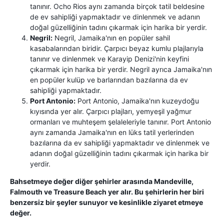
tanınır. Ocho Rios aynı zamanda birçok tatil beldesine
de ev sahipliği yapmaktadır ve dinlenmek ve adanın
doğal güzelliğinin tadını çıkarmak için harika bir yerdir.
Negril:
Negril, Jamaika'nın en popüler sahil
kasabalarından biridir. Çarpıcı beyaz kumlu plajlarıyla
tanınır ve dinlenmek ve Karayip Denizi'nin keyfini
çıkarmak için harika bir yerdir. Negril ayrıca Jamaika'nın
en popüler kulüp ve barlarından bazılarına da ev
sahipliği yapmaktadır.
Port Antonio:
Port Antonio, Jamaika'nın kuzeydoğu
kıyısında yer alır. Çarpıcı plajları, yemyeşil yağmur
ormanları ve muhteşem şelaleleriyle tanınır. Port Antonio
aynı zamanda Jamaika'nın en lüks tatil yerlerinden
bazılarına da ev sahipliği yapmaktadır ve dinlenmek ve
adanın doğal güzelliğinin tadını çıkarmak için harika bir
yerdir.
Bahsetmeye değer diğer şehirler arasında Mandeville,
Falmouth ve Treasure Beach yer alır. Bu şehirlerin her biri
benzersiz bir şeyler sunuyor ve kesinlikle ziyaret etmeye
değer.