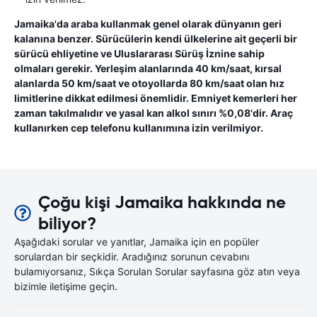
Jamaika'da araba kullanmak genel olarak dünyanın geri
kalanına benzer. Sürücülerin kendi ülkelerine ait geçerli bir
sürücü ehliyetine ve Uluslararası Sürüş İznine sahip
olmaları gerekir. Yerleşim alanlarında 40 km/saat, kırsal
alanlarda 50 km/saat ve otoyollarda 80 km/saat olan hız
limitlerine dikkat edilmesi önemlidir. Emniyet kemerleri her
zaman takılmalıdır ve yasal kan alkol sınırı %0,08'dir. Araç
kullanırken cep telefonu kullanımına izin verilmiyor.
Çoğu kişi Jamaika hakkında ne
biliyor?
Aşağıdaki sorular ve yanıtlar, Jamaika için en popüler
sorulardan bir seçkidir. Aradığınız sorunun cevabını
bulamıyorsanız, Sıkça Sorulan Sorular sayfasına göz atın veya
bizimle iletişime geçin.