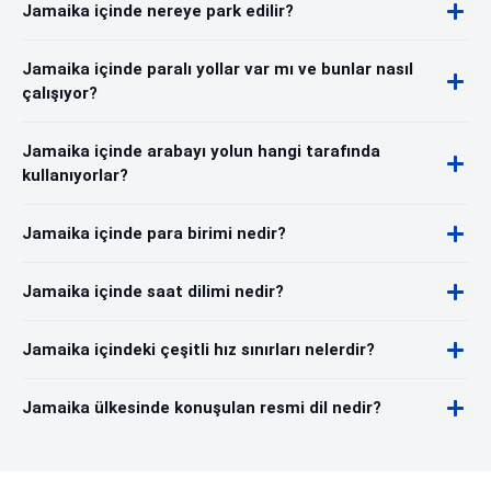
Jamaika içinde nereye park edilir?
Jamaika içinde paralı yollar var mı ve bunlar nasıl
çalışıyor?
Jamaika içinde arabayı yolun hangi tarafında
kullanıyorlar?
Jamaika içinde para birimi nedir?
Jamaika içinde saat dilimi nedir?
Jamaika içindeki çeşitli hız sınırları nelerdir?
Jamaika ülkesinde konuşulan resmi dil nedir?