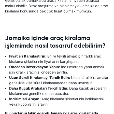
Genel olarak Jamaika'da araba kiralama fiyatları oldukça
makul olabilir. Biraz araştırma ve planlamayla Jamaika'da araç
kiralama konusunda pek çok fırsat bulmak mümkün.
Jamaika içinde araç kiralama
işlemimde nasıl tasarruf edebilirim?
Fiyatları Karşılaştırın:
En iyi teklifi almak için farklı araç
kiralama şirketlerinin fiyatlarını karşılaştırın.
Önceden Rezervasyon Yapın:
İndirimlerden yararlanmak
için kiralık aracınızı önceden ayırtın.
Uzun Süreli Kiralamayı Tercih Edin:
Uzun süreli kiralamalar
genellikle kısa süreli kiralamalardan daha ucuzdur.
Daha Küçük Arabaları Tercih Edin:
Daha küçük arabaların
kiralanması genellikle daha ucuzdur.
İndirimleri Arayın:
Araç kiralama şirketlerinin indirimlerini
veya kuponlarını arayın.
Bu ipuçlarını takip ederek Jamaika'da araç kiralamada