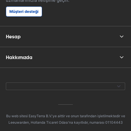
uzmanlarımızla iletişime geçin.
Müşteri desteği
Hesap
Hakkımızda
Bu web sitesi EasyTerra B.V.'ye aittir ve onun tarafından işletilmektedir ve
Leeuwarden, Hollanda Ticaret Odası'na kayıtlıdır, numarası 01104443