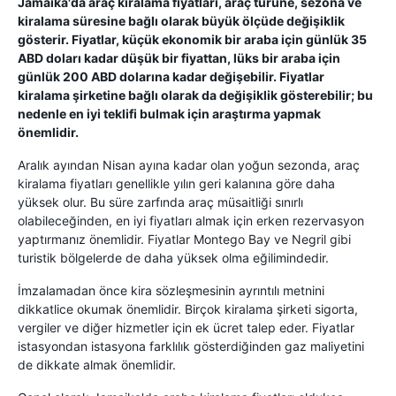
Jamaika'da araç kiralama fiyatları, araç türüne, sezona ve
kiralama süresine bağlı olarak büyük ölçüde değişiklik
gösterir. Fiyatlar, küçük ekonomik bir araba için günlük 35
ABD doları kadar düşük bir fiyattan, lüks bir araba için
günlük 200 ABD dolarına kadar değişebilir. Fiyatlar
kiralama şirketine bağlı olarak da değişiklik gösterebilir; bu
nedenle en iyi teklifi bulmak için araştırma yapmak
önemlidir.
Aralık ayından Nisan ayına kadar olan yoğun sezonda, araç
kiralama fiyatları genellikle yılın geri kalanına göre daha
yüksek olur. Bu süre zarfında araç müsaitliği sınırlı
olabileceğinden, en iyi fiyatları almak için erken rezervasyon
yaptırmanız önemlidir. Fiyatlar Montego Bay ve Negril gibi
turistik bölgelerde de daha yüksek olma eğilimindedir.
İmzalamadan önce kira sözleşmesinin ayrıntılı metnini
dikkatlice okumak önemlidir. Birçok kiralama şirketi sigorta,
vergiler ve diğer hizmetler için ek ücret talep eder. Fiyatlar
istasyondan istasyona farklılık gösterdiğinden gaz maliyetini
de dikkate almak önemlidir.