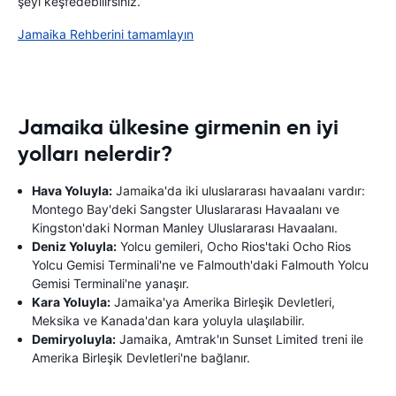
şeyi keşfedebilirsiniz.
Jamaika Rehberini tamamlayın
Jamaika ülkesine girmenin en iyi
yolları nelerdir?
Hava Yoluyla:
Jamaika'da iki uluslararası havaalanı vardır:
Montego Bay'deki Sangster Uluslararası Havaalanı ve
Kingston'daki Norman Manley Uluslararası Havaalanı.
Deniz Yoluyla:
Yolcu gemileri, Ocho Rios'taki Ocho Rios
Yolcu Gemisi Terminali'ne ve Falmouth'daki Falmouth Yolcu
Gemisi Terminali'ne yanaşır.
Kara Yoluyla:
Jamaika'ya Amerika Birleşik Devletleri,
Meksika ve Kanada'dan kara yoluyla ulaşılabilir.
Demiryoluyla:
Jamaika, Amtrak'ın Sunset Limited treni ile
Amerika Birleşik Devletleri'ne bağlanır.