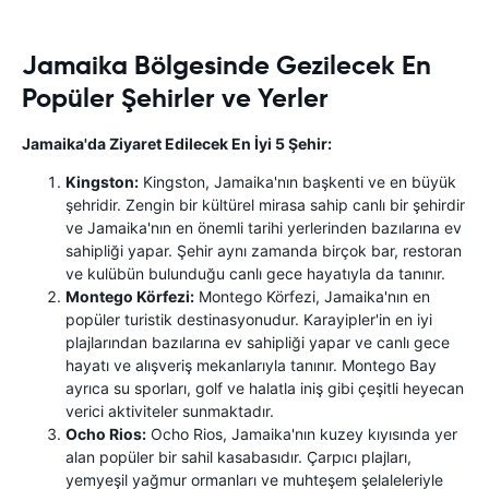
Jamaika Bölgesinde Gezilecek En
Popüler Şehirler ve Yerler
Jamaika'da Ziyaret Edilecek En İyi 5 Şehir:
Kingston:
Kingston, Jamaika'nın başkenti ve en büyük
şehridir. Zengin bir kültürel mirasa sahip canlı bir şehirdir
ve Jamaika'nın en önemli tarihi yerlerinden bazılarına ev
sahipliği yapar. Şehir aynı zamanda birçok bar, restoran
ve kulübün bulunduğu canlı gece hayatıyla da tanınır.
Montego Körfezi:
Montego Körfezi, Jamaika'nın en
popüler turistik destinasyonudur. Karayipler'in en iyi
plajlarından bazılarına ev sahipliği yapar ve canlı gece
hayatı ve alışveriş mekanlarıyla tanınır. Montego Bay
ayrıca su sporları, golf ve halatla iniş gibi çeşitli heyecan
verici aktiviteler sunmaktadır.
Ocho Rios:
Ocho Rios, Jamaika'nın kuzey kıyısında yer
alan popüler bir sahil kasabasıdır. Çarpıcı plajları,
yemyeşil yağmur ormanları ve muhteşem şelaleleriyle