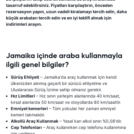
tasarruf edebilirsiniz. Fiyatları karşılaştırın, önceden
rezervasyon yapın, uzun vadeli kiralamayı tercih edin, daha
küçük arabaları tercih edin ve en iyi teklifi almak için
indirimleri arayın.
Jamaika içinde araba kullanmayla
ilgili genel bilgiler?
Sürüş Ehliyeti
– Jamaika'da araç kullanmak için kendi
ülkenizden alınmış geçerli bir sürücü ehliyetine ve
Uluslararası Sürüş İznine sahip olmanız gerekir.
Hız Limitleri
– Hız sınırı yerleşim alanlarında 40 km/saat,
kırsal alanlarda 50 km/saat ve otoyollarda 80 km/saattir.
Emniyet kemerleri
– Tüm yolcular her zaman emniyet
kemeri takmalıdır.
Alkollü Araç Kullanmak
– Yasal kan alkol sınırı %0,08'dir.
Cep Telefonları
– Araç kullanırken cep telefonu kullanımına
izin verilmez.