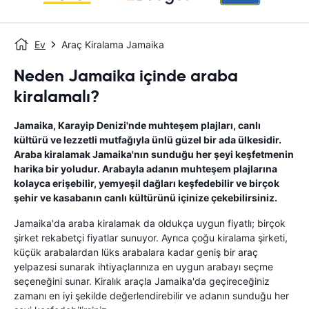
Ev
Araç Kiralama Jamaika
Neden Jamaika içinde araba
kiralamalı?
Jamaika, Karayip Denizi'nde muhteşem plajları, canlı
kültürü ve lezzetli mutfağıyla ünlü güzel bir ada ülkesidir.
Araba kiralamak Jamaika'nın sunduğu her şeyi keşfetmenin
harika bir yoludur. Arabayla adanın muhteşem plajlarına
kolayca erişebilir, yemyeşil dağları keşfedebilir ve birçok
şehir ve kasabanın canlı kültürünü içinize çekebilirsiniz.
Jamaika'da araba kiralamak da oldukça uygun fiyatlı; birçok
şirket rekabetçi fiyatlar sunuyor. Ayrıca çoğu kiralama şirketi,
küçük arabalardan lüks arabalara kadar geniş bir araç
yelpazesi sunarak ihtiyaçlarınıza en uygun arabayı seçme
seçeneğini sunar. Kiralık araçla Jamaika'da geçireceğiniz
zamanı en iyi şekilde değerlendirebilir ve adanın sunduğu her