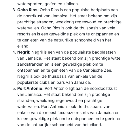
watersporten, golfen en ziplinen.
Ocho Rios:
Ocho Rios is een populaire badplaats aan
de noordkust van Jamaica. Het staat bekend om zijn
prachtige stranden, weelderig regenwoud en prachtige
watervallen. Ocho Rios is ook de thuisbasis van vele
resorts en is een geweldige plek om te ontspannen en
te genieten van de natuurlijke schoonheid van het
eiland.
Negril:
Negril is een van de populairste badplaatsen
van Jamaica. Het staat bekend om zijn prachtige witte
zandstranden en is een geweldige plek om te
ontspannen en te genieten van de Caribische Zee.
Negril is ook de thuisbasis van enkele van de
populairste clubs en bars van Jamaica.
Port Antonio:
Port Antonio ligt aan de noordoostkust
van Jamaica. Het staat bekend om zijn prachtige
stranden, weelderig regenwoud en prachtige
watervallen. Port Antonio is ook de thuisbasis van
enkele van de meest luxueuze resorts van Jamaica en
is een geweldige plek om te ontspannen en te genieten
van de natuurlijke schoonheid van het eiland.