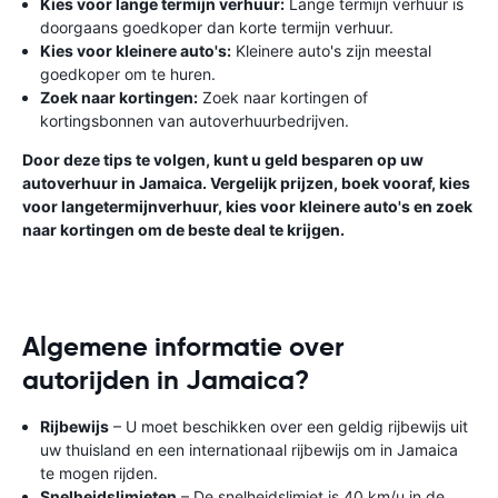
Kies voor lange termijn verhuur:
Lange termijn verhuur is
doorgaans goedkoper dan korte termijn verhuur.
Kies voor kleinere auto's:
Kleinere auto's zijn meestal
goedkoper om te huren.
Zoek naar kortingen:
Zoek naar kortingen of
kortingsbonnen van autoverhuurbedrijven.
Door deze tips te volgen, kunt u geld besparen op uw
autoverhuur in Jamaica. Vergelijk prijzen, boek vooraf, kies
voor langetermijnverhuur, kies voor kleinere auto's en zoek
naar kortingen om de beste deal te krijgen.
Algemene informatie over
autorijden in Jamaica?
Rijbewijs
– U moet beschikken over een geldig rijbewijs uit
uw thuisland en een internationaal rijbewijs om in Jamaica
te mogen rijden.
Snelheidslimieten
– De snelheidslimiet is 40 km/u in de