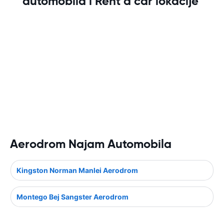
automobila i Rent a car lokacije
Aerodrom Najam Automobila
Kingston Norman Manlei Aerodrom
Montego Bej Sangster Aerodrom