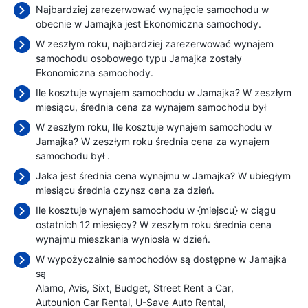
Najbardziej zarezerwować wynajęcie samochodu w
obecnie w Jamajka jest Ekonomiczna samochody.
W zeszłym roku, najbardziej zarezerwować wynajem
samochodu osobowego typu Jamajka zostały
Ekonomiczna samochody.
Ile kosztuje wynajem samochodu w Jamajka? W zeszłym
miesiącu, średnia cena za wynajem samochodu był
W zeszłym roku, Ile kosztuje wynajem samochodu w
Jamajka? W zeszłym roku średnia cena za wynajem
samochodu był
.
Jaka jest średnia cena wynajmu w Jamajka? W ubiegłym
miesiącu średnia czynsz cena
za dzień.
Ile kosztuje wynajem samochodu w {miejscu} w ciągu
ostatnich 12 miesięcy? W zeszłym roku średnia cena
wynajmu mieszkania wyniosła
w dzień.
W wypożyczalnie samochodów są dostępne w Jamajka
są
Alamo
Avis
Sixt
Budget
Street Rent a Car
Autounion Car Rental
U-Save Auto Rental