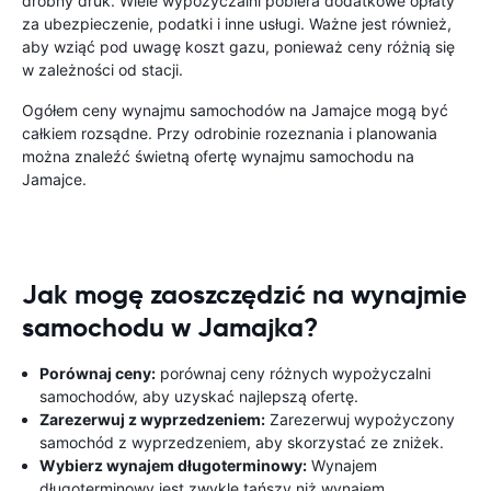
drobny druk. Wiele wypożyczalni pobiera dodatkowe opłaty
za ubezpieczenie, podatki i inne usługi. Ważne jest również,
aby wziąć pod uwagę koszt gazu, ponieważ ceny różnią się
w zależności od stacji.
Ogółem ceny wynajmu samochodów na Jamajce mogą być
całkiem rozsądne. Przy odrobinie rozeznania i planowania
można znaleźć świetną ofertę wynajmu samochodu na
Jamajce.
Jak mogę zaoszczędzić na wynajmie
samochodu w Jamajka?
Porównaj ceny:
porównaj ceny różnych wypożyczalni
samochodów, aby uzyskać najlepszą ofertę.
Zarezerwuj z wyprzedzeniem:
Zarezerwuj wypożyczony
samochód z wyprzedzeniem, aby skorzystać ze zniżek.
Wybierz wynajem długoterminowy:
Wynajem
długoterminowy jest zwykle tańszy niż wynajem