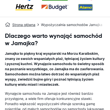
Strona główna
Wypożyczalnia samochodów Jamajka
Dlaczego warto wynająć samochód
w Jamajka?
Jamajka to piękny kraj wyspiarski na Morzu Karaibskim,
znany ze swoich wspaniałych plaż, tętniącej życiem kultury
i pysznej kuchni. Wynajęcie samochodu to świetny sposób
na poznanie wszystkiego, co Jamajka ma do zaoferowania.
Samochodem można łatwo dotrzeć do wspaniałych plaż
wyspy, zwiedzić bujne góry i poznać tętniącą życiem
kulturę wielu miast i miasteczek.
Wynajęcie samochodu na Jamajce jest również bardzo
przystępne, a wiele firm oferuje konkurencyjne stawki.
Ponadto większość wypożyczalni oferuje szeroką gamę
pojazdów, od małych samochodów po samochody luksusowe,