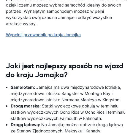
dzięki czemu możesz wybrać samochód idealny do swoich
potrzeb. Wynajętym samochodem możesz w pełni
wykorzystać swój czas na Jamajce i odkryć wszystkie
atrakcje wyspy.
Wypełnij przewodnik po kraju Jamajka
Jaki jest najlepszy sposób na wjazd
do kraju Jamajka?
Samolotem:
Jamajka ma dwa międzynarodowe lotniska,
międzynarodowe lotnisko Sangster w Montego Bay i
międzynarodowe lotnisko Normana Manleya w Kingston.
Drogą morską:
Statki wycieczkowe dokują w terminalu
statków wycieczkowych Ocho Rios w Ocho Rios i terminalu
statków wycieczkowych Falmouth w Falmouth.
Drogą lądową:
Na Jamajkę można dotrzeć drogą lądową
ze Stanów Zjednoczonych, Meksyku i Kanady.