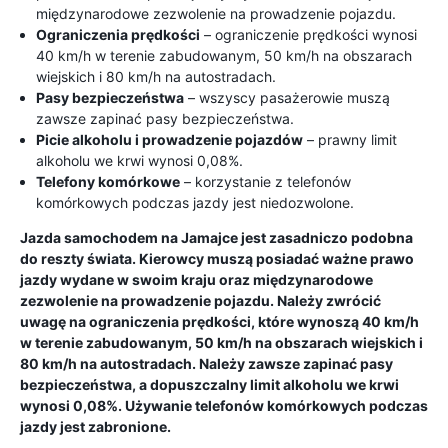
międzynarodowe zezwolenie na prowadzenie pojazdu.
Ograniczenia prędkości
– ograniczenie prędkości wynosi
40 km/h w terenie zabudowanym, 50 km/h na obszarach
wiejskich i 80 km/h na autostradach.
Pasy bezpieczeństwa
– wszyscy pasażerowie muszą
zawsze zapinać pasy bezpieczeństwa.
Picie alkoholu i prowadzenie pojazdów
– prawny limit
alkoholu we krwi wynosi 0,08%.
Telefony komórkowe
– korzystanie z telefonów
komórkowych podczas jazdy jest niedozwolone.
Jazda samochodem na Jamajce jest zasadniczo podobna
do reszty świata. Kierowcy muszą posiadać ważne prawo
jazdy wydane w swoim kraju oraz międzynarodowe
zezwolenie na prowadzenie pojazdu. Należy zwrócić
uwagę na ograniczenia prędkości, które wynoszą 40 km/h
w terenie zabudowanym, 50 km/h na obszarach wiejskich i
80 km/h na autostradach. Należy zawsze zapinać pasy
bezpieczeństwa, a dopuszczalny limit alkoholu we krwi
wynosi 0,08%. Używanie telefonów komórkowych podczas
jazdy jest zabronione.