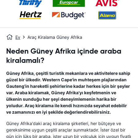
Ev
Araç Kiralama Güney Afrika
Neden Güney Afrika içinde araba
kiralamalı?
Güney Afrika, çeşitli turistik mekanlara ve aktivitelere sahip
güzel bir ülkedir. Western Cape'in muhteşem plajlarından
Gauteng'in hareketli şehirlerine kadar herkes için bir şeyler
var. Araba kiralamak, Güney Afrika'yı keşfetmenin ve
ülkenin sunduğu her şeyi deneyimlemenin harika bir
yoludur. Araç kiralama ile kendi hızınızda seyahat edebilir
ve zamanınızı en iyi şekilde değerlendirebilirsiniz.
Güney Afrika'daki araç kiralama şirketleri, her bütçeye ve
gereksinime uygun çeşitli araçlar sunmaktadır. İster özel bir
gün için lüks bir araba, ister uzun bir yolculuk için uygun fiyatlı