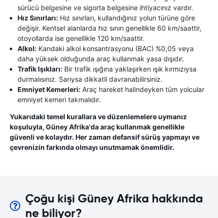
sürücü belgesine ve sigorta belgesine ihtiyacınız vardır.
Hız Sınırları:
Hız sınırları, kullandığınız yolun türüne göre
değişir. Kentsel alanlarda hız sınırı genellikle 60 km/saattir,
otoyollarda ise genellikle 120 km/saattir.
Alkol:
Kandaki alkol konsantrasyonu (BAC) %0,05 veya
daha yüksek olduğunda araç kullanmak yasa dışıdır.
Trafik Işıkları:
Bir trafik ışığına yaklaşırken ışık kırmızıysa
durmalısınız. Sarıysa dikkatli davranabilirsiniz.
Emniyet Kemerleri:
Araç hareket halindeyken tüm yolcular
emniyet kemeri takmalıdır.
Yukarıdaki temel kurallara ve düzenlemelere uymanız
koşuluyla, Güney Afrika'da araç kullanmak genellikle
güvenli ve kolaydır. Her zaman defansif sürüş yapmayı ve
çevrenizin farkında olmayı unutmamak önemlidir.
Çoğu kişi Güney Afrika hakkında
ne biliyor?