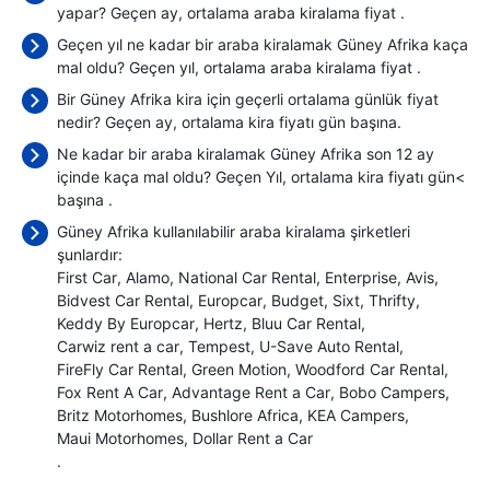
yapar? Geçen ay, ortalama araba kiralama fiyat
.
Geçen yıl ne kadar bir araba kiralamak Güney Afrika kaça
mal oldu? Geçen yıl, ortalama araba kiralama fiyat
.
Bir Güney Afrika kira için geçerli ortalama günlük fiyat
nedir? Geçen ay, ortalama kira fiyatı
gün başına.
Ne kadar bir araba kiralamak Güney Afrika son 12 ay
içinde kaça mal oldu? Geçen Yıl, ortalama kira fiyatı gün<
başına
.
Güney Afrika kullanılabilir araba kiralama şirketleri
şunlardır:
First Car
Alamo
National Car Rental
Enterprise
Avis
Bidvest Car Rental
Europcar
Budget
Sixt
Thrifty
Keddy By Europcar
Hertz
Bluu Car Rental
Carwiz rent a car
Tempest
U-Save Auto Rental
FireFly Car Rental
Green Motion
Woodford Car Rental
Fox Rent A Car
Advantage Rent a Car
Bobo Campers
Britz Motorhomes
Bushlore Africa
KEA Campers
Maui Motorhomes
Dollar Rent a Car
.