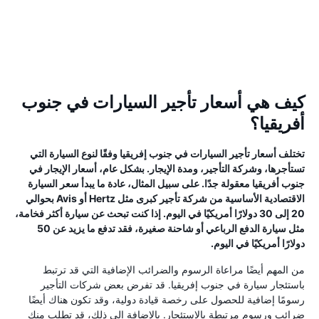
كيف هي أسعار تأجير السيارات في جنوب
أفريقيا؟
تختلف أسعار تأجير السيارات في جنوب إفريقيا وفقًا لنوع السيارة التي
تستأجرها، وشركة التأجير، ومدة الإيجار. بشكل عام، أسعار الإيجار في
جنوب أفريقيا معقولة جدًا. على سبيل المثال، عادة ما يبدأ سعر السيارة
الاقتصادية الأساسية من شركة تأجير كبرى مثل Hertz أو Avis بحوالي
20 إلى 30 دولارًا أمريكيًا في اليوم. إذا كنت تبحث عن سيارة أكثر فخامة،
مثل سيارة الدفع الرباعي أو شاحنة صغيرة، فقد تدفع ما يزيد عن 50
دولارًا أمريكيًا في اليوم.
من المهم أيضًا مراعاة الرسوم والضرائب الإضافية التي قد ترتبط
باستئجار سيارة في جنوب إفريقيا. قد تفرض بعض شركات التأجير
رسومًا إضافية للحصول على رخصة قيادة دولية، وقد تكون هناك أيضًا
ضرائب ورسوم مرتبطة بالاستئجار. بالإضافة إلى ذلك، قد تطلب منك