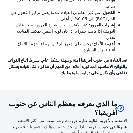
ساعة.
الكحول:
من غير القانوني القيادة عندما يصل تركيز الكحول في
الدم (BAC) إلى 0.05% أو أعلى.
إشارات المرور:
عند الاقتراب من إشارة المرور، يجب عليك
التوقف إذا كانت حمراء. إذا كان لونه أصفر، يمكنك المتابعة
بحذر.
أحزمة الأمان:
يجب على جميع الركاب ارتداء أحزمة الأمان
أثناء تحرك السيارة.
تعد القيادة في جنوب أفريقيا آمنة وسهلة بشكل عام، بشرط اتباع القواعد
واللوائح الأساسية المذكورة أعلاه. من المهم أن تتذكر دائمًا القيادة بشكل
دفاعي وأن تكون على دراية بما يحيط بك.
ما الذي يعرفه معظم الناس عن جنوب
أفريقيا؟
الأسئلة والأجوبة التالية عبارة عن مجموعة منتقاة من أكثر الأسئلة
شيوعًا في جنوب أفريقيا. إذا لم تجد إجابة لسؤالك ، فقم بإلقاء نظرة
على صفحة الأسئلة الشائعة أو اتصل بنا.