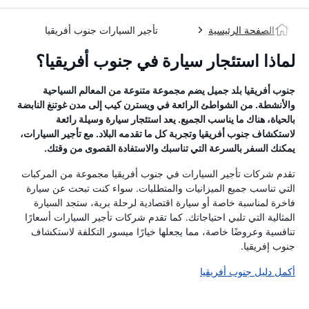
الصفحة الرئيسية
تأجير السيارات جنوب أفريقيا
لماذا استئجار سيارة في جنوب أفريقيا؟
جنوب أفريقيا بلد جميل يضم مجموعة متنوعة من المعالم السياحية
والأنشطة. من الشواطئ الرائعة في ويسترن كيب إلى مدن غوتنغ النابضة
بالحياة، هناك ما يناسب الجميع. يعد استئجار سيارة وسيلة رائعة
لاستكشاف جنوب أفريقيا وتجربة كل ما تقدمه البلاد. مع تأجير السيارات،
يمكنك السفر بالسرعة التي تناسبك والاستفادة القصوى من وقتك.
تقدم شركات تأجير السيارات في جنوب أفريقيا مجموعة من المركبات
التي تناسب جميع الميزانيات والمتطلبات. سواء كنت تبحث عن سيارة
فاخرة لمناسبة خاصة أو سيارة اقتصادية لرحلة برية، ستجد السيارة
المثالية التي تلبي احتياجاتك. كما تقدم شركات تأجير السيارات أسعارًا
تنافسية وعروضًا خاصة، مما يجعلها خيارًا ميسور التكلفة لاستكشاف
جنوب إفريقيا.
أكمل دليل جنوب أفريقيا