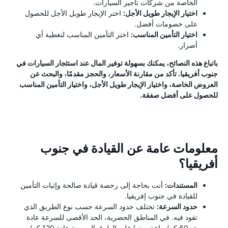
الخاصة من شركات تأجير السيارات.
اختيار الإيجار طويل الأجل:
اختر الإيجار طويل الأجل للحصول
على خصومات أفضل.
اختيار التأمين المناسب:
اختر التأمين المناسب لتغطية أي
أضرار.
باتباع هذه النصائح، يمكنك بسهولة توفير المال عند استئجار السيارات في
جنوب أفريقيا. تأكد من مقارنة الأسعار، والحجز مقدمًا، والبحث عن
العروض الخاصة، واختيار الإيجار طويل الأجل، واختيار التأمين المناسب
للحصول على أفضل صفقة.
معلومات عامة عن القيادة في جنوب
أفريقيا؟
المستندات:
أنت بحاجة إلى رخصة قيادة صالحة وإثبات التأمين
للقيادة في جنوب إفريقيا.
حدود السرعة:
تختلف حدود السرعة حسب نوع الطريق الذي
تقود فيه. في المناطق الحضرية، الحد الأقصى للسرعة عادة
هو 60 كم/ساعة، بينما على الطرق السريعة عادة 120 كم/