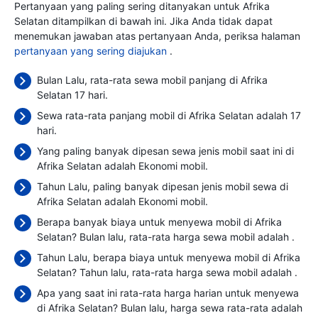
Pertanyaan yang paling sering ditanyakan untuk Afrika
Selatan ditampilkan di bawah ini. Jika Anda tidak dapat
menemukan jawaban atas pertanyaan Anda, periksa halaman
pertanyaan yang sering diajukan
.
Bulan Lalu, rata-rata sewa mobil panjang di Afrika
Selatan 17 hari.
Sewa rata-rata panjang mobil di Afrika Selatan adalah 17
hari.
Yang paling banyak dipesan sewa jenis mobil saat ini di
Afrika Selatan adalah Ekonomi mobil.
Tahun Lalu, paling banyak dipesan jenis mobil sewa di
Afrika Selatan adalah Ekonomi mobil.
Berapa banyak biaya untuk menyewa mobil di Afrika
Selatan? Bulan lalu, rata-rata harga sewa mobil adalah
.
Tahun Lalu, berapa biaya untuk menyewa mobil di Afrika
Selatan? Tahun lalu, rata-rata harga sewa mobil adalah
.
Apa yang saat ini rata-rata harga harian untuk menyewa
di Afrika Selatan? Bulan lalu, harga sewa rata-rata adalah