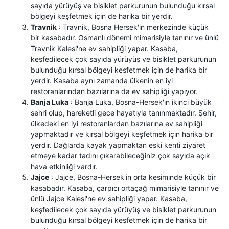
sayıda yürüyüş ve bisiklet parkurunun bulunduğu kırsal
bölgeyi keşfetmek için de harika bir yerdir.
Travnik
: Travnik, Bosna Hersek'in merkezinde küçük
bir kasabadır. Osmanlı dönemi mimarisiyle tanınır ve ünlü
Travnik Kalesi'ne ev sahipliği yapar. Kasaba,
keşfedilecek çok sayıda yürüyüş ve bisiklet parkurunun
bulunduğu kırsal bölgeyi keşfetmek için de harika bir
yerdir. Kasaba aynı zamanda ülkenin en iyi
restoranlarından bazılarına da ev sahipliği yapıyor.
Banja Luka
: Banja Luka, Bosna-Hersek'in ikinci büyük
şehri olup, hareketli gece hayatıyla tanınmaktadır. Şehir,
ülkedeki en iyi restoranlardan bazılarına ev sahipliği
yapmaktadır ve kırsal bölgeyi keşfetmek için harika bir
yerdir. Dağlarda kayak yapmaktan eski kenti ziyaret
etmeye kadar tadını çıkarabileceğiniz çok sayıda açık
hava etkinliği vardır.
Jajce
: Jajce, Bosna-Hersek'in orta kesiminde küçük bir
kasabadır. Kasaba, çarpıcı ortaçağ mimarisiyle tanınır ve
ünlü Jajce Kalesi'ne ev sahipliği yapar. Kasaba,
keşfedilecek çok sayıda yürüyüş ve bisiklet parkurunun
bulunduğu kırsal bölgeyi keşfetmek için de harika bir