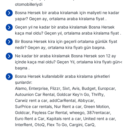
otomobilleriydi
Bosna Hersek bir araba kiralamak için maliyeti ne kadar
yapar? Geçen ay, ortalama araba kiralama fiyat
.
Geçen yıl ne kadar bir araba kiralamak Bosna Hersek
kaça mal oldu? Geçen yıl, ortalama araba kiralama fiyat
.
Bir Bosna Hersek kira için geçerli ortalama günlük fiyat
nedir? Geçen ay, ortalama kira fiyatı
gün başına.
Ne kadar bir araba kiralamak Bosna Hersek son 12 ay
içinde kaça mal oldu? Geçen Yıl, ortalama kira fiyatı gün<
başına
.
Bosna Hersek kullanılabilir araba kiralama şirketleri
şunlardır:
Alamo
Enterprise
Flizzr
Sixt
Avis
Budget
Europcar
Autounion Car Rental
Goldcar Key'n Go
Thrifty
Carwiz rent a car
addCarRental
Abbycar
SurPrice car rentals
Nur Rent a car
Green Motion
Goldcar
Payless Car Rental
wheego
387rentacar
Euro Rent a Car
Kapitals rent a car
United rent a car
InterRent
OtoQ
Flex To Go
Cargini
CarQ