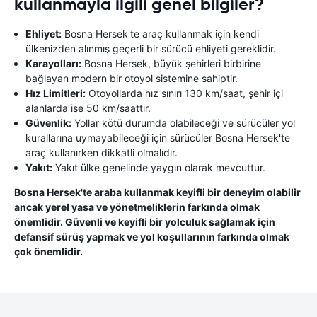
kullanmayla ilgili genel bilgiler?
Ehliyet:
Bosna Hersek'te araç kullanmak için kendi
ülkenizden alınmış geçerli bir sürücü ehliyeti gereklidir.
Karayolları:
Bosna Hersek, büyük şehirleri birbirine
bağlayan modern bir otoyol sistemine sahiptir.
Hız Limitleri:
Otoyollarda hız sınırı 130 km/saat, şehir içi
alanlarda ise 50 km/saattir.
Güvenlik:
Yollar kötü durumda olabileceği ve sürücüler yol
kurallarına uymayabileceği için sürücüler Bosna Hersek'te
araç kullanırken dikkatli olmalıdır.
Yakıt:
Yakıt ülke genelinde yaygın olarak mevcuttur.
Bosna Hersek'te araba kullanmak keyifli bir deneyim olabilir
ancak yerel yasa ve yönetmeliklerin farkında olmak
önemlidir. Güvenli ve keyifli bir yolculuk sağlamak için
defansif sürüş yapmak ve yol koşullarının farkında olmak
çok önemlidir.