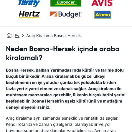
Ev
Araç Kiralama Bosna-Hersek
Neden Bosna-Hersek içinde araba
kiralamalı?
Bosna Hersek, Balkan Yarımadası'nda kültür ve tarihle dolu
küçük bir ülkedir. Araba kiralamak bu güzel ülkeyi
keşfetmenin en iyi yoludur çünkü tek yolculukta birden
fazla yeri ziyaret etmenize olanak sağlar. Araç kiralama ile
muhteşem manzaraları gezebilir, ülkenin birçok tarihi yerini
keşfedebilir, Bosna Hersek'in eşsiz kültürünü ve mutfağını
deneyimleyebilirsiniz.
Araç kiralama aynı zamanda esneklik ve rahatlık da sağlar.
Kendi rotanızı ve zaman çizelgenizi planlayabilir ve yol
boyunca spontan duraklamalar yapabilirsiniz. Ayrıca araç