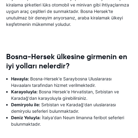
kiralama şirketleri lüks otomobil ve minivan gibi ihtiyaçlarınıza
uygun araç çeşitleri de sunmaktadır. Bosna Hersek'te
unutulmaz bir deneyim arıyorsanız, araba kiralamak ülkeyi
keşfetmenin mükemmel yoludur.
Bosna-Hersek ülkesine girmenin en
iyi yolları nelerdir?
Havayla:
Bosna-Hersek'e Saraybosna Uluslararası
Havaalanı tarafından hizmet verilmektedir.
Karayoluyla:
Bosna Hersek'e Hırvatistan, Sırbistan ve
Karadağ'dan karayoluyla girebilirsiniz.
Demiryolu ile:
Sırbistan ve Karadağ'dan uluslararası
demiryolu seferleri bulunmaktadır.
Deniz Yoluyla:
İtalya'dan Neum limanına feribot seferleri
bulunmaktadır.