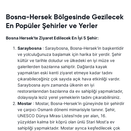
Bosna-Hersek Bölgesinde Gezilecek
En Popüler Şehirler ve Yerler
Bosna Hersek'te Ziyaret Edilecek En İyi 5 Şehir:
Saraybosna
: Saraybosna, Bosna-Hersek'in başkentidir
ve yolculuğunuza başlamak için harika bir yerdir. Şehir
kültür ve tarihle doludur ve ülkedeki en iyi müze ve
galerilerden bazılarına sahiptir. Dağlarda kayak
yapmaktan eski kenti ziyaret etmeye kadar tadını
çıkarabileceğiniz çok sayıda açık hava etkinliği vardır.
Saraybosna aynı zamanda ülkenin en iyi
restoranlarından bazılarına da ev sahipliği yapmaktadır,
dolayısıyla leziz yerel yemeklerin tadını çıkarabilirsiniz.
Mostar
: Mostar, Bosna-Hersek'in güneyinde bir şehirdir
ve çarpıcı Osmanlı dönemi mimarisiyle tanınır. Şehir,
UNESCO Dünya Mirası Listesi'nde yer alan, 16.
yüzyıldan kalma bir köprü olan ünlü Stari Most'a ev
sahipliği yapmaktadır. Mostar ayrıca keşfedilecek çok