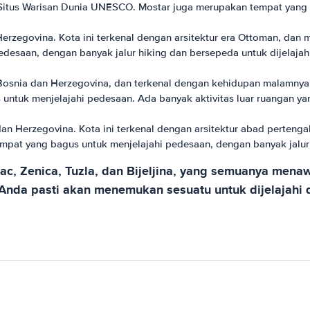
Situs Warisan Dunia UNESCO. Mostar juga merupakan tempat yang 
 Herzegovina. Kota ini terkenal dengan arsitektur era Ottoman, dan
desaan, dengan banyak jalur hiking dan bersepeda untuk dijelajah
 Bosnia dan Herzegovina, dan terkenal dengan kehidupan malamnya 
 untuk menjelajahi pedesaan. Ada banyak aktivitas luar ruangan yan
a dan Herzegovina. Kota ini terkenal dengan arsitektur abad pert
empat yang bagus untuk menjelajahi pedesaan, dengan banyak jalur 
hac, Zenica, Tuzla, dan Bijeljina, yang semuanya mena
Anda pasti akan menemukan sesuatu untuk dijelajahi d