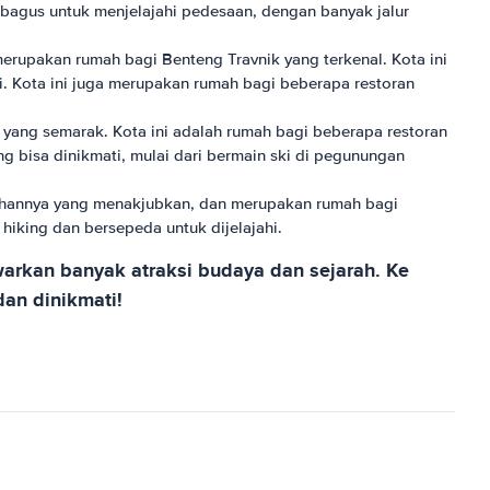
bagus untuk menjelajahi pedesaan, dengan banyak jalur
 merupakan rumah bagi Benteng Travnik yang terkenal. Kota ini
i. Kota ini juga merupakan rumah bagi beberapa restoran
yang semarak. Kota ini adalah rumah bagi beberapa restoran
g bisa dinikmati, mulai dari bermain ski di pegunungan
engahannya yang menakjubkan, dan merupakan rumah bagi
hiking dan bersepeda untuk dijelajahi.
warkan banyak atraksi budaya dan sejarah. Ke
an dinikmati!