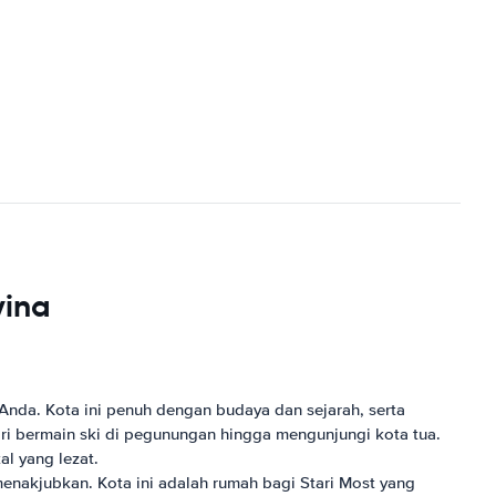
vina
nda. Kota ini penuh dengan budaya dan sejarah, serta
dari bermain ski di pegunungan hingga mengunjungi kota tua.
l yang lezat.
menakjubkan. Kota ini adalah rumah bagi Stari Most yang