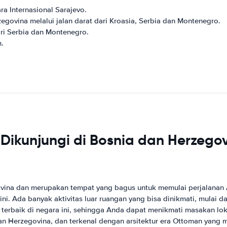
a Internasional Sarajevo.
ovina melalui jalan darat dari Kroasia, Serbia dan Montenegro.
ari Serbia dan Montenegro.
m.
Dikunjungi di Bosnia dan Herzego
ovina dan merupakan tempat yang bagus untuk memulai perjalanan A
ni. Ada banyak aktivitas luar ruangan yang bisa dinikmati, mulai 
terbaik di negara ini, sehingga Anda dapat menikmati masakan loka
an Herzegovina, dan terkenal dengan arsitektur era Ottoman yang 