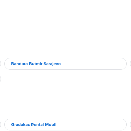
Bandara Butmir Sarajevo
Gradakac Rental Mobil