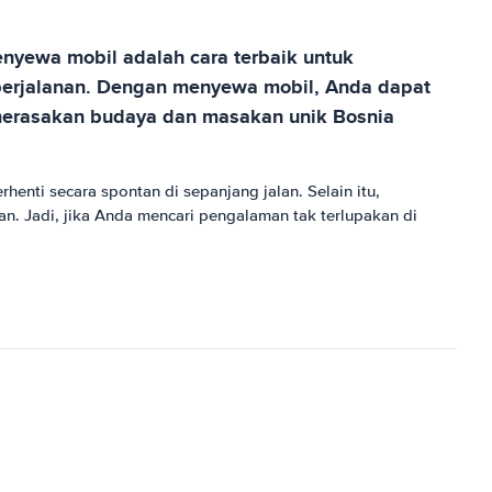
nyewa mobil adalah cara terbaik untuk
 perjalanan. Dengan menyewa mobil, Anda dapat
 merasakan budaya dan masakan unik Bosnia
enti secara spontan di sepanjang jalan. Selain itu,
 Jadi, jika Anda mencari pengalaman tak terlupakan di