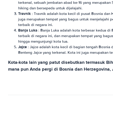
terkenal, sebuah jembatan abad ke-16 yang merupakan 
hiking dan bersepeda untuk dijelajahi.
Travnik
: Travnik adalah kota kecil di pusat Bosnia dan
juga merupakan tempat yang bagus untuk menjelajahi pe
terbaik di negara ini.
Banja Luka
: Banja Luka adalah kota terbesar kedua di
terbaik di negara ini, dan merupakan tempat yang bagus
hingga mengunjungi kota tua.
Jajce
: Jajce adalah kota kecil di bagian tengah Bosni
Benteng Jajce yang terkenal. Kota ini juga merupakan t
Kota-kota lain yang patut disebutkan termasuk Bi
mana pun Anda pergi di Bosnia dan Herzegovina, 