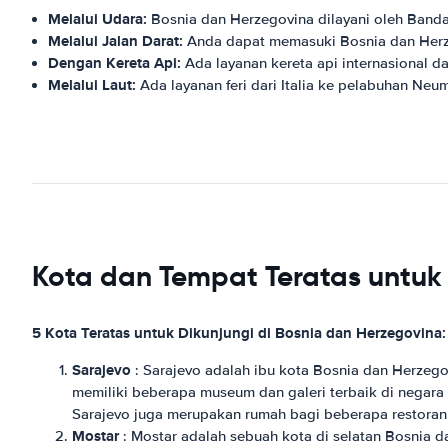
Melalui Udara:
Bosnia dan Herzegovina dilayani oleh Bandar
Melalui Jalan Darat:
Anda dapat memasuki Bosnia dan Herzeg
Dengan Kereta Api:
Ada layanan kereta api internasional d
Melalui Laut:
Ada layanan feri dari Italia ke pelabuhan Neu
Kota dan Tempat Teratas untuk 
5 Kota Teratas untuk Dikunjungi di Bosnia dan Herzegovina:
Sarajevo
: Sarajevo adalah ibu kota Bosnia dan Herzeg
memiliki beberapa museum dan galeri terbaik di negara i
Sarajevo juga merupakan rumah bagi beberapa restoran 
Mostar
: Mostar adalah sebuah kota di selatan Bosnia d