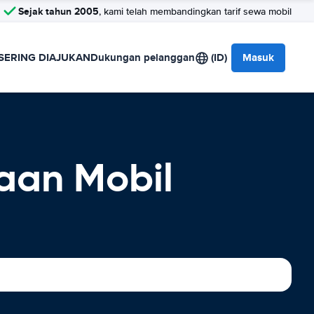
Sejak tahun 2005
, kami telah membandingkan tarif sewa mobil
SERING DIAJUKAN
Dukungan pelanggan
(ID)
Masuk
aan Mobil