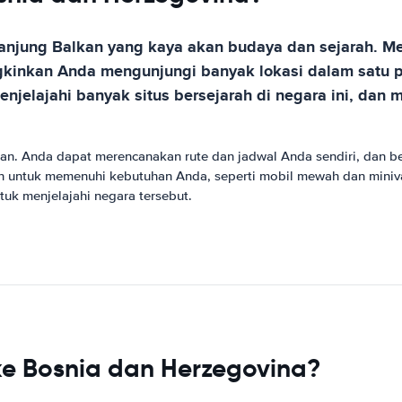
anjung Balkan yang kaya akan budaya dan sejarah. Me
ngkinkan Anda mengunjungi banyak lokasi dalam satu
elajahi banyak situs bersejarah di negara ini, dan
. Anda dapat merencanakan rute dan jadwal Anda sendiri, dan berh
untuk memenuhi kebutuhan Anda, seperti mobil mewah dan minivan.
uk menjelajahi negara tersebut.
ke Bosnia dan Herzegovina?