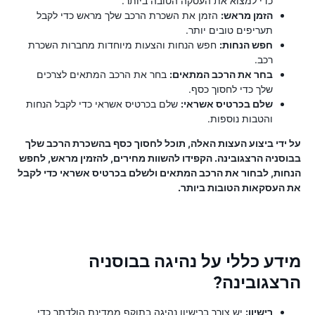
כדי למצוא את העסקה הטובה ביותר.
הזמן מראש:
הזמן את השכרת הרכב שלך מראש כדי לקבל
תעריפים טובים יותר.
חפש הנחות:
חפש הנחות והצעות מיוחדות מחברות השכרת
רכב.
בחר את הרכב המתאים:
בחר את הרכב המתאים לצרכים
שלך כדי לחסוך כסף.
שלם בכרטיס אשראי:
שלם בכרטיס אשראי כדי לקבל הנחות
והטבות נוספות.
על ידי ביצוע העצות האלה, תוכל לחסוך כסף בהשכרת הרכב שלך
בבוסניה הרצגובינה. הקפידו להשוות מחירים, להזמין מראש, לחפש
הנחות, לבחור את הרכב המתאים ולשלם בכרטיס אשראי כדי לקבל
את העסקאות הטובות ביותר.
מידע כללי על נהיגה בבוסניה
הרצגובינה?
רישיון:
יש צורך ברישיון נהיגה בתוקף ממדינת הולדתך כדי