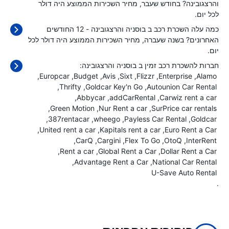
והרצגובינה? בחודש שעבר, מחיר השכירות הממוצע היה
דולר
לכל יום.
כמה עלה השכרת רכב ב בוסניה והרצגובינה - 12 החודשים
האחרונים? בשנה שעברה, מחיר השכירות הממוצע היה
דולר לכל
יום.
חברות להשכרת רכב זמין ב בוסניה והרצגובינה:
Europcar
Budget
Avis
Sixt
Flizzr
Enterprise
Alamo
Thrifty
Goldcar Key'n Go
Autounion Car Rental
Abbycar
addCarRental
Carwiz rent a car
Green Motion
Nur Rent a car
SurPrice car rentals
387rentacar
wheego
Payless Car Rental
Goldcar
United rent a car
Kapitals rent a car
Euro Rent a Car
CarQ
Cargini
Flex To Go
OtoQ
InterRent
Rent a car
Global Rent a Car
Dollar Rent a Car
Advantage Rent a Car
National Car Rental
U-Save Auto Rental
.