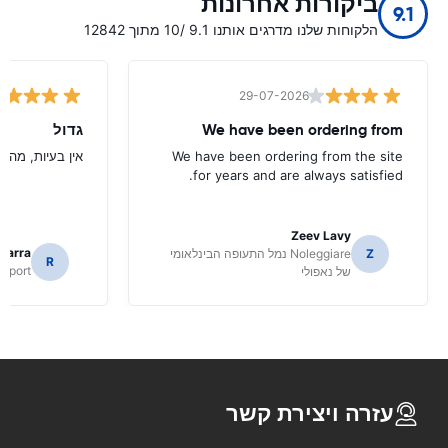
ביקורות אחרונות
9.1
הלקוחות שלנו מדרגים אותנו 9.1 /10 מתוך 12842
29-07-2026
We have been ordering from
גדול
We have been ordering from the site
אין בעיות, מהיר
for years and are always satisfied.
Zeev Lavy
icarra
Z
Noleggiare נמל התעופה הבינלאומי
R
irport
של נאפולי
עזרה ויצירת קשר