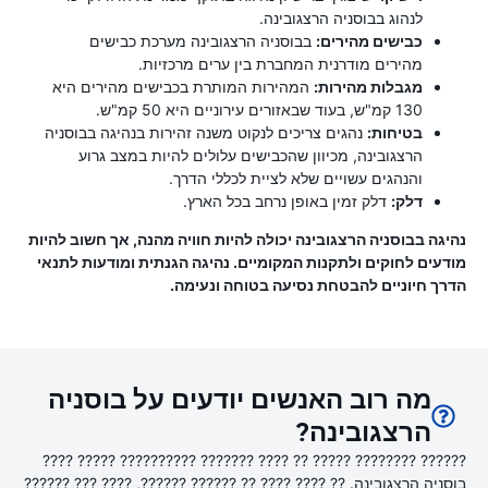
לנהוג בבוסניה הרצגובינה.
כבישים מהירים:
בבוסניה הרצגובינה מערכת כבישים
מהירים מודרנית המחברת בין ערים מרכזיות.
מגבלות מהירות:
המהירות המותרת בכבישים מהירים היא
130 קמ"ש, בעוד שבאזורים עירוניים היא 50 קמ"ש.
בטיחות:
נהגים צריכים לנקוט משנה זהירות בנהיגה בבוסניה
הרצגובינה, מכיוון שהכבישים עלולים להיות במצב גרוע
והנהגים עשויים שלא לציית לכללי הדרך.
דלק:
דלק זמין באופן נרחב בכל הארץ.
נהיגה בבוסניה הרצגובינה יכולה להיות חוויה מהנה, אך חשוב להיות
מודעים לחוקים ולתקנות המקומיים. נהיגה הגנתית ומודעות לתנאי
הדרך חיוניים להבטחת נסיעה בטוחה ונעימה.
מה רוב האנשים יודעים על בוסניה
הרצגובינה?
?????? ???????? ????? ?? ???? ??????? ?????????? ????? ????
בוסניה הרצגובינה. ?? ???? ???? ?? ?????? ??????, ???? ??? ??????