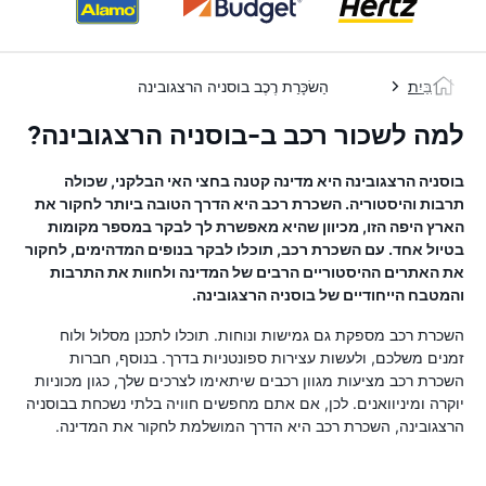
בַּיִת
הַשׂכָּרַת רֶכֶב בוסניה הרצגובינה
למה לשכור רכב ב-בוסניה הרצגובינה?
בוסניה הרצגובינה היא מדינה קטנה בחצי האי הבלקני, שכולה
תרבות והיסטוריה. השכרת רכב היא הדרך הטובה ביותר לחקור את
הארץ היפה הזו, מכיוון שהיא מאפשרת לך לבקר במספר מקומות
בטיול אחד. עם השכרת רכב, תוכלו לבקר בנופים המדהימים, לחקור
את האתרים ההיסטוריים הרבים של המדינה ולחוות את התרבות
והמטבח הייחודיים של בוסניה הרצגובינה.
השכרת רכב מספקת גם גמישות ונוחות. תוכלו לתכנן מסלול ולוח
זמנים משלכם, ולעשות עצירות ספונטניות בדרך. בנוסף, חברות
השכרת רכב מציעות מגוון רכבים שיתאימו לצרכים שלך, כגון מכוניות
יוקרה ומיניוואנים. לכן, אם אתם מחפשים חוויה בלתי נשכחת בבוסניה
הרצגובינה, השכרת רכב היא הדרך המושלמת לחקור את המדינה.