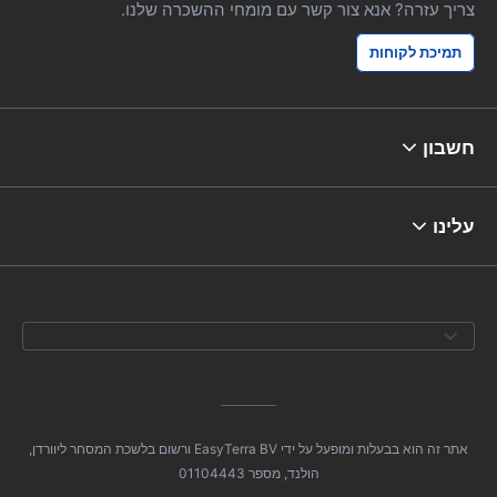
צריך עזרה? אנא צור קשר עם מומחי ההשכרה שלנו.
תמיכת לקוחות
חשבון
עלינו
אתר זה הוא בבעלות ומופעל על ידי EasyTerra BV ורשום בלשכת המסחר ליוורדן,
הולנד, מספר 01104443