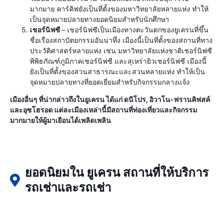
มากมาย คาร์คิฟยังเป็นที่ตั้งของมหาวิทยาลัยหลายแห่ง ทำให้
เป็นจุดหมายปลายทางยอดนิยมสำหรับนักศึกษา
เชอร์นิฟซี
– เชอร์นิฟซีเป็นเมืองทางตะวันตกของยูเครนที่ขึ้น
ชื่อเรื่องสถาปัตยกรรมอันน่าทึ่ง เมืองนี้เป็นที่ตั้งของสถานที่ทาง
ประวัติศาสตร์หลายแห่ง เช่น มหาวิทยาลัยแห่งชาติเชอร์นิฟซี
พิพิธภัณฑ์ภูมิภาคเชอร์นิฟซี และสุเหร่ายิวเชอร์นิฟซี เมืองนี้
ยังเป็นที่ตั้งของสวนสาธารณะและสวนหลายแห่ง ทำให้เป็น
จุดหมายปลายทางที่ยอดเยี่ยมสำหรับกิจกรรมกลางแจ้ง
เมืองอื่นๆ ที่น่ากล่าวถึงในยูเครน ได้แก่ ดนีโปร, อิวาโน-ฟรานคิฟสค์
และอุซโฮรอด แต่ละเมืองเหล่านี้มีสถานที่ท่องเที่ยวและกิจกรรม
มากมายให้ผู้มาเยือนได้เพลิดเพลิน
ยอดนิยมใน ยูเครน สถานที่ให้บริการ
รถเช่าและรถเช่า