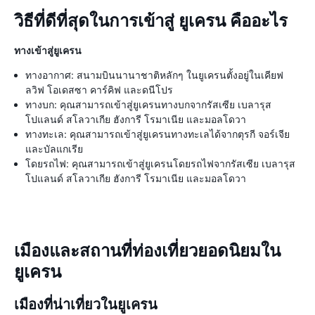
วิธีที่ดีที่สุดในการเข้าสู่ ยูเครน คืออะไร
ทางเข้าสู่ยูเครน
ทางอากาศ: สนามบินนานาชาติหลักๆ ในยูเครนตั้งอยู่ในเคียฟ
ลวิฟ โอเดสซา คาร์คิฟ และดนีโปร
ทางบก: คุณสามารถเข้าสู่ยูเครนทางบกจากรัสเซีย เบลารุส
โปแลนด์ สโลวาเกีย ฮังการี โรมาเนีย และมอลโดวา
ทางทะเล: คุณสามารถเข้าสู่ยูเครนทางทะเลได้จากตุรกี จอร์เจีย
และบัลแกเรีย
โดยรถไฟ: คุณสามารถเข้าสู่ยูเครนโดยรถไฟจากรัสเซีย เบลารุส
โปแลนด์ สโลวาเกีย ฮังการี โรมาเนีย และมอลโดวา
เมืองและสถานที่ท่องเที่ยวยอดนิยมใน
ยูเครน
เมืองที่น่าเที่ยวในยูเครน