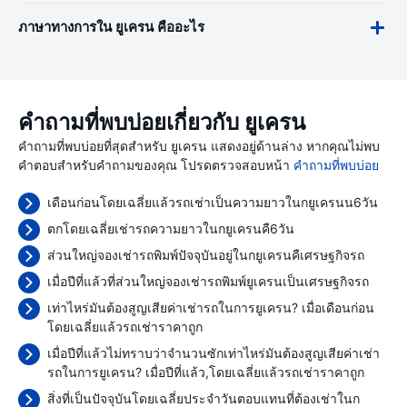
ภาษาทางการใน ยูเครน คืออะไร
คำถามที่พบบ่อยเกี่ยวกับ ยูเครน
คำถามที่พบบ่อยที่สุดสำหรับ ยูเครน แสดงอยู่ด้านล่าง หากคุณไม่พบ
คำตอบสำหรับคำถามของคุณ โปรดตรวจสอบหน้า
คำถามที่พบบ่อย
เดือนก่อนโดยเฉลี่ยแล้วรถเช่าเป็นความยาวในกยูเครนน6วัน
ตกโดยเฉลี่ยเช่ารถความยาวในกยูเครนคื6วัน
ส่วนใหญ่จองเช่ารถพิมพ์ปัจจุบันอยู่ในกยูเครนคืเศรษฐกิจรถ
เมื่อปีที่แล้วที่ส่วนใหญ่จองเช่ารถพิมพ์ยูเครนเป็นเศรษฐกิจรถ
เท่าไหร่มันต้องสูญเสียค่าเช่ารถในการยูเครน? เมื่อเดือนก่อน
โดยเฉลี่ยแล้วรถเช่าราคาถูก
เมื่อปีที่แล้วไม่ทราบว่าจำนวนซักเท่าไหร่มันต้องสูญเสียค่าเช่า
รถในการยูเครน? เมื่อปีที่แล้ว,โดยเฉลี่ยแล้วรถเช่าราคาถูก
สิ่งที่เป็นปัจจุบันโดยเฉลี่ยประจำวันตอบแทนที่ต้องเช่าในก