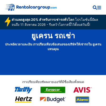
ส่วนลดสูงสุด 20% สำหรับการเช่ารถทั่วโลก
โปรโมชั่นนี้มีผล
จนถึง 11 สิงหาคม 2026 - รีบคว้าโอกาสนี้ไว้ตั้งแต่วันนี้!
ยูเครน รถเช่า
ประหยัดเวลาและเงิน เราเปรียบเทียบข้อเสนอของบริษัทให้เช่ารถใน ยูเครน
แทนคุณ
เราเปรียบเทียบซัพพลายเออร์ที่มีชื่อเสียงทั้งหมด