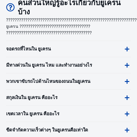
คนส่วนใหญ่รู้อะไรเกี่ยวกับยูเครน
บ้าง
?????????????????????????????????????????????????????????????
ยูเครน ?????????????????????????????????
????????????????????????????????????????
จอดรถที่ไหนใน ยูเครน
มีทางด่วนใน ยูเครน ไหม และทำงานอย่างไร
พวกเขาขับรถไปด้านไหนของถนนในยูเครน
สกุลเงินใน ยูเครน คืออะไร
เขตเวลาใน ยูเครน คืออะไร
ขีดจำกัดความเร็วต่างๆ ในยูเครนคือเท่าใด