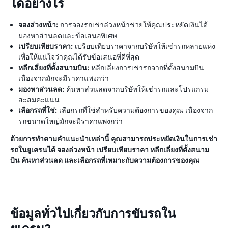
ได้อย่างไร
จองล่วงหน้า:
การจองรถเช่าล่วงหน้าช่วยให้คุณประหยัดเงินได้
มองหาส่วนลดและข้อเสนอพิเศษ
เปรียบเทียบราคา:
เปรียบเทียบราคาจากบริษัทให้เช่ารถหลายแห่ง
เพื่อให้แน่ใจว่าคุณได้รับข้อเสนอที่ดีที่สุด
หลีกเลี่ยงที่ตั้งสนามบิน:
หลีกเลี่ยงการเช่ารถจากที่ตั้งสนามบิน
เนื่องจากมักจะมีราคาแพงกว่า
มองหาส่วนลด:
ค้นหาส่วนลดจากบริษัทให้เช่ารถและโปรแกรม
สะสมคะแนน
เลือกรถที่ใช่:
เลือกรถที่ใช่สำหรับความต้องการของคุณ เนื่องจาก
รถขนาดใหญ่มักจะมีราคาแพงกว่า
ด้วยการทำตามคำแนะนำเหล่านี้ คุณสามารถประหยัดเงินในการเช่า
รถในยูเครนได้ จองล่วงหน้า เปรียบเทียบราคา หลีกเลี่ยงที่ตั้งสนาม
บิน ค้นหาส่วนลด และเลือกรถที่เหมาะกับความต้องการของคุณ
ข้อมูลทั่วไปเกี่ยวกับการขับรถใน