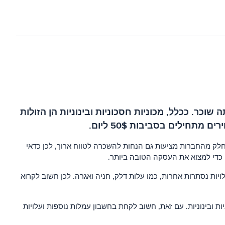
ר. ככלל, מכוניות חסכוניות ובינוניות הן הזולות
חלק מהחברות מציעות גם הנחות להשכרה לטווח ארוך, לכן כדאי
ט כדי למצוא את העסקה הטובה ביותר.
ויות נסתרות אחרות, כמו עלות דלק, חניה ואגרה. לכן חשוב לקרוא
ים למדי, כאשר המחירים מתחילים בסביבות $20-$30 ליום עבור מכוניות חסכוניות ובינוניות. עם זאת, חשוב לקחת בחשבון עמלות נוספות ועלויות