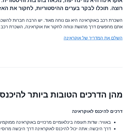
אוקראינה היא מדינה יפה, מלאה בתרבות והיסטוריה.
רוצה. תוכלו לבקר בערים ההיסטוריות, לחקור את האז
השכרת רכב באוקראינה היא גם נוחה מאוד. יש הרבה חברות להשכרת
אתם מחפשים דרך מרגשת ונוחה לחקור את אוקראינה, השכרת רכב 
השלם את המדריך של אוקראינה
מהן הדרכים הטובות ביותר להיכנס
דרכים להיכנס לאוקראינה
באוויר: שדות תעופה בינלאומיים מרכזיים באוקראינה ממוקמים 
דרך היבשה: אתה יכול להיכנס לאוקראינה דרך היבשה מרוסיה, ב