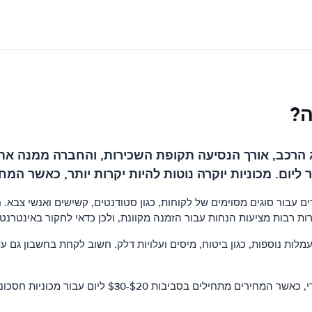
ה?
ב, אורך הנסיעה תקופת השכירות, והחברה ממנה אתה שוכ
 עבור סוגים מסוימים של לקוחות, כגון סטודנטים, קשישים ואנשי צבא. 
ות רבות מציעות הנחות עבור הזמנה מקוונת, ולכן כדאי לחקור באינטרנ
לות נוספות, כגון ביטוח, מיסים ועלויות דלק. חשוב לקחת בחשבון גם על
בסך הכל, מחירי השכרת הרכב באוקראינה הם בדרך כלל נוח