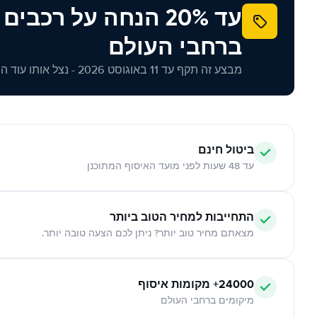
עד 20% הנחה על רכב
ברחבי העולם
מבצע זה תקף עד 11 באוגוסט 2026 - נצל אותו עוד היום!
ביטול חינם
עד 48 שעות לפני מועד האיסוף המתוכנן
התחייבות למחיר הטוב ביותר
מצאתם מחיר טוב יותר? ניתן לכם הצעה טובה יותר.
24000+ מקומות איסוף
מיקומים ברחבי העולם