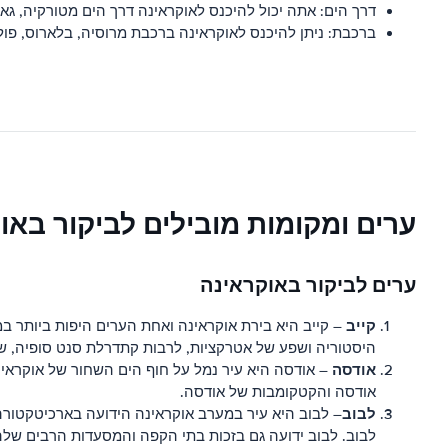
דרך הים: אתה יכול להיכנס לאוקראינה דרך הים מטורקיה, גאור
ברכבת: ניתן להיכנס לאוקראינה ברכבת מרוסיה, בלארוס, פולין
ערים ומקומות מובילים לביקור באו
ערים לביקור באוקראינה
קייב
היסטוריה ושפע של אטרקציות, לרבות קתדרלת סנט סופיה, ש
אודסה
– אודסה היא עיר נמל על חוף הים השחור של אוקראינה
אודסה והקטקומבות של אודסה.
לבוב
– לבוב היא עיר במערב אוקראינה הידועה בארכיטקטורה,
לבוב. לבוב ידועה גם בזכות בתי הקפה והמסעדות הרבים שלה