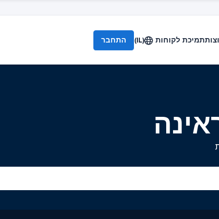
צות
תמיכת לקוחות
(IL)
התחבר
אינה