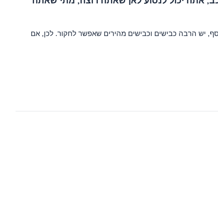
ב, אתה יכול לנסוע לאן שאתה רוצה, מתי שאתה
ף, יש הרבה כבישים וכבישים מהירים שאפשר לחקור. לכן, אם