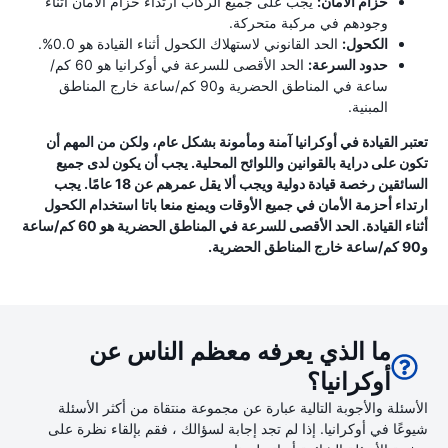
حزام الأمان:
يجب على جميع الركاب ارتداء حزام الأمان أثناء
وجودهم في مركبة متحركة.
الكحول:
الحد القانوني لاستهلاك الكحول أثناء القيادة هو 0.0%.
حدود السرعة:
الحد الأقصى للسرعة في أوكرانيا هو 60 كم/
ساعة في المناطق الحضرية و90 كم/ساعة خارج المناطق
المبنية.
تعتبر القيادة في أوكرانيا آمنة ومأمونة بشكل عام، ولكن من المهم أن
تكون على دراية بالقوانين واللوائح المحلية. يجب أن يكون لدى جميع
السائقين رخصة قيادة دولية ويجب ألا يقل عمرهم عن 18 عامًا. يجب
ارتداء أحزمة الأمان في جميع الأوقات ويمنع منعا باتا استخدام الكحول
أثناء القيادة. الحد الأقصى للسرعة في المناطق الحضرية هو 60 كم/ساعة
و90 كم/ساعة خارج المناطق الحضرية.
ما الذي يعرفه معظم الناس عن
أوكرانيا؟
الأسئلة والأجوبة التالية عبارة عن مجموعة منتقاة من أكثر الأسئلة
شيوعًا في أوكرانيا. إذا لم تجد إجابة لسؤالك ، فقم بإلقاء نظرة على