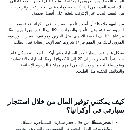
المفيد التحقق من العروض المختلفة المتاحة قبل الحجز. بالإضافة إلى
ذلك، تقدم العديد من الشركات خصومات على الحجز عبر الإنترنت، لذا
من المفيد البحث عبر الإنترنت للعثور على أفضل صفقة.
من المهم ملاحظة أن أسعار تأجير السيارات في أوكرانيا قد تخضع
لرسوم إضافية، مثل التأمين والضرائب وتكاليف الوقود. من المهم أيضًا
مراعاة التكاليف الخفية الأخرى، مثل البنزين ومواقف السيارات ورسوم
المرور. لذلك من المهم قراءة شروط عقد الإيجار بعناية قبل الطلب.
بشكل عام، تعد أسعار تأجير السيارات في أوكرانيا معقولة بشكل عام،
حيث تبدأ الأسعار بحوالي 20 إلى 30 دولارًا يوميًا للسيارات الاقتصادية
ومتوسطة الحجم. ومع ذلك، من المهم مراعاة الرسوم الإضافية
والتكاليف الخفية قبل الطلب.
كيف يمكنني توفير المال من خلال استئجار
سيارتي في أوكرانيا؟
الحجز مسبقًا:
من خلال حجز سيارتك المستأجرة مسبقًا،
يمكنك توفير المال. ابحث عن الخصومات والعروض الخاصة.