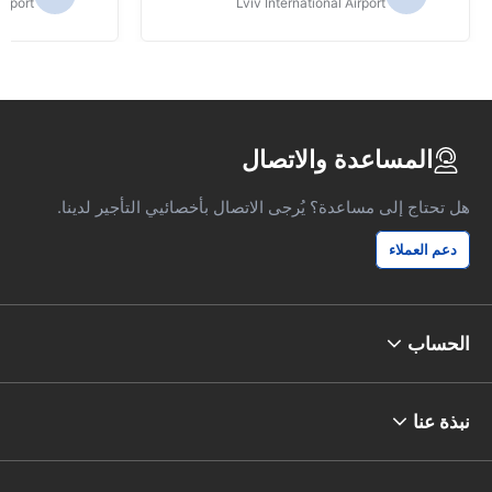
irport
Lviv International Airport
المساعدة والاتصال
هل تحتاج إلى مساعدة؟ يُرجى الاتصال بأخصائيي التأجير لدينا.
دعم العملاء
الحساب
نبذة عنا