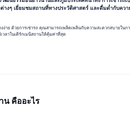
วัฒนธรรมอันยาวนานและภูมิประเทศที่น่าทึ่ง การเช่ารถเ
ืองต่างๆ เยี่ยมชมสถานที่ทางประวัติศาสตร์ และดื่มด่ำกั
้างง่าย ด้วยการเช่ารถ คุณสามารถเพลิดเพลินกับความสะดวกสบายในกา
ลาในเติร์กเมนิสถานให้คุ้มค่าที่สุด
ิสถาน คืออะไร