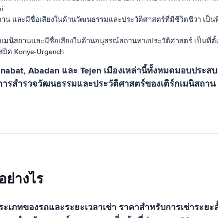
i
สถาน และมีชื่อเสียงในด้านวัฒนธรรมและประวัติศาสตร์ที่มีชีวิตชีวา เป
เมนิสถานและมีชื่อเสียงในด้านอนุสรณ์สถานทางประวัติศาสตร์ เป็นที่
สยิด Konye-Urgench
lkanabat, Abadan และ Tejen เมืองเหล่านี้ทั้งหมดมอบประสบ
องการสำรวจวัฒนธรรมและประวัติศาสตร์ของเติร์กเมนิสถาน
อย่างไร
ประเภทของรถและระยะเวลาเช่า ราคาสำหรับการเช่าระยะสั้น (