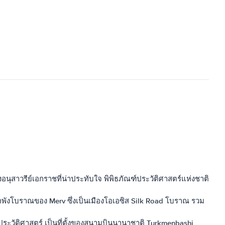
งอนุสาวรีย์เอกราชที่น่าประทับใจ พิพิธภัณฑ์ประวัติศาสตร์แห่งชาติ
หักพังโบราณของ Merv ซึ่งเป็นเมืองโอเอซิส Silk Road โบราณ รวม
งประวัติศาสตร์ เป็นที่ตั้งของสนามบินนานาชาติ Turkmenbashi