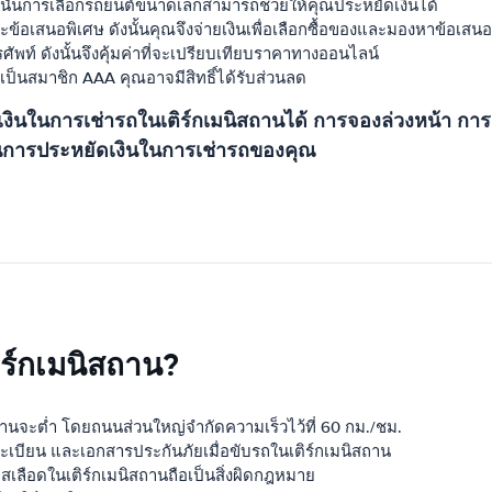
ังนั้นการเลือกรถยนต์ขนาดเล็กสามารถช่วยให้คุณประหยัดเงินได้
อเสนอพิเศษ ดังนั้นคุณจึงจ่ายเงินเพื่อเลือกซื้อของและมองหาข้อเสนอที่
ท์ ดังนั้นจึงคุ้มค่าที่จะเปรียบเทียบราคาทางออนไลน์
นสมาชิก AAA คุณอาจมีสิทธิ์ได้รับส่วนลด
ินในการเช่ารถในเติร์กเมนิสถานได้ การจองล่วงหน้า กา
มในการประหยัดเงินในการเช่ารถของคุณ
ติร์กเมนิสถาน?
านจะต่ำ โดยถนนส่วนใหญ่จำกัดความเร็วไว้ที่ 60 กม./ชม.
ทะเบียน และเอกสารประกันภัยเมื่อขับรถในเติร์กเมนิสถาน
ือดในเติร์กเมนิสถานถือเป็นสิ่งผิดกฎหมาย