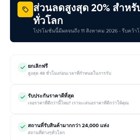
ส่วนลดสูงสุด 20% สำหรั
ทั่วโลก
โปรโมชั่นนี้มีผลจนถึง 11 สิงหาคม 2026 - รีบคว้าโอกา
ยกเลิกฟรี
สูงสุด 48 ชั่วโมงก่อนเวลาที่กำหนดในการรับ
รับประกันราคาดีที่สุด
เจอราคาที่ดีกว่านี้ไหม? เราจะเสนอราคาที่ดีกว่าให้คุณ
สถานที่รับสินค้ามากกว่า 24,000 แห่ง
สถานที่ต่างๆทั่วโลก