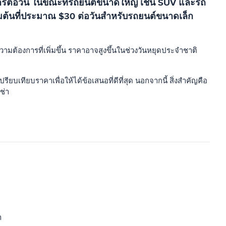
ร์ต่อวัน ในขณะที่รถยนต์ขนาดใหญ่ เช่น SUV และรถ
ิ่มต้นที่ประมาณ $30 ต่อวันสำหรับรถยนต์ขนาดเล็ก
มต้องการที่เพิ่มขึ้น ราคาอาจสูงขึ้นในช่วงวันหยุดประจำชาติ
ยบเทียบราคาเพื่อให้ได้ข้อเสนอที่ดีที่สุด นอกจากนี้ สิ่งสำคัญคือ
ช่า
า