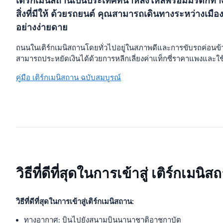
เติร์กเมนิสถานเป็นประเทศที่น่าหลงใหลพร้อมมรดกทาง
สิ่งที่มีให้ ด้วยรถยนต์ คุณสามารถเดินทางระหว่างเม
อย่างง่ายดาย
ถนนในเติร์กเมนิสถานโดยทั่วไปอยู่ในสภาพดีและการขับรถค่อนข
สามารถประหยัดเงินได้ด้วยการหลีกเลี่ยงค่าแท็กซี่ราคาแพงและใช้เว
คู่มือ เติร์กเมนิสถาน ฉบับสมบูรณ์
วิธีที่ดีที่สุดในการเข้าสู่ เติร์กเมน
วิธีที่ดีที่สุดในการเข้าสู่เติร์กเมนิสถาน:
ทางอากาศ: บินไปยังสนามบินนานาชาติอาชกาบัต