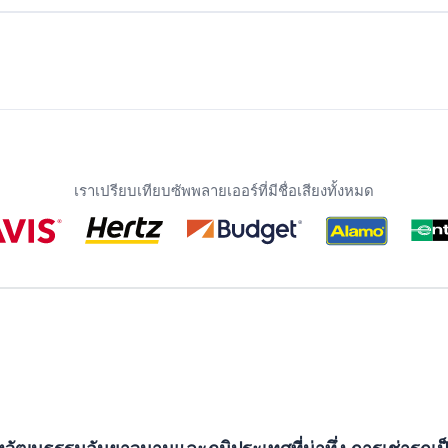
เราเปรียบเทียบซัพพลายเออร์ที่มีชื่อเสียงทั้งหมด