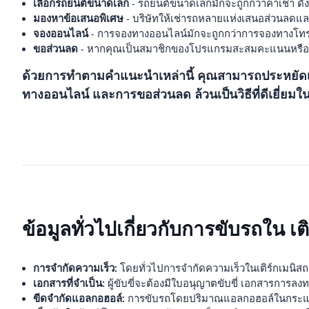
เลือกรถยนต์ขนาดเล็ก
- รถยนต์ขนาดเล็กมักจะถูกกว่าค่าเช่า ด
มองหาข้อเสนอพิเศษ
- บริษัทให้เช่ารถหลายแห่งเสนอส่วนลดและข้
จองออนไลน์
- การจองทางออนไลน์มักจะถูกกว่าการจองทางโทรศัพ
ขอส่วนลด
- หากคุณเป็นสมาชิกของโปรแกรมสะสมคะแนนหรือเป็
ด้วยการทำตามคำแนะนำเหล่านี้ คุณสามารถประหยัดเง
ทางออนไลน์ และการขอส่วนลด ล้วนเป็นวิธีที่ดีเยี่ย
ข้อมูลทั่วไปเกี่ยวกับการขับรถใน เ
การจำกัดความเร็ว:
โดยทั่วไปการจำกัดความเร็วในเติร์กเมนิสถ
เอกสารที่จำเป็น:
ผู้ขับขี่จะต้องมีใบอนุญาตขับขี่ เอกสารการลง
ขีดจำกัดแอลกอฮอล์:
การขับรถโดยปริมาณแอลกอฮอล์ในกระแสเล