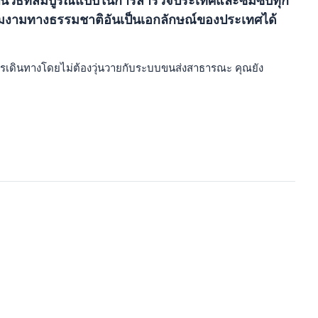
ป็นวิธีที่สมบูรณ์แบบในการสำรวจประเทศและซึมซับทุก
บความงามทางธรรมชาติอันเป็นเอกลักษณ์ของประเทศได้
รเดินทางโดยไม่ต้องวุ่นวายกับระบบขนส่งสาธารณะ คุณยัง