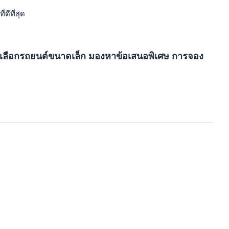
ดีที่สุด
รเลือกรถยนต์ขนาดเล็ก มองหาข้อเสนอพิเศษ การจอง