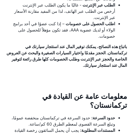
الطلب عبر الإنترنت
- غالبًا ما يكون الطلب عبر الإنترنت
أرخص من الطلب عبر الهاتف، لذا من المفيد مقارنة الأسعار
عبر الإنترنت.
اطلب الحصول على خصومات
– إذا كنت عضوًا في أحد برامج
الولاء أو لديك عضوية AAA، فقد تكون مؤهلاً للحصول على
خصومات.
باتباع هذه النصائح، يمكنك توفير المال عند استئجار سيارتك في
تركمانستان. الحجز مقدمًا واختيار السيارات الصغيرة والبحث عن العروض
الخاصة والحجز عبر الإنترنت وطلب الخصومات كلها طرق رائعة لتوفير
المال عند استئجار سيارتك.
معلومات عامة عن القيادة في
تركمانستان؟
حدود السرعة:
حدود السرعة في تركمانستان منخفضة عمومًا،
وتبلغ السرعة القصوى لمعظم الطرق 60 كم/ساعة.
المستندات المطلوبة:
يجب أن يحمل السائقون رخصة القيادة