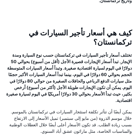
وتاريخ تركمانستان.
كيف هي أسعار تأجير السيارات في
تركمانستان؟
تختلف أسعار تأجير السيارات في تركمانستان حسب نوع السيارة ومدة
الإيجار. تبدأ أسعار الإيجارات قصيرة الأجل (أقل من أسبوع) بحوالي 50
دولارًا في اليوم لسيارة اقتصادية صغيرة. وتبدأ أسعار السيارات المتوسطة
الحجم بحوالي 60 دولارًا في اليوم، بينما تبدأ أسعار السيارات الأكبر حجمًا
مثل سيارات الدفع الرباعي والحافلات الصغيرة من حوالي 80 دولارًا في
اليوم. يمكن أن تكون الإيجارات طويلة الأجل (أكثر من أسبوع) أرخص
بكثير، حيث تبدأ الأسعار بحوالي 30 دولارًا أمريكيًا في اليوم لسيارة صغيرة
اقتصادية.
يمكن أيضًا أن تتأثر تكلفة استئجار السيارات في تركمانستان بالموسم.
خلال موسم الذروة (من مايو إلى سبتمبر) تميل الأسعار إلى الارتفاع
بسبب زيادة الطلب. قد تكون الأسعار أعلى أيضًا خلال العطلات الوطنية
والمناسبات الخاصة، مثل ماراثون عشق أباد السنوي.