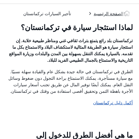
الصفحة الرئيسية
تأجير السيارات تركمانستان
لماذا استئجار سيارة في تركمانستان؟
تركمانستان بلد رائع يتمتع بتراث ثقافي غني ومناظر طبيعية خلابة. إن
استئجار سيارة هو الطريقة المثالية لاستكشاف البلاد والاستمتاع بكل ما
تقدمه. بالسيارة يمكنك التنقل بسهولة بين المدن والبلدات وزيارة المواقع
التاريخية والاستمتاع بالجمال الطبيعي الفريد للبلاد.
الطرق في تركمانستان في حالة جيدة بشكل عام والقيادة سهلة نسبيًا.
مع سيارة مستأجرة، يمكنك الاستمتاع براحة التجول دون ضغوط وسائل
النقل العام. يمكنك أيضًا توفير المال عن طريق تجنب أسعار سيارات
الأجرة باهظة الثمن وتحقيق أقصى استفادة من وقتك في تركمانستان.
أكمل دليل تركمانستان
ما هي أفضل الطرق للدخول إلى