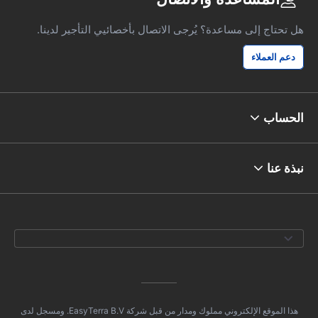
هل تحتاج إلى مساعدة؟ يُرجى الاتصال بأخصائيي التأجير لدينا.
دعم العملاء
الحساب
نبذة عنا
هذا الموقع الإلكتروني مملوك ومدار من قبل شركة EasyTerra B.V. ومسجل لدى