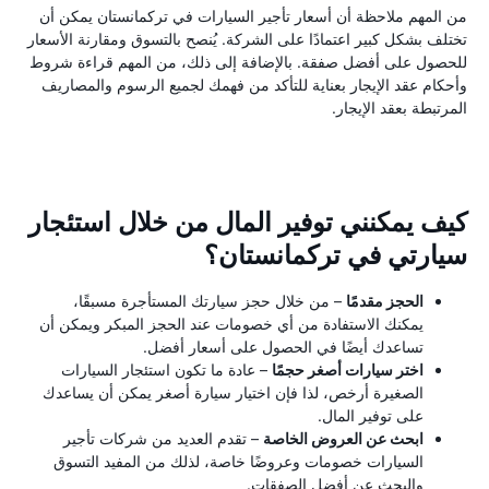
من المهم ملاحظة أن أسعار تأجير السيارات في تركمانستان يمكن أن
تختلف بشكل كبير اعتمادًا على الشركة. يُنصح بالتسوق ومقارنة الأسعار
للحصول على أفضل صفقة. بالإضافة إلى ذلك، من المهم قراءة شروط
وأحكام عقد الإيجار بعناية للتأكد من فهمك لجميع الرسوم والمصاريف
المرتبطة بعقد الإيجار.
كيف يمكنني توفير المال من خلال استئجار
سيارتي في تركمانستان؟
الحجز مقدمًا
– من خلال حجز سيارتك المستأجرة مسبقًا،
يمكنك الاستفادة من أي خصومات عند الحجز المبكر ويمكن أن
تساعدك أيضًا في الحصول على أسعار أفضل.
اختر سيارات أصغر حجمًا
– عادة ما تكون استئجار السيارات
الصغيرة أرخص، لذا فإن اختيار سيارة أصغر يمكن أن يساعدك
على توفير المال.
ابحث عن العروض الخاصة
– تقدم العديد من شركات تأجير
السيارات خصومات وعروضًا خاصة، لذلك من المفيد التسوق
والبحث عن أفضل الصفقات.