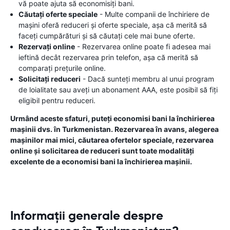
vă poate ajuta să economisiți bani.
Căutați oferte speciale
- Multe companii de închiriere de
mașini oferă reduceri și oferte speciale, așa că merită să
faceți cumpărături și să căutați cele mai bune oferte.
Rezervați online
- Rezervarea online poate fi adesea mai
ieftină decât rezervarea prin telefon, așa că merită să
comparați prețurile online.
Solicitați reduceri
- Dacă sunteți membru al unui program
de loialitate sau aveți un abonament AAA, este posibil să fiți
eligibil pentru reduceri.
Urmând aceste sfaturi, puteți economisi bani la închirierea
mașinii dvs. în Turkmenistan. Rezervarea în avans, alegerea
mașinilor mai mici, căutarea ofertelor speciale, rezervarea
online și solicitarea de reduceri sunt toate modalități
excelente de a economisi bani la închirierea mașinii.
Informații generale despre