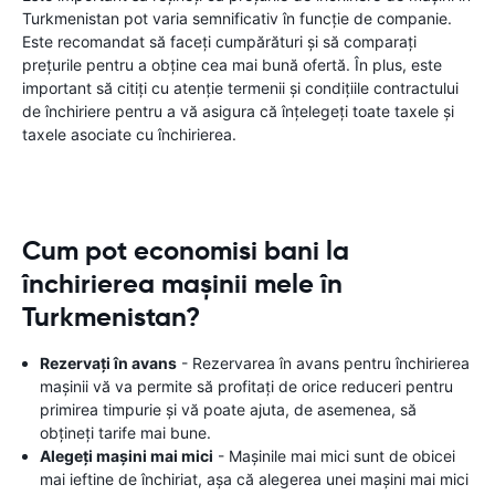
Turkmenistan pot varia semnificativ în funcție de companie.
Este recomandat să faceți cumpărături și să comparați
prețurile pentru a obține cea mai bună ofertă. În plus, este
important să citiți cu atenție termenii și condițiile contractului
de închiriere pentru a vă asigura că înțelegeți toate taxele și
taxele asociate cu închirierea.
Cum pot economisi bani la
închirierea mașinii mele în
Turkmenistan?
Rezervați în avans
- Rezervarea în avans pentru închirierea
mașinii vă va permite să profitați de orice reduceri pentru
primirea timpurie și vă poate ajuta, de asemenea, să
obțineți tarife mai bune.
Alegeți mașini mai mici
- Mașinile mai mici sunt de obicei
mai ieftine de închiriat, așa că alegerea unei mașini mai mici