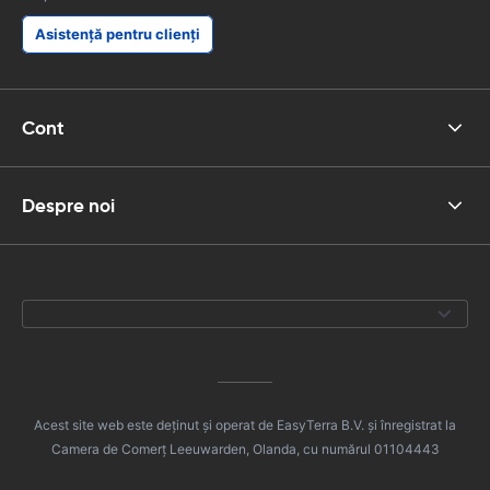
Asistență pentru clienți
Cont
Despre noi
Acest site web este deținut și operat de EasyTerra B.V. și înregistrat la
Camera de Comerț Leeuwarden, Olanda, cu numărul 01104443