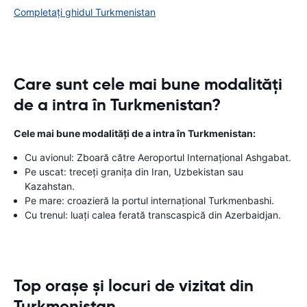
Completați ghidul Turkmenistan
Care sunt cele mai bune modalități
de a intra în Turkmenistan?
Cele mai bune modalități de a intra în Turkmenistan:
Cu avionul: Zboară către Aeroportul Internațional Ashgabat.
Pe uscat: treceți granița din Iran, Uzbekistan sau
Kazahstan.
Pe mare: croazieră la portul internațional Turkmenbashi.
Cu trenul: luați calea ferată transcaspică din Azerbaidjan.
Top orașe și locuri de vizitat din
Turkmenistan