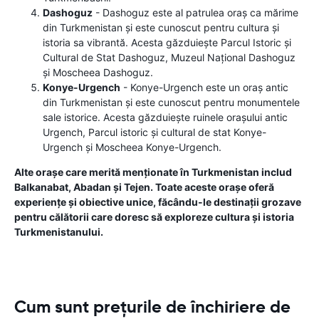
Dashoguz
- Dashoguz este al patrulea oraș ca mărime
din Turkmenistan și este cunoscut pentru cultura și
istoria sa vibrantă. Acesta găzduiește Parcul Istoric și
Cultural de Stat Dashoguz, Muzeul Național Dashoguz
și Moscheea Dashoguz.
Konye-Urgench
- Konye-Urgench este un oraș antic
din Turkmenistan și este cunoscut pentru monumentele
sale istorice. Acesta găzduiește ruinele orașului antic
Urgench, Parcul istoric și cultural de stat Konye-
Urgench și Moscheea Konye-Urgench.
Alte orașe care merită menționate în Turkmenistan includ
Balkanabat, Abadan și Tejen. Toate aceste orașe oferă
experiențe și obiective unice, făcându-le destinații grozave
pentru călătorii care doresc să exploreze cultura și istoria
Turkmenistanului.
Cum sunt prețurile de închiriere de