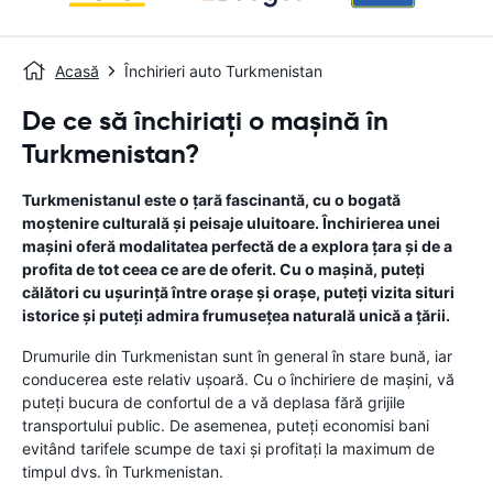
Acasă
Închirieri auto Turkmenistan
De ce să închiriați o mașină în
Turkmenistan?
Turkmenistanul este o țară fascinantă, cu o bogată
moștenire culturală și peisaje uluitoare. Închirierea unei
mașini oferă modalitatea perfectă de a explora țara și de a
profita de tot ceea ce are de oferit. Cu o mașină, puteți
călători cu ușurință între orașe și orașe, puteți vizita situri
istorice și puteți admira frumusețea naturală unică a țării.
Drumurile din Turkmenistan sunt în general în stare bună, iar
conducerea este relativ ușoară. Cu o închiriere de mașini, vă
puteți bucura de confortul de a vă deplasa fără grijile
transportului public. De asemenea, puteți economisi bani
evitând tarifele scumpe de taxi și profitați la maximum de
timpul dvs. în Turkmenistan.