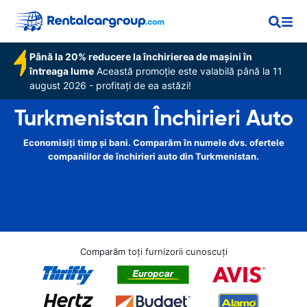
Până la 20% reducere la închirierea de mașini în
întreaga lume
Această promoție este valabilă până la 11
august 2026 - profitați de ea astăzi!
Turkmenistan Închirieri Auto
Economisiți timp și bani. Comparăm în numele dvs. ofertele
companiilor de închirieri auto din Turkmenistan.
Comparăm toți furnizorii cunoscuți