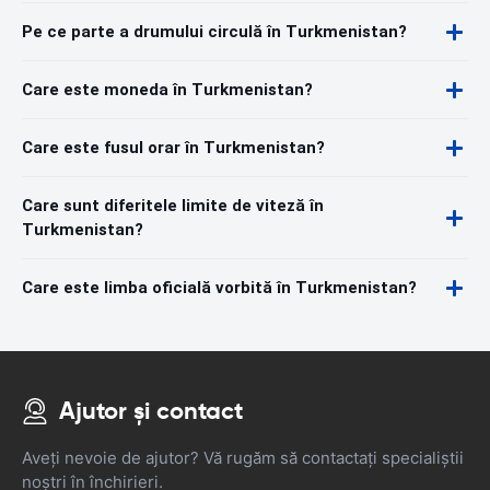
Pe ce parte a drumului circulă în Turkmenistan?
Care este moneda în Turkmenistan?
Care este fusul orar în Turkmenistan?
Care sunt diferitele limite de viteză în
Turkmenistan?
Care este limba oficială vorbită în Turkmenistan?
Ajutor și contact
Aveți nevoie de ajutor? Vă rugăm să contactați specialiștii
noștri în închirieri.