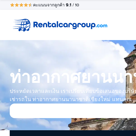
9.1
คะแนนจากลูกค้า
/ 10
ท่าอากาศยานนานา
ประหยัดเวลาและเงิน เราเปรียบเทียบข้อเสนอของบริษั
เช่ารถใน ท่าอากาศยานนานาชาติเชียงใหม่ แทนคุณ