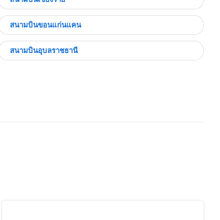
สนามบินขอนแก่นแคน
สนามบินอุบลราชธานี