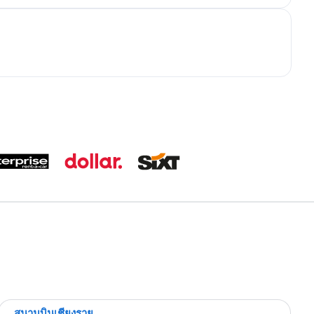
สนามบินเชียงราย