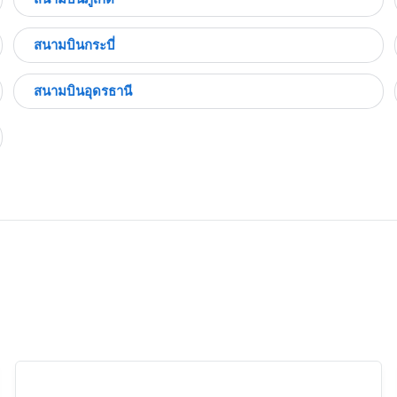
สนามบินกระบี่
สนามบินอุดรธานี