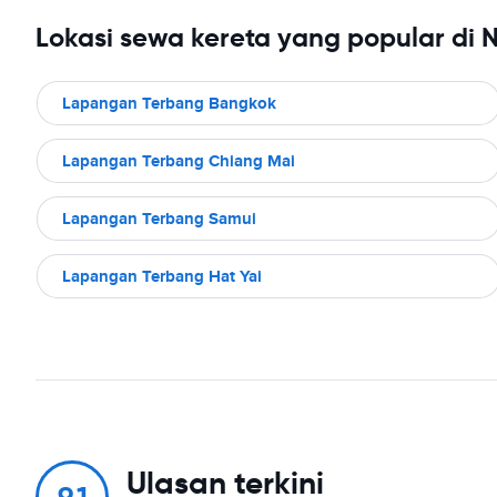
Lokasi sewa kereta yang popular di 
Lapangan Terbang Bangkok
Lapangan Terbang Chiang Mai
Lapangan Terbang Samui
Lapangan Terbang Hat Yai
Ulasan terkini
9.1