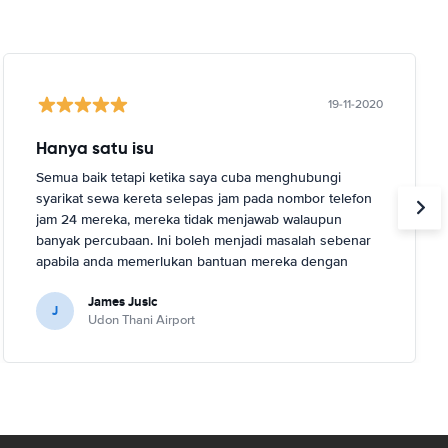
19-11-2020
Hanya satu isu
Semua baik tetapi ketika saya cuba menghubungi
syarikat sewa kereta selepas jam pada nombor telefon
jam 24 mereka, mereka tidak menjawab walaupun
banyak percubaan. Ini boleh menjadi masalah sebenar
apabila anda memerlukan bantuan mereka dengan
perkhidmatan atau kereta mereka.
James Jusic
J
Udon Thani Airport