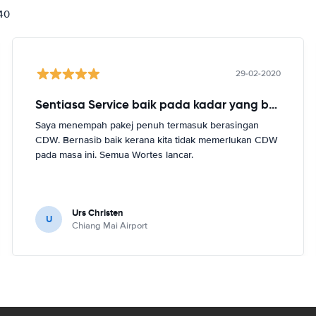
840
29-02-2020
Sentiasa Service baik pada kadar yang berpatutan
Saya menempah pakej penuh termasuk berasingan
CDW. Bernasib baik kerana kita tidak memerlukan CDW
pada masa ini. Semua Wortes lancar.
Urs Christen
U
Chiang Mai Airport