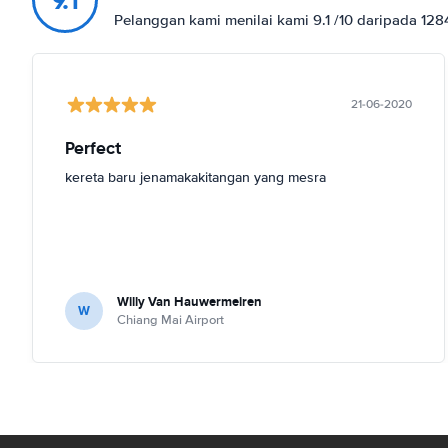
Pelanggan kami menilai kami 9.1 /10 daripada 12
21-06-2020
Perfect
kereta baru jenamakakitangan yang mesra
Willy Van Hauwermeiren
W
Chiang Mai Airport