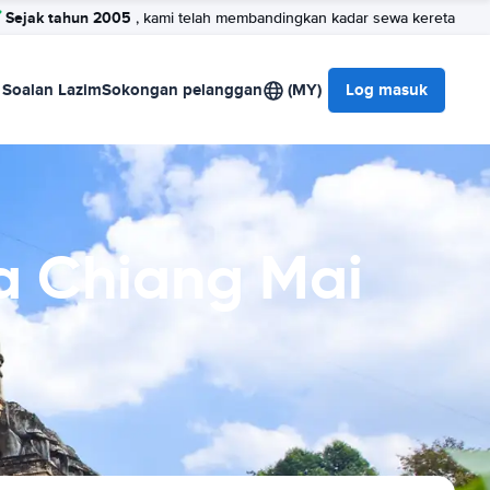
Sejak tahun 2005
, kami telah membandingkan kadar sewa kereta
Soalan Lazim
Sokongan pelanggan
(MY)
Log masuk
a Chiang Mai