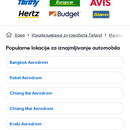
Хоме
Изнајмљивање аутомобила Tajland
Изнајмљи
Popularne lokacije za iznajmljivanje automobila
Bangkok Aerodrom
Puket Aerodrom
Chiang Rai Aerodrom
Chiang Mai Aerodrom
Krabi Aerodrom