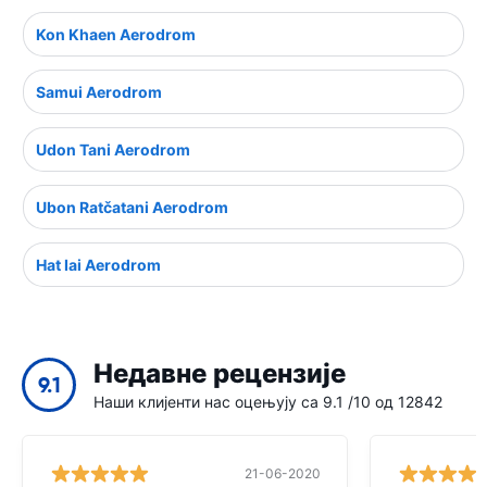
Kon Khaen Aerodrom
Samui Aerodrom
Udon Tani Aerodrom
Ubon Ratčatani Aerodrom
Hat Iai Aerodrom
Недавне рецензије
9.1
Наши клијенти нас оцењују са 9.1 /10 од 12842
21-06-2020