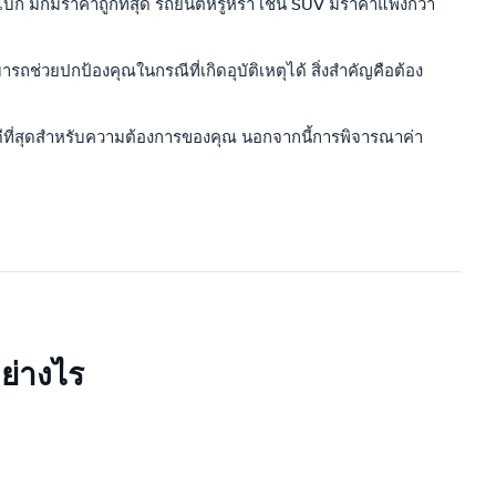
ก มักมีราคาถูกที่สุด รถยนต์หรูหรา เช่น SUV มีราคาแพงกว่า
ถช่วยปกป้องคุณในกรณีที่เกิดอุบัติเหตุได้ สิ่งสำคัญคือต้อง
ที่สุดสำหรับความต้องการของคุณ นอกจากนี้การพิจารณาค่า
ย่างไร