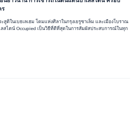
สนาอันยาวนาน การเช่ารถในดินแดนปาเลสไตน์ ครอบ
คร
ระสูติในเบธเลเฮม โดมแห่งศิลาในกรุงเยรูซาเล็ม และเมืองโบราณ
ไตน์ Occupied เป็นวิธีที่ดีที่สุดในการสัมผัสประสบการณ์ในทุก