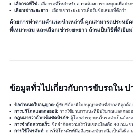
เลือกรถที่ใช่
- เลือกรถที่ใช่สำหรับความต้องการของคุณเพื่อประห
เลือกเช่าระยะยาว
- เลือกเช่าระยะยาวเพื่อรับข้อเสนอที่ดีกว่า
ด้วยการทำตามคำแนะนำเหล่านี้ คุณสามารถประหยัดเง
ที่เหมาะสม และเลือกเช่าระยะยาว ล้วนเป็นวิธีที่ดีเย
ข้อมูลทั่วไปเกี่ยวกับการขับรถใ
ข้อกำหนดใบอนุญาต:
ผู้ขับขี่ต้องมีใบอนุญาตขับขี่สากลที่ถูก
การบริโภคแอลกอฮอล์:
การใช้ยานพาหนะที่มีปริมาณแอลกอฮอล์
กฎหมายว่าด้วยเข็มขัดนิรภัย:
ผู้โดยสารทุกคนในรถจำเป็นต้องค
การจำกัดความเร็ว:
ขีดจำกัดความเร็วในเขตเมืองคือ 40 กม./ชม
การใช้โทรศัพท์:
การใช้โทรศัพท์มือถือขณะขับรถถือเป็นสิ่งผิ