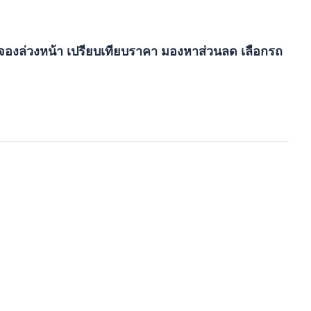
องล่วงหน้า เปรียบเทียบราคา มองหาส่วนลด เลือกรถ