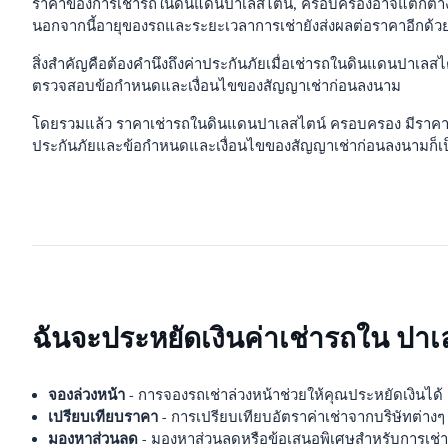
ราคาของการเช่ารถในดินแดนปาเลสไตน์, ครอบครองอาจแตกต่างกันไป
นอกจากนี้อายุของรถและระยะเวลาการเช่ายังส่งผลต่อราคาอีกด้ว
สิ่งสำคัญคือต้องคำนึงถึงค่าประกันภัยเมื่อเช่ารถในดินแดนปาเลสไ
ตรวจสอบข้อกำหนดและเงื่อนไขของสัญญาเช่าก่อนลงนาม
โดยรวมแล้ว ราคาเช่ารถในดินแดนปาเลสไตน์ ครอบครอง มีราคาไม
ประกันภัยและข้อกำหนดและเงื่อนไขของสัญญาเช่าก่อนลงนามก็เป็
ฉันจะประหยัดเงินค่าเช่ารถใน ปา
จองล่วงหน้า
- การจองรถเช่าล่วงหน้าช่วยให้คุณประหยัดเงินได้
เปรียบเทียบราคา
- การเปรียบเทียบอัตราค่าเช่าจากบริษัทต่างๆ 
มองหาส่วนลด
- มองหาส่วนลดหรือข้อเสนอพิเศษสำหรับการเช