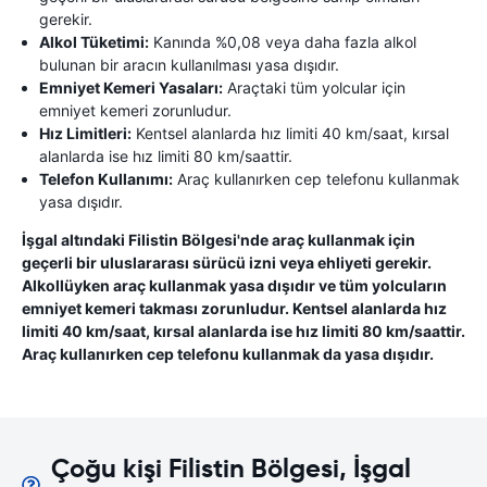
gerekir.
Alkol Tüketimi:
Kanında %0,08 veya daha fazla alkol
bulunan bir aracın kullanılması yasa dışıdır.
Emniyet Kemeri Yasaları:
Araçtaki tüm yolcular için
emniyet kemeri zorunludur.
Hız Limitleri:
Kentsel alanlarda hız limiti 40 km/saat, kırsal
alanlarda ise hız limiti 80 km/saattir.
Telefon Kullanımı:
Araç kullanırken cep telefonu kullanmak
yasa dışıdır.
İşgal altındaki Filistin Bölgesi'nde araç kullanmak için
geçerli bir uluslararası sürücü izni veya ehliyeti gerekir.
Alkollüyken araç kullanmak yasa dışıdır ve tüm yolcuların
emniyet kemeri takması zorunludur. Kentsel alanlarda hız
limiti 40 km/saat, kırsal alanlarda ise hız limiti 80 km/saattir.
Araç kullanırken cep telefonu kullanmak da yasa dışıdır.
Çoğu kişi Filistin Bölgesi, İşgal