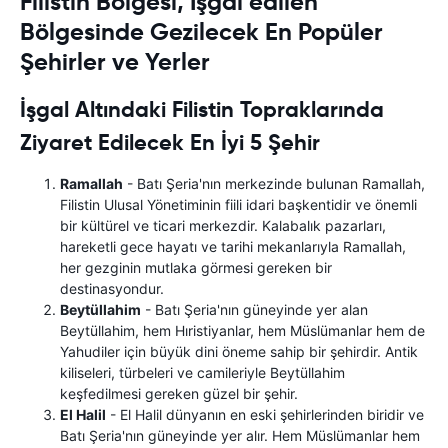
Filistin Bölgesi, İşgal edilen
Bölgesinde Gezilecek En Popüler
Şehirler ve Yerler
İşgal Altındaki Filistin Topraklarında
Ziyaret Edilecek En İyi 5 Şehir
Ramallah
- Batı Şeria'nın merkezinde bulunan Ramallah,
Filistin Ulusal Yönetiminin fiili idari başkentidir ve önemli
bir kültürel ve ticari merkezdir. Kalabalık pazarları,
hareketli gece hayatı ve tarihi mekanlarıyla Ramallah,
her gezginin mutlaka görmesi gereken bir
destinasyondur.
Beytüllahim
- Batı Şeria'nın güneyinde yer alan
Beytüllahim, hem Hıristiyanlar, hem Müslümanlar hem de
Yahudiler için büyük dini öneme sahip bir şehirdir. Antik
kiliseleri, türbeleri ve camileriyle Beytüllahim
keşfedilmesi gereken güzel bir şehir.
El Halil
- El Halil dünyanın en eski şehirlerinden biridir ve
Batı Şeria'nın güneyinde yer alır. Hem Müslümanlar hem