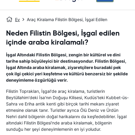
Ev
Araç Kiralama Filistin Bölgesi, İşgal Edilen
Neden Filistin Bölgesi, İşgal edilen
içinde araba kiralamalı?
İşgal Altındaki Filistin Bölgesi, zengin bir kültürel ve dini
tarihe sahip büyüleyici bir destinasyondur. Filistin Bölgesi,
İşgal Altında araba kiralamak, ziyaretçilere buradaki pek
çok ilgi çekici yeri keşfetme ve kültürü benzersiz bir şekilde
deneyimleme özgürlüğü verir.
Filistin Toprakları, İşgal'de araç kiralama, turistlerin
Beytüllahim'deki İsa'nın Doğuşu Kilisesi, Kudüs'teki Kubbet-üs-
Sahra ve Eriha antik kenti gibi birçok tarihi mekanı ziyaret
etmesine olanak tanır. Turistler ayrıca Ölü Deniz ve Ürdün
Nehri dahil bölgenin doğal harikalarını da keşfedebilirler. İşgal
altındaki Filistin Bölgesi'nde araba kiralamak, bölgenin
sunduğu her şeyi deneyimlemenin en iyi yoludur.