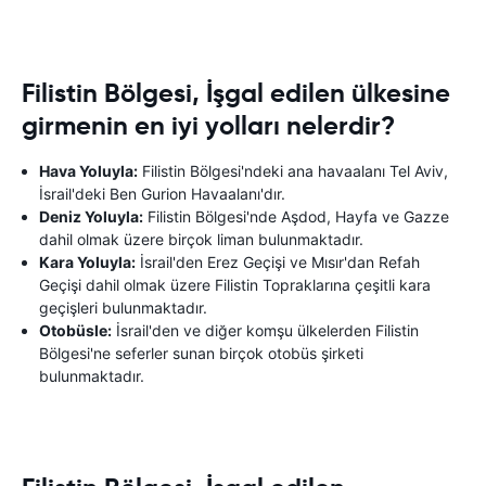
Filistin Bölgesi, İşgal edilen ülkesine
girmenin en iyi yolları nelerdir?
Hava Yoluyla:
Filistin Bölgesi'ndeki ana havaalanı Tel Aviv,
İsrail'deki Ben Gurion Havaalanı'dır.
Deniz Yoluyla:
Filistin Bölgesi'nde Aşdod, Hayfa ve Gazze
dahil olmak üzere birçok liman bulunmaktadır.
Kara Yoluyla:
İsrail'den Erez Geçişi ve Mısır'dan Refah
Geçişi dahil olmak üzere Filistin Topraklarına çeşitli kara
geçişleri bulunmaktadır.
Otobüsle:
İsrail'den ve diğer komşu ülkelerden Filistin
Bölgesi'ne seferler sunan birçok otobüs şirketi
bulunmaktadır.