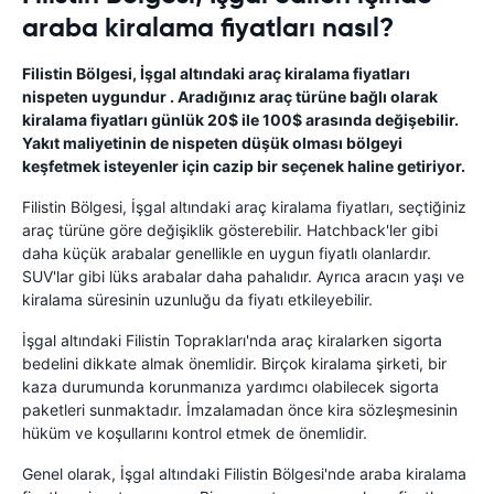
araba kiralama fiyatları nasıl?
Filistin Bölgesi, İşgal altındaki araç kiralama fiyatları
nispeten uygundur . Aradığınız araç türüne bağlı olarak
kiralama fiyatları günlük 20$ ile 100$ arasında değişebilir.
Yakıt maliyetinin de nispeten düşük olması bölgeyi
keşfetmek isteyenler için cazip bir seçenek haline getiriyor.
Filistin Bölgesi, İşgal altındaki araç kiralama fiyatları, seçtiğiniz
araç türüne göre değişiklik gösterebilir. Hatchback'ler gibi
daha küçük arabalar genellikle en uygun fiyatlı olanlardır.
SUV'lar gibi lüks arabalar daha pahalıdır. Ayrıca aracın yaşı ve
kiralama süresinin uzunluğu da fiyatı etkileyebilir.
İşgal altındaki Filistin Toprakları'nda araç kiralarken sigorta
bedelini dikkate almak önemlidir. Birçok kiralama şirketi, bir
kaza durumunda korunmanıza yardımcı olabilecek sigorta
paketleri sunmaktadır. İmzalamadan önce kira sözleşmesinin
hüküm ve koşullarını kontrol etmek de önemlidir.
Genel olarak, İşgal altındaki Filistin Bölgesi'nde araba kiralama