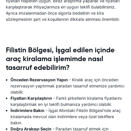
fiyatları nispeten uygun. Biraz araştırma yaparak ve fiyatları
karşılaştırarak ihtiyaçlarınıza en uygun teklifi bulabilirsiniz.
Ayrıca imzalanmadan önce sigorta bedelinin ve kira
sözleşmesinin şart ve koşullarının dikkate alınması önemlidir.
Filistin Bölgesi, İşgal edilen içinde
araç kiralama işlemimde nasıl
tasarruf edebilirim?
Önceden Rezervasyon Yapın
- Kiralık araç için önceden
rezervasyon yaptırmak paradan tasarruf etmenize yardımcı
olabilir.
Fiyatları Karşılaştırın
- Farklı şirketlerin kiralama fiyatlarını
karşılaştırmak en iyi teklifi bulmanıza yardımcı olabilir.
İndirimlere Bakın
- İşgal Altındaki Filistin Bölgesi'nde araç
kiralamada mevcut olan indirimlere veya özel tekliflere
bakın.
Doğru Arabayı Seçin
- Paradan tasarruf etmek için