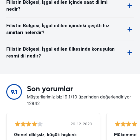
Filistin Bölgesi, İşgal edilen içinde saat dilimi
nedir?
Filistin Bölgesi, İşgal edilen içindeki çeşitli hız
sınırları nelerdir?
Filistin Bölgesi, İşgal edilen ülkesinde konuşulan
resmi dil nedir?
Son yorumlar
9.1
Müşterilerimiz bizi 9.1/10 üzerinden değerlendiriyor
12842
26-12-2020
Genel dikişsiz, küçük hıçkırık
Mükemmel s