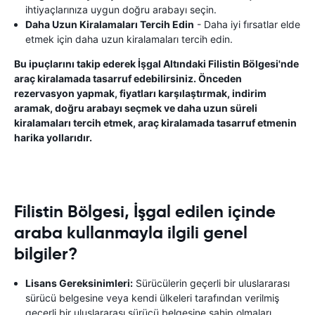
ihtiyaçlarınıza uygun doğru arabayı seçin.
Daha Uzun Kiralamaları Tercih Edin
- Daha iyi fırsatlar elde
etmek için daha uzun kiralamaları tercih edin.
Bu ipuçlarını takip ederek İşgal Altındaki Filistin Bölgesi'nde
araç kiralamada tasarruf edebilirsiniz. Önceden
rezervasyon yapmak, fiyatları karşılaştırmak, indirim
aramak, doğru arabayı seçmek ve daha uzun süreli
kiralamaları tercih etmek, araç kiralamada tasarruf etmenin
harika yollarıdır.
Filistin Bölgesi, İşgal edilen içinde
araba kullanmayla ilgili genel
bilgiler?
Lisans Gereksinimleri:
Sürücülerin geçerli bir uluslararası
sürücü belgesine veya kendi ülkeleri tarafından verilmiş
geçerli bir uluslararası sürücü belgesine sahip olmaları