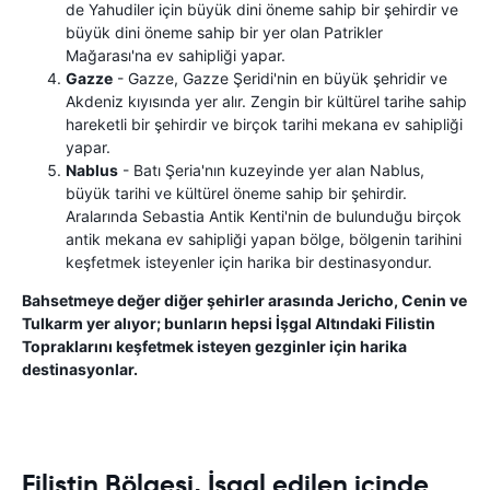
de Yahudiler için büyük dini öneme sahip bir şehirdir ve
büyük dini öneme sahip bir yer olan Patrikler
Mağarası'na ev sahipliği yapar.
Gazze
- Gazze, Gazze Şeridi'nin en büyük şehridir ve
Akdeniz kıyısında yer alır. Zengin bir kültürel tarihe sahip
hareketli bir şehirdir ve birçok tarihi mekana ev sahipliği
yapar.
Nablus
- Batı Şeria'nın kuzeyinde yer alan Nablus,
büyük tarihi ve kültürel öneme sahip bir şehirdir.
Aralarında Sebastia Antik Kenti'nin de bulunduğu birçok
antik mekana ev sahipliği yapan bölge, bölgenin tarihini
keşfetmek isteyenler için harika bir destinasyondur.
Bahsetmeye değer diğer şehirler arasında Jericho, Cenin ve
Tulkarm yer alıyor; bunların hepsi İşgal Altındaki Filistin
Topraklarını keşfetmek isteyen gezginler için harika
destinasyonlar.
Filistin Bölgesi, İşgal edilen içinde