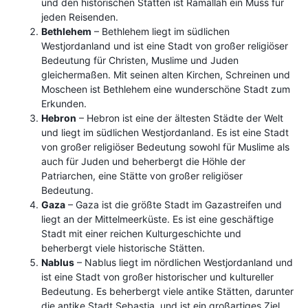
und den historischen Stätten ist Ramallah ein Muss für
jeden Reisenden.
Bethlehem
– Bethlehem liegt im südlichen
Westjordanland und ist eine Stadt von großer religiöser
Bedeutung für Christen, Muslime und Juden
gleichermaßen. Mit seinen alten Kirchen, Schreinen und
Moscheen ist Bethlehem eine wunderschöne Stadt zum
Erkunden.
Hebron
– Hebron ist eine der ältesten Städte der Welt
und liegt im südlichen Westjordanland. Es ist eine Stadt
von großer religiöser Bedeutung sowohl für Muslime als
auch für Juden und beherbergt die Höhle der
Patriarchen, eine Stätte von großer religiöser
Bedeutung.
Gaza
– Gaza ist die größte Stadt im Gazastreifen und
liegt an der Mittelmeerküste. Es ist eine geschäftige
Stadt mit einer reichen Kulturgeschichte und
beherbergt viele historische Stätten.
Nablus
– Nablus liegt im nördlichen Westjordanland und
ist eine Stadt von großer historischer und kultureller
Bedeutung. Es beherbergt viele antike Stätten, darunter
die antike Stadt Sebastia, und ist ein großartiges Ziel