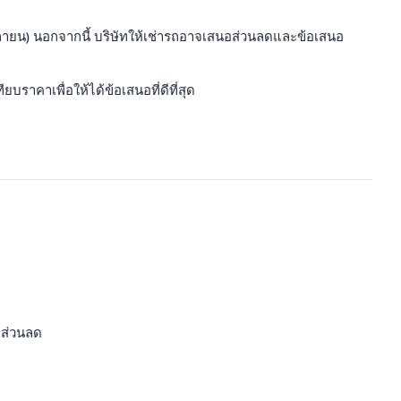
จิกายน) นอกจากนี้ บริษัทให้เช่ารถอาจเสนอส่วนลดและข้อเสนอ
ราคาเพื่อให้ได้ข้อเสนอที่ดีที่สุด
าส่วนลด