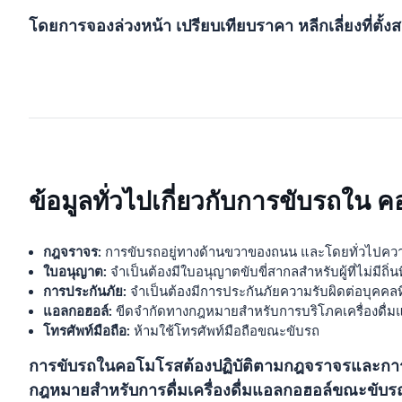
โดยการจองล่วงหน้า เปรียบเทียบราคา หลีกเลี่ยงที่ต
ข้อมูลทั่วไปเกี่ยวกับการขับรถใน 
กฎจราจร:
การขับรถอยู่ทางด้านขวาของถนน และโดยทั่วไปความเ
ใบอนุญาต:
จำเป็นต้องมีใบอนุญาตขับขี่สากลสำหรับผู้ที่ไม่มีถิ่น
การประกันภัย:
จำเป็นต้องมีการประกันภัยความรับผิดต่อบุคคลท
แอลกอฮอล์:
ขีดจำกัดทางกฎหมายสำหรับการบริโภคเครื่องดื่
โทรศัพท์มือถือ:
ห้ามใช้โทรศัพท์มือถือขณะขับรถ
การขับรถในคอโมโรสต้องปฏิบัติตามกฎจราจรและการมีใ
กฎหมายสำหรับการดื่มเครื่องดื่มแอลกอฮอล์ขณะขับรถ