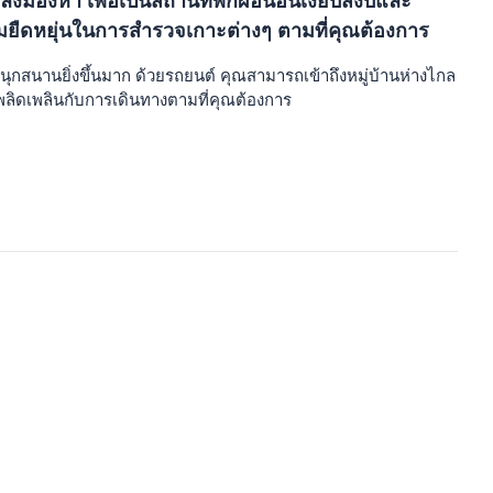
ังมองหา เพื่อเป็นสถานที่พักผ่อนอันเงียบสงบและ
มยืดหยุ่นในการสำรวจเกาะต่างๆ ตามที่คุณต้องการ
กสนานยิ่งขึ้นมาก ด้วยรถยนต์ คุณสามารถเข้าถึงหมู่บ้านห่างไกล
เพลิดเพลินกับการเดินทางตามที่คุณต้องการ