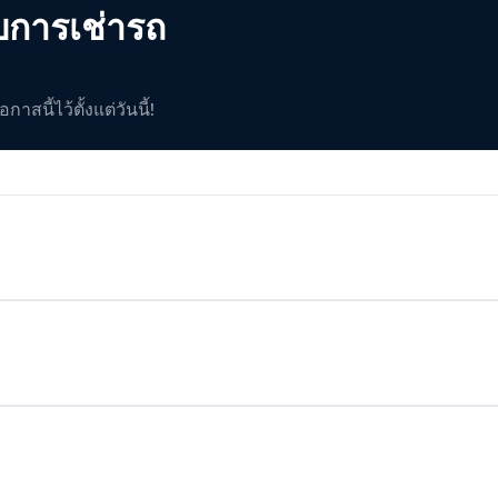
บการเช่ารถ
สนี้ไว้ตั้งแต่วันนี้!