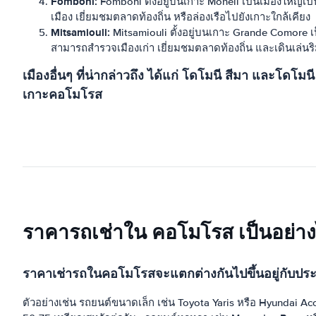
Fomboni:
Fomboni ตั้งอยู่บนเกาะ Moheli เป็นเมืองใหญ่เป
เมือง เยี่ยมชมตลาดท้องถิ่น หรือล่องเรือไปยังเกาะใกล้เคียง
Mitsamiouli:
Mitsamiouli ตั้งอยู่บนเกาะ Grande Comore 
สามารถสำรวจเมืองเก่า เยี่ยมชมตลาดท้องถิ่น และเดินเล่นริ
เมืองอื่นๆ ที่น่ากล่าวถึง ได้แก่ โดโมนี สีมา และโดโมน
เกาะคอโมโรส
ราคารถเช่าใน คอโมโรส เป็นอย่า
ราคาเช่ารถในคอโมโรสจะแตกต่างกันไปขึ้นอยู่กับประ
ตัวอย่างเช่น รถยนต์ขนาดเล็ก เช่น Toyota Yaris หรือ Hyundai