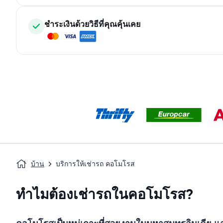
ชำระเงินด้วยวิธีที่คุณคุ้นเคย
บ้าน
บริการให้เช่ารถ คอโมโรส
ทำไมต้องเช่ารถในคอโมโรส?