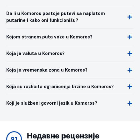
Da li u Komoros postoje putevi sa naplatom
putarine i kako oni funkcionišu?
Kojom stranom puta voze u Komoros?
Koja je valuta u Komoros?
Koja je vremenska zona u Komoros?
Koja su različita ograničenja brzine u Komoros?
Koji je službeni govorni jezik u Komoros?
Недавне рецензије
9.1