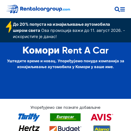
До 20% попуста на изнајмљивање аутомобила
широм света
Ова промоција важи до 11. август 2026. -
искористите је данас!
Комори Rent A Car
Уштедите време и новац. Упоређујемо понуде компанија за
изнајмљивање аутомобила у Комори у ваше име.
Упоређујемо све познате добављаче