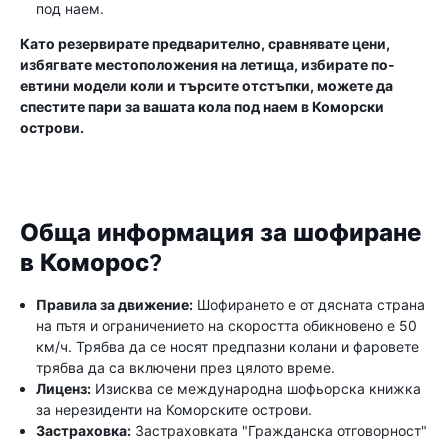
под наем.
Като резервирате предварително, сравнявате цени,
избягвате местоположения на летища, избирате по-
евтини модели коли и търсите отстъпки, можете да
спестите пари за вашата кола под наем в Коморски
острови.
Обща информация за шофиране
в Коморос?
Правила за движение:
Шофирането е от дясната страна
на пътя и ограничението на скоростта обикновено е 50
км/ч. Трябва да се носят предпазни колани и фаровете
трябва да са включени през цялото време.
Лиценз:
Изисква се международна шофьорска книжка
за нерезиденти на Коморските острови.
Застраховка:
Застраховката "Гражданска отговорност"