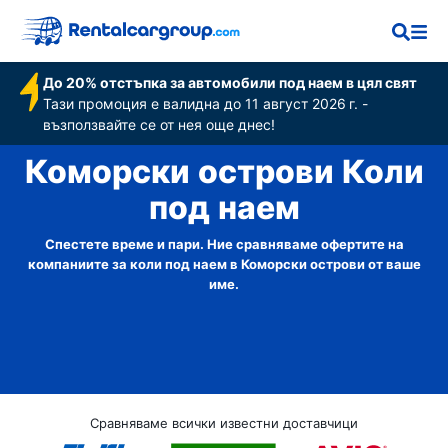
До 20% отстъпка за автомобили под наем в цял свят
Тази промоция е валидна до 11 август 2026 г. -
възползвайте се от нея още днес!
Коморски острови Коли
под наем
Спестете време и пари. Ние сравняваме офертите на
компаниите за коли под наем в Коморски острови от ваше
име.
Сравняваме всички известни доставчици