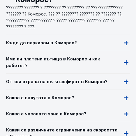
???????? ??????? ? ???????? ?? ???????? ?? ???-???????????
??????? ?? Коморос. ??? ?? ???????? ??????? ?? ??????? ??,
??????????? ?????????? ? ????? ???????? ??????? ??? ??
???????? ? ???.
Къде да паркирам в Коморос?
Има ли платени пътища в Коморос и как
работят?
От коя страна на пътя шофират в Коморос?
Каква е валутата в Коморос?
Каква е часовата зона в Коморос?
Какви са различните ограничения на скоростта