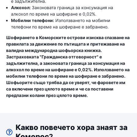
е задължителна.
Алкохол:
Законовата граница за консумация на
алкохол по време на шофиране е 0,02%.
Мобилни телефони:
Използването на мобилни
телефони по време на шофиране е забранено.
Шофирането в Коморските острови изисква спазване на
правилата за движение по пътищата и притежаване на
валидна международна шофьорска книжка.
Застраховката "Гражданска отговорност" е
задължителна, а законовата граница за консумация на
алкохол по време на шофиране е 0,02%. Използването на
мобилни телефони по време на шофиране е забранено.
Шофьорите също трябва да се уверят, че фаровете им
са включени през цялото време и че са поставени
предпазни колани през цялото време.
Какво повечето хора знаят за
Коморос?