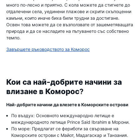
много по-лесно и приятно. С кола можете да стигнете до
отдалечени села, уединени плажове и скрити скъпоценни
камъни, които иначе биха били трудни за достигане.
Освен това можете да се възползвате от зашеметяващата
природа и да се насладите на пътуването със собствено
темпо.
Завършете ръководството за Коморос
Кои са най-добрите начини за
влизане в Коморос?
Най-добрите начини да влезете в Коморските острови
По въздух: Основното международно летище е
международното летище Prince Said Ibrahim в Морони.
По море: Предлагат се фериботи за свързване на
Коморските острови с Майот, Мадагаскар и Танзания.