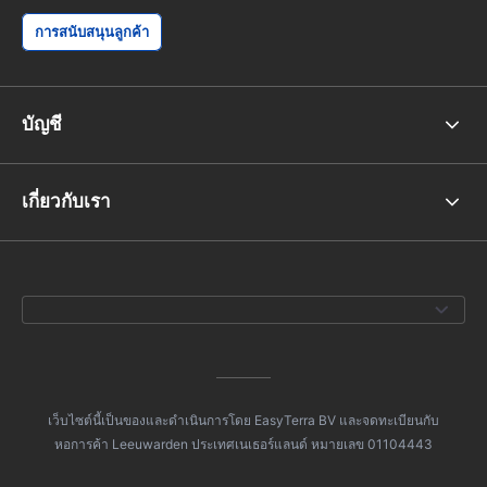
การสนับสนุนลูกค้า
บัญชี
เกี่ยวกับเรา
เว็บไซต์นี้เป็นของและดำเนินการโดย EasyTerra BV และจดทะเบียนกับ
หอการค้า Leeuwarden ประเทศเนเธอร์แลนด์ หมายเลข 01104443