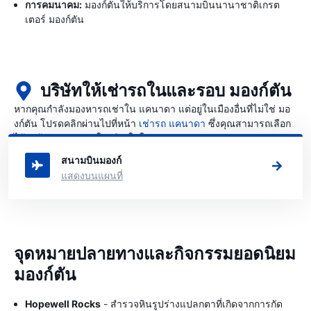
การคมนาคม:
มองก์ตันให้บริการโดยสนามบินนานาชาติเกรต
เตอร์ มองก์ตัน
บริษัทให้เช่ารถในและรอบ มองก์ตัน
หากคุณกำลังมองหารถเช่าใน แคนาดา แต่อยู่ในเมืองอื่นที่ไม่ใช่ มอ
งก์ตัน โปรดคลิกผ่านไปที่หน้า
เช่ารถ แคนาดา
ซึ่งคุณสามารถเลือก
ได้ว่าต้องการเช่ารถในเมืองใดใน แคนาดา
สนามบินมองก์
แสดงบนแผนที่
จุดหมายปลายทางและกิจกรรมยอดนิยม
มองก์ตัน
Hopewell Rocks
- สำรวจหินรูปร่างแปลกตาที่เกิดจากการกัด