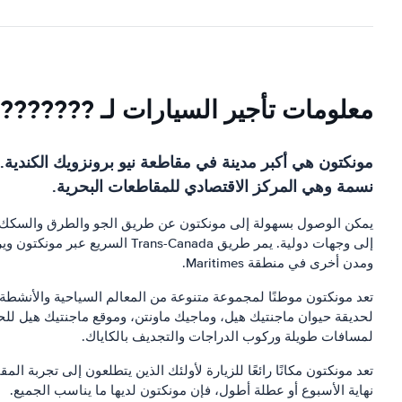
معلومات تأجير السيارات لـ ???????
نسمة وهي المركز الاقتصادي للمقاطعات البحرية.
يمكن الوصول بسهولة إلى مونكتون عن طريق الجو والطرق والسكك الحد
ومدن أخرى في منطقة Maritimes.
تعد مونكتون موطنًا لمجموعة متنوعة من المعالم السياحية والأنشطة.
لحديقة حيوان ماجنتيك هيل، وماجيك ماونتن، وموقع ماجنتيك هيل للحف
لمسافات طويلة وركوب الدراجات والتجديف بالكاياك.
تعد مونكتون مكانًا رائعًا للزيارة لأولئك الذين يتطلعون إلى تجربة ال
نهاية الأسبوع أو عطلة أطول، فإن مونكتون لديها ما يناسب الجميع.