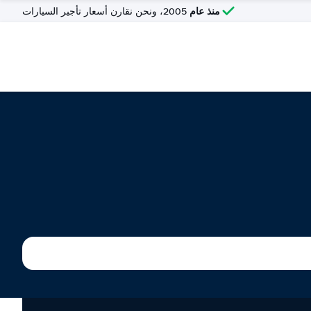
منذ عام
2005، ونحن نقارن أسعار تأجير السيارات