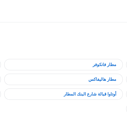
مطار فانكوفر
مطار هاليفاكس
أوتاوا قبالة شارع البنك المطار