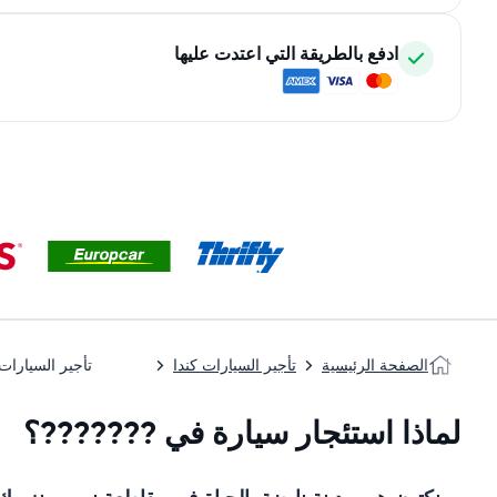
ادفع بالطريقة التي اعتدت عليها
الصفحة الرئيسية
تأجير السيارات كندا
تأجير السيارات
لماذا استئجار سيارة في ???????؟