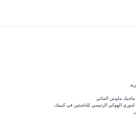
ية.
ماجيك ماونتن المائي
ع لدوري الهوكي الرئيسي للناشئين في كيبيك.
.