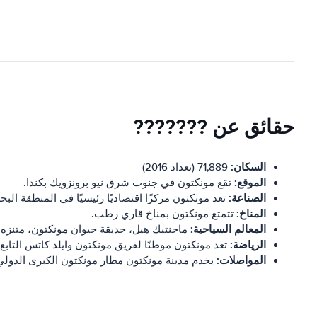
حقائق عن ???????
السكان:
71,889 (تعداد 2016)
الموقع:
تقع مونكتون في جنوب شرق نيو برونزويك بكندا.
الصناعة:
تعد مونكتون مركزًا اقتصاديًا رئيسيًا في المنطقة البحر
المناخ:
تتمتع مونكتون بمناخ قاري رطب.
المعالم السياحية:
ماجنتيك هيل، حديقة حيوان مونكتون، متنزه 
الرياضة:
تعد مونكتون موطنًا لفريق مونكتون وايلد كاتس التاب
المواصلات:
يخدم مدينة مونكتون مطار مونكتون الكبرى الدولي