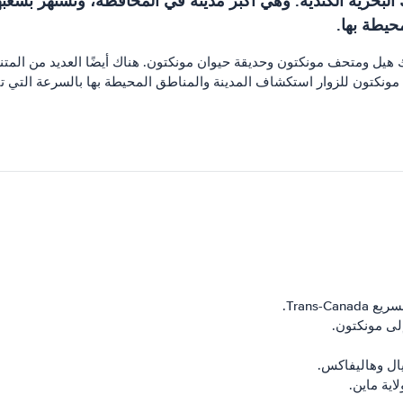
لبحرية الكندية. وهي أكبر مدينة في المحافظة، وتشتهر بشعبها 
حيطة بها.
يك هيل ومتحف مونكتون وحديقة حيوان مونكتون. هناك أيضًا العديد من المت
ي مونكتون للزوار استكشاف المدينة والمناطق المحيطة بها بالسرعة التي 
Trans.