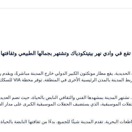
يدية. يقع مطار مونكتون الكبير الدولي خارج المدينة مباشرةً، ويقدم رح
إلى وجهات دولية. يمر
 تشتهر المدينة بمشهدها الفني والثقافي النابض بالحياة، حيث تضم العديد
لات الموسيقية، الذي يستضيف الحفلات الموسيقية الكبرى على مدار العام.
مقاطعات البحرية. تقدم المدينة شيئًا للجميع، بدءًا من ثقافتها النابضة با