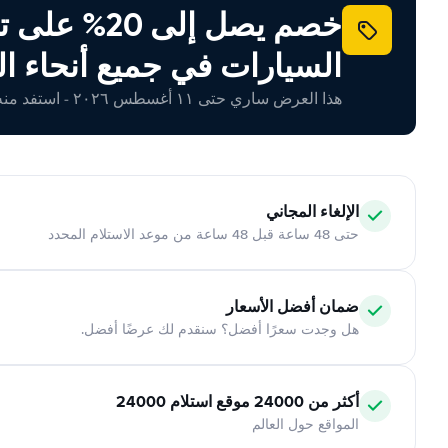
خصم يصل إلى 20% ع
السيارات في جميع أنحاء ال
هذا العرض ساري حتى ١١ أغسطس ٢٠٢٦ - استفد منه اليوم!
الإلغاء المجاني
حتى 48 ساعة قبل 48 ساعة من موعد الاستلام المحدد
ضمان أفضل الأسعار
هل وجدت سعرًا أفضل؟ سنقدم لك عرضًا أفضل.
أكثر من 24000 موقع استلام 24000
المواقع حول العالم