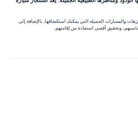
الودود ومناظرها الطبيعية الجميلة. يعد استئجار سيارة
نزهات والمسارات الجميلة التي يمكنك استكشافها، بالإضافة إلى
تناسبهم، وتحقيق أقصى استفادة من إقامتهم.