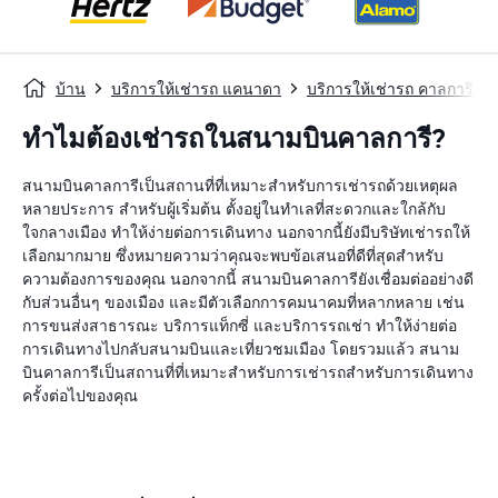
บ้าน
บริการให้เช่ารถ แคนาดา
บริการให้เช่ารถ คาลการี
ทำไมต้องเช่ารถในสนามบินคาลการี?
สนามบินคาลการีเป็นสถานที่ที่เหมาะสำหรับการเช่ารถด้วยเหตุผล
หลายประการ สำหรับผู้เริ่มต้น ตั้งอยู่ในทำเลที่สะดวกและใกล้กับ
ใจกลางเมือง ทำให้ง่ายต่อการเดินทาง นอกจากนี้ยังมีบริษัทเช่ารถให้
เลือกมากมาย ซึ่งหมายความว่าคุณจะพบข้อเสนอที่ดีที่สุดสำหรับ
ความต้องการของคุณ นอกจากนี้ สนามบินคาลการียังเชื่อมต่ออย่างดี
กับส่วนอื่นๆ ของเมือง และมีตัวเลือกการคมนาคมที่หลากหลาย เช่น
การขนส่งสาธารณะ บริการแท็กซี่ และบริการรถเช่า ทำให้ง่ายต่อ
การเดินทางไปกลับสนามบินและเที่ยวชมเมือง โดยรวมแล้ว สนาม
บินคาลการีเป็นสถานที่ที่เหมาะสำหรับการเช่ารถสำหรับการเดินทาง
ครั้งต่อไปของคุณ