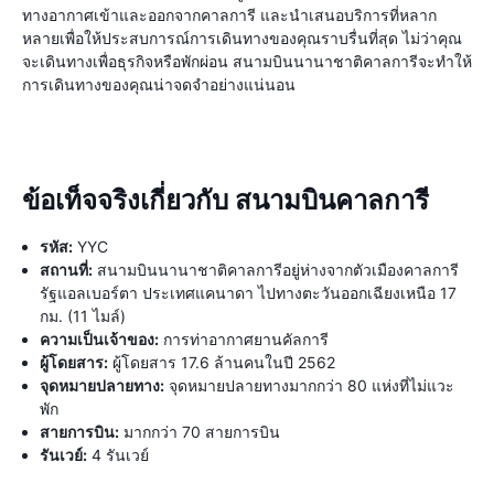
ทางอากาศเข้าและออกจากคาลการี และนำเสนอบริการที่หลาก
หลายเพื่อให้ประสบการณ์การเดินทางของคุณราบรื่นที่สุด ไม่ว่าคุณ
จะเดินทางเพื่อธุรกิจหรือพักผ่อน สนามบินนานาชาติคาลการีจะทำให้
การเดินทางของคุณน่าจดจำอย่างแน่นอน
ข้อเท็จจริงเกี่ยวกับ สนามบินคาลการี
รหัส:
YYC
สถานที่:
สนามบินนานาชาติคาลการีอยู่ห่างจากตัวเมืองคาลการี
รัฐแอลเบอร์ตา ประเทศแคนาดา ไปทางตะวันออกเฉียงเหนือ 17
กม. (11 ไมล์)
ความเป็นเจ้าของ:
การท่าอากาศยานคัลการี
ผู้โดยสาร:
ผู้โดยสาร 17.6 ล้านคนในปี 2562
จุดหมายปลายทาง:
จุดหมายปลายทางมากกว่า 80 แห่งที่ไม่แวะ
พัก
สายการบิน:
มากกว่า 70 สายการบิน
รันเวย์:
4 รันเวย์