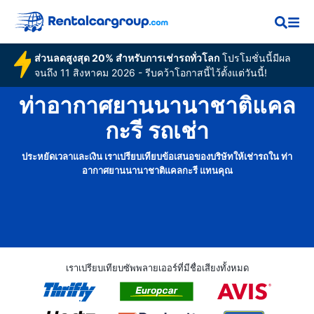
ส่วนลดสูงสุด 20% สำหรับการเช่ารถทั่วโลก
โปรโมชั่นนี้มีผล
จนถึง 11 สิงหาคม 2026 - รีบคว้าโอกาสนี้ไว้ตั้งแต่วันนี้!
ท่าอากาศยานนานาชาติแคล
กะรี รถเช่า
ประหยัดเวลาและเงิน เราเปรียบเทียบข้อเสนอของบริษัทให้เช่ารถใน ท่า
อากาศยานนานาชาติแคลกะรี แทนคุณ
เราเปรียบเทียบซัพพลายเออร์ที่มีชื่อเสียงทั้งหมด