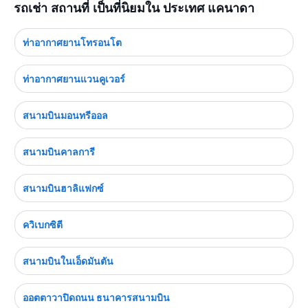
รถเช่า สถานที่ เป็นที่นิยมใน ประเทศ แคนาดา
ท่าอากาศยานโทรอนโต
ท่าอากาศยานแวนคูเวอร์
สนามบินมอนทรีออล
สนามบินคาลการี
สนามบินฮาลิแฟกซ์
ควิเบกซิตี
สนามบินในเอ็ดมันตัน
ออตตาวาปิดถนน ธนาคารสนามบิน