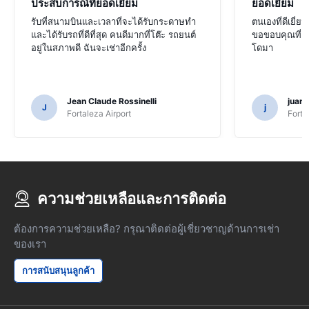
ประสบการณ์ที่ยอดเยี่ยม
ยอดเยี่ยม
รับที่สนามบินและเวลาที่จะได้รับกระดาษทำ
ตนเองที่ดีเยี่
และได้รับรถที่ดีที่สุด คนดีมากที่โต๊ะ รถยนต์
ขอขอบคุณที่เร
อยู่ในสภาพดี ฉันจะเช่าอีกครั้ง
โดมา
Jean Claude Rossinelli
juan
J
j
Fortaleza Airport
Forta
ความช่วยเหลือและการติดต่อ
ต้องการความช่วยเหลือ? กรุณาติดต่อผู้เชี่ยวชาญด้านการเช่า
ของเรา
การสนับสนุนลูกค้า