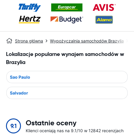
Strona główna
Wypożyczalnia samochodów Brazylia
M
Lokalizacje popularne wynajem samochodów w
Brazylia
Sao Paulo
Salvador
Ostatnie oceny
9.1
Klienci oceniają nas na 9.1/10 w 12842 recenzjach