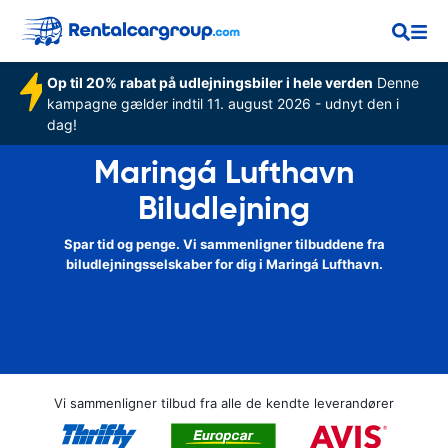
Op til 20% rabat på udlejningsbiler i hele verden
Denne
kampagne gælder indtil 11. august 2026 - udnyt den i
dag!
Maringá Lufthavn
Biludlejning
Spar tid og penge. Vi sammenligner tilbuddene fra
biludlejningsselskaber for dig i Maringá Lufthavn.
Vi sammenligner tilbud fra alle de kendte leverandører