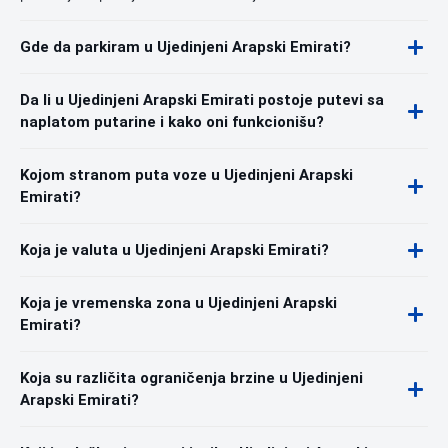
Gde da parkiram u Ujedinjeni Arapski Emirati?
Da li u Ujedinjeni Arapski Emirati postoje putevi sa
naplatom putarine i kako oni funkcionišu?
Kojom stranom puta voze u Ujedinjeni Arapski
Emirati?
Koja je valuta u Ujedinjeni Arapski Emirati?
Koja je vremenska zona u Ujedinjeni Arapski
Emirati?
Koja su različita ograničenja brzine u Ujedinjeni
Arapski Emirati?